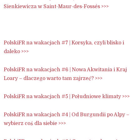
Sienkiewicza w Saint-Maur-des-Fossés >>>
PolskiFR na wakacjach #7 | Korsyka, czyli blisko i
daleko >>>
PolskiFR na wakacjach #6 | Nowa Akwitania i Kraj
Loary – dlaczego warto tam zajrzeć? >>>
PolskiFR na wakacjach #5 | Południowe klimaty >>>
PolskiFR na wakacjach #4 | Od Burgundii po Alpy –
wybierz coś dla siebie >>>