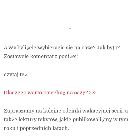
*
A Wy byliście/wybieracie się na oazę? Jak było?
Zostawcie komentarz poniżej!
czytaj też:
Dlaczego warto pojechać na oazę? >>>
Zapraszamy na kolejne odcinki wakacyjnej serii, a
także lektury tekstów, jakie publikowaliśmy w tym
roku i poprzednich latach.