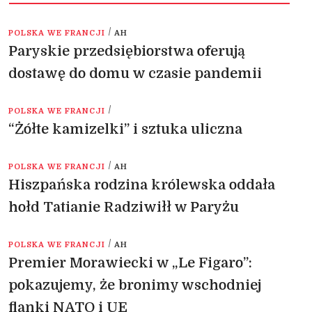
/
POLSKA WE FRANCJI
AH
Paryskie przedsiębiorstwa oferują
dostawę do domu w czasie pandemii
/
POLSKA WE FRANCJI
“Żółte kamizelki” i sztuka uliczna
/
POLSKA WE FRANCJI
AH
Hiszpańska rodzina królewska oddała
hołd Tatianie Radziwiłł w Paryżu
/
POLSKA WE FRANCJI
AH
Premier Morawiecki w „Le Figaro”:
pokazujemy, że bronimy wschodniej
flanki NATO i UE