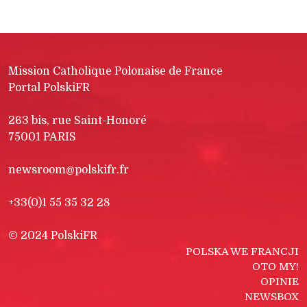
Mission Catholique Polonaise de France
Portal PolskiFR
263 bis, rue Saint-Honoré
75001 PARIS
newsroom@polskifr.fr
+33(0)1 55 35 32 28
© 2024 PolskiFR
POLSKA WE FRANCJI
OTO MY!
OPINIE
NEWSBOX