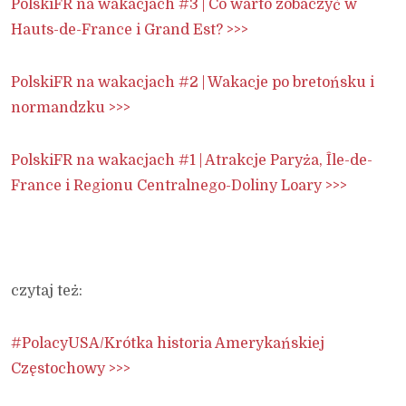
PolskiFR na wakacjach #3 | Co warto zobaczyć w
Hauts-de-France i Grand Est? >>>
PolskiFR na wakacjach #2 | Wakacje po bretońsku i
normandzku >>>
PolskiFR na wakacjach #1 | Atrakcje Paryża, Île-de-
France i Regionu Centralnego-Doliny Loary >>>
czytaj też:
#PolacyUSA/Krótka historia Amerykańskiej
Częstochowy >>>