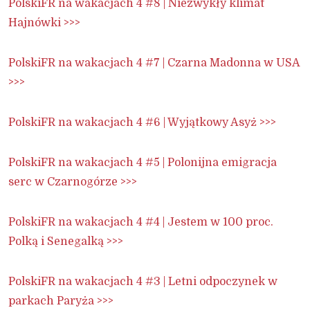
PolskiFR na wakacjach 4 #8 | Niezwykły klimat
Hajnówki >>>
PolskiFR na wakacjach 4 #7 | Czarna Madonna w USA
>>>
PolskiFR na wakacjach 4 #6 | Wyjątkowy Asyż >>>
PolskiFR na wakacjach 4 #5 | Polonijna emigracja
serc w Czarnogórze >>>
PolskiFR na wakacjach 4 #4 | Jestem w 100 proc.
Polką i Senegalką >>>
PolskiFR na wakacjach 4 #3 | Letni odpoczynek w
parkach Paryża >>>