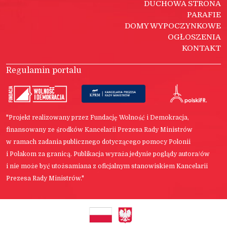
DUCHOWA STRONA
PARAFIE
DOMY WYPOCZYNKOWE
OGŁOSZENIA
KONTAKT
Regulamin portalu
"Projekt realizowany przez Fundację Wolność i Demokracja,
finansowany ze środków Kancelarii Prezesa Rady Ministrów
w ramach zadania publicznego dotyczącego pomocy Polonii
i Polakom za granicą. Publikacja wyraża jedynie poglądy autora/ów
i nie może być utożsamiana z oficjalnym stanowiskiem Kancelarii
Prezesa Rady Ministrów."