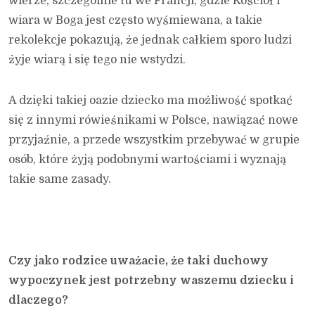
wierze, szczególnie tu we Francji, gdzie Kościół i
wiara w Boga jest często wyśmiewana, a takie
rekolekcje pokazują, że jednak całkiem sporo ludzi
żyje wiarą i się tego nie wstydzi.
A dzięki takiej oazie dziecko ma możliwość spotkać
się z innymi rówieśnikami w Polsce, nawiązać nowe
przyjaźnie, a przede wszystkim przebywać w grupie
osób, które żyją podobnymi wartościami i wyznają
takie same zasady.
Czy jako rodzice uważacie, że taki duchowy
wypoczynek jest potrzebny waszemu dziecku i
dlaczego?