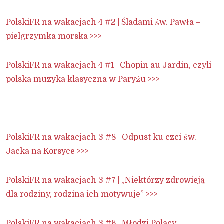
PolskiFR na wakacjach 4 #2 | Śladami św. Pawła –
pielgrzymka morska >>>
PolskiFR na wakacjach 4 #1 | Chopin au Jardin, czyli
polska muzyka klasyczna w Paryżu >>>
PolskiFR na wakacjach 3 #8 | Odpust ku czci św.
Jacka na Korsyce >>>
PolskiFR na wakacjach 3 #7 | „Niektórzy zdrowieją
dla rodziny, rodzina ich motywuje” >>>
PolskiFR na wakacjach 3 #6 | Młodzi Polacy