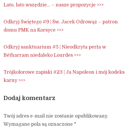
Lato, lato wszędzie… – nasze propozycje >>>
Odkryj Świętego #9 | Św. Jacek Odrowąż – patron
domu PMK na Korsyce >>>
Odkryj sanktuarium #5 | Nieodkryta perła w
Bétharram niedaleko Lourdes >>>
Trójkolorowe zapiski #23 | Ja Napoleon i mój kodeks
karny >>>
Dodaj komentarz
Twój adres e-mail nie zostanie opublikowany.
Wymagane pola są oznaczone
*