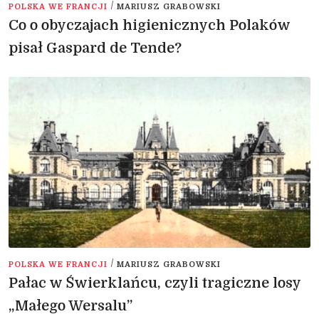
/
POLSKA WE FRANCJI
MARIUSZ GRABOWSKI
Co o obyczajach higienicznych Polaków
pisał Gaspard de Tende?
/
POLSKA WE FRANCJI
MARIUSZ GRABOWSKI
Pałac w Świerklańcu, czyli tragiczne losy
„Małego Wersalu”