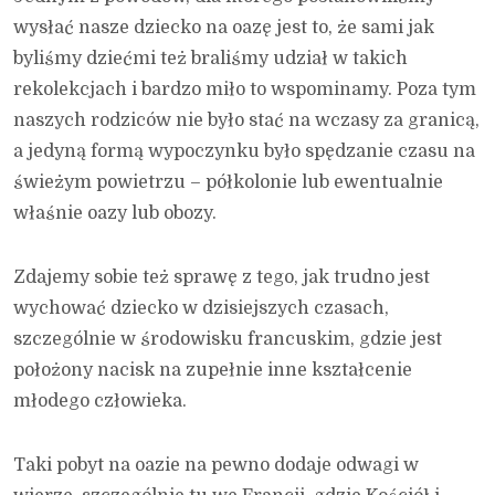
wysłać nasze dziecko na oazę jest to, że sami jak
byliśmy dziećmi też braliśmy udział w takich
rekolekcjach i bardzo miło to wspominamy. Poza tym
naszych rodziców nie było stać na wczasy za granicą,
a jedyną formą wypoczynku było spędzanie czasu na
świeżym powietrzu – półkolonie lub ewentualnie
właśnie oazy lub obozy.
Zdajemy sobie też sprawę z tego, jak trudno jest
wychować dziecko w dzisiejszych czasach,
szczególnie w środowisku francuskim, gdzie jest
położony nacisk na zupełnie inne kształcenie
młodego człowieka.
Taki pobyt na oazie na pewno dodaje odwagi w