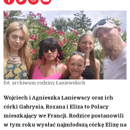
fot. archiwum rodziny Łaniewskich
Wojciech i Agnieszka Łaniewscy oraz ich
córki Gabrysia, Roxana i Eliza to Polacy
mieszkający we Francji. Rodzice postanowili
w tym roku wysłać najmłodszą córkę Elizę na