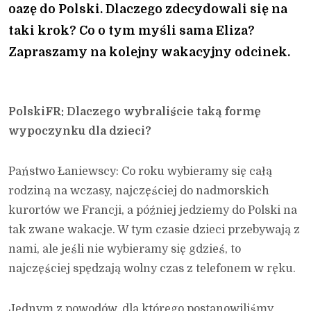
oazę do Polski. Dlaczego zdecydowali się na
taki krok? Co o tym myśli sama Eliza?
Zapraszamy na kolejny wakacyjny odcinek.
PolskiFR: Dlaczego wybraliście taką formę
wypoczynku dla dzieci?
Państwo Łaniewscy: Co roku wybieramy się całą
rodziną na wczasy, najczęściej do nadmorskich
kurortów we Francji, a później jedziemy do Polski na
tak zwane wakacje. W tym czasie dzieci przebywają z
nami, ale jeśli nie wybieramy się gdzieś, to
najczęściej spędzają wolny czas z telefonem w ręku.
Jednym z powodów, dla którego postanowiliśmy