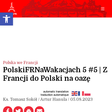
Open toolbar
Polska we Francji
PolskiFRNaWakacjach 5 #5 | Z
Francji do Polski na oazę
Ks. Tomasz Sokół / Artur Hanula / 05.08.2023