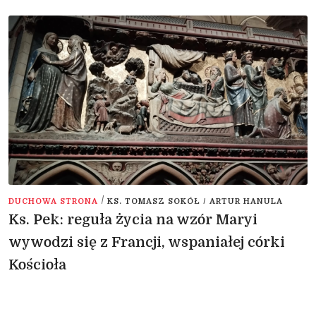
/
DUCHOWA STRONA
KS. TOMASZ SOKÓŁ / ARTUR HANULA
Ks. Pek: reguła życia na wzór Maryi
wywodzi się z Francji, wspaniałej córki
Kościoła