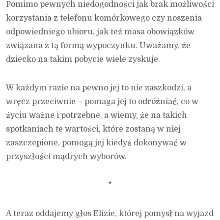
Pomimo pewnych niedogodności jak brak możliwości
korzystania z telefonu komórkowego czy noszenia
odpowiedniego ubioru, jak też masa obowiązków
związana z tą formą wypoczynku. Uważamy, że
dziecko na takim pobycie wiele zyskuje.
W każdym razie na pewno jej to nie zaszkodzi, a
wręcz przeciwnie – pomaga jej to odróżniać, co w
życiu ważne i potrzebne, a wiemy, że na takich
spotkaniach te wartości, które zostaną w niej
zaszczepione, pomogą jej kiedyś dokonywać w
przyszłości mądrych wyborów.
*
A teraz oddajemy głos Elizie, której pomysł na wyjazd