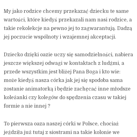
My jako rodzice chcemy przekazać dziecku te same
wartości, które kiedyś przekazali nam nasi rodzice, a
takie rekolekcje na pewno jej to zagwarantują. Dadzą
jej poczucie wspólnoty i wzajemnej akceptacji.
Dziecko dzięki oazie uczy się samodzielności, nabiera
jeszcze większej odwagi w kontaktach z ludźmi, a
przede wszystkim jest bliżej Pana Boga i kto wie:
może kiedyś nasza córka jak jej się spodoba sama
zostanie animatorką i będzie zachęcać inne młodsze
koleżanki czy kolegów do spędzenia czasu w takiej
formie a nie innej ?
To pierwsza oaza naszej córki w Polsce, chociaż
jeździła już tutaj z siostrami na takie kolonie we