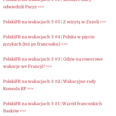
odwiedzili Paryż >>>
PolskiFR na wakacjach 3 #5 | Z wizytą w Zuzeli >>>
PolskiFR na wakacjach 3 #4 | Polska w pięciu
językach (też po francusku) >>>
PolskiFR na wakacjach 3 #3 | Gdzie na rowerowe
wakacje we Francji? >>>
PolskiFR na wakacjach 3 #2 | Wakacyjne rady
Konsula RP >>>
PolskiFR na wakacjach 3 #1 | Wśród francuskich
Basków >>>