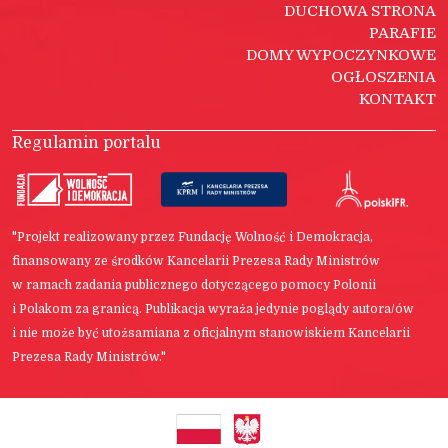
DUCHOWA STRONA
PARAFIE
DOMY WYPOCZYNKOWE
OGŁOSZENIA
KONTAKT
Regulamin portalu
"Projekt realizowany przez Fundację Wolność i Demokracja,
finansowany ze środków Kancelarii Prezesa Rady Ministrów
w ramach zadania publicznego dotyczącego pomocy Polonii
i Polakom za granicą. Publikacja wyraża jedynie poglądy autora/ów
i nie może być utożsamiana z oficjalnym stanowiskiem Kancelarii
Prezesa Rady Ministrów."