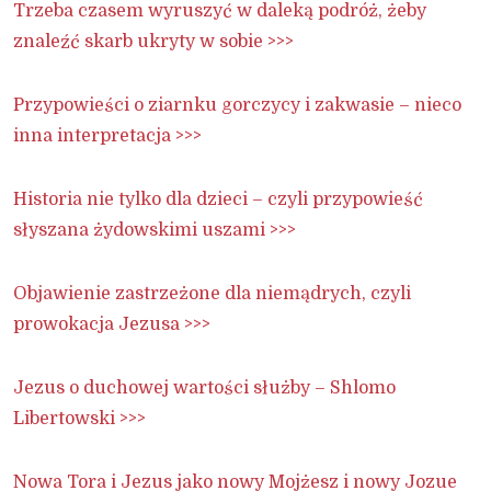
Trzeba czasem wyruszyć w daleką podróż, żeby
znaleźć skarb ukryty w sobie >>>
Przypowieści o ziarnku gorczycy i zakwasie – nieco
inna interpretacja >>>
Historia nie tylko dla dzieci – czyli przypowieść
słyszana żydowskimi uszami >>>
Objawienie zastrzeżone dla niemądrych, czyli
prowokacja Jezusa >>>
Jezus o duchowej wartości służby – Shlomo
Libertowski >>>
Nowa Tora i Jezus jako nowy Mojżesz i nowy Jozue