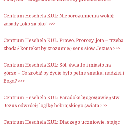
Centrum Heschela KUL: Nieporozumienia wokół
zasady „oko za oko” >>>
Centrum Heschela KUL: Prawo, Prorocy, jota – trzeba
zbadać kontekst by zrozumieć sens słów Jezusa >>>
Centrum Heschela KUL: Sól, światło i miasto na
górze – Co zrobić by życie było pełne smaku, nadziei i
Boga? >>>
Centrum Heschela KUL: Paradoks błogosławieństw –
Jezus odwrócił logikę hebrajskiego świata >>>
Centrum Heschela KUL: Dlaczego uczniowie, stając