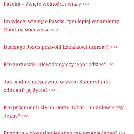
Pascha – święto wolności i wiary >>>
Im więcej wiemy o Passze, tym lepiej rozumiemy
Ostatnią Wieczerzę >>>
Dlaczego Jezus pozwolił Łazarzowi umrzeć? >>>
Kto zgrzeszył: niewidomy czy jego rodzice? >>>
Jak siódmy mężczyzna w życiu Samarytanki
odmienił jej życie? >>>
Kto przemienił się na Górze Tabor – uczniowie czy
Jezus? >>>
Pustynia – błogosławieństwo czy przekleństwo? >>>