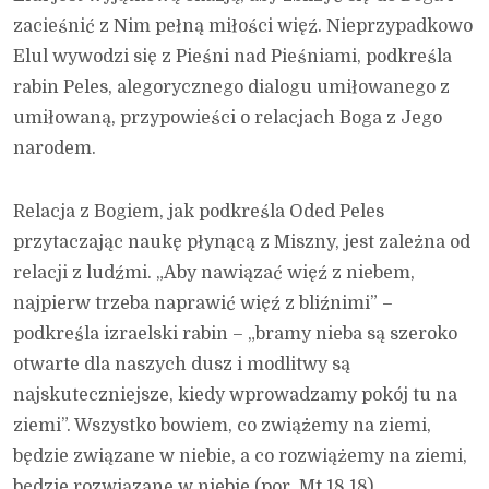
zacieśnić z Nim pełną miłości więź. Nieprzypadkowo
Elul wywodzi się z Pieśni nad Pieśniami, podkreśla
rabin Peles, alegorycznego dialogu umiłowanego z
umiłowaną, przypowieści o relacjach Boga z Jego
narodem.
Relacja z Bogiem, jak podkreśla Oded Peles
przytaczając naukę płynącą z Miszny, jest zależna od
relacji z ludźmi. „Aby nawiązać więź z niebem,
najpierw trzeba naprawić więź z bliźnimi” –
podkreśla izraelski rabin – „bramy nieba są szeroko
otwarte dla naszych dusz i modlitwy są
najskuteczniejsze, kiedy wprowadzamy pokój tu na
ziemi”. Wszystko bowiem, co zwiążemy na ziemi,
będzie związane w niebie, a co rozwiążemy na ziemi,
będzie rozwiązane w niebie (por. Mt 18,18).