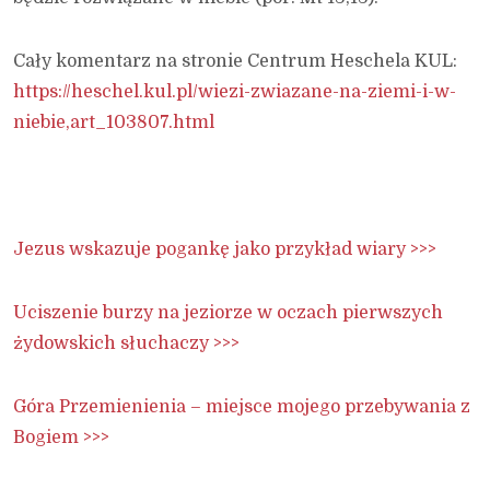
Cały komentarz na stronie Centrum Heschela KUL:
https://heschel.kul.pl/wiezi-zwiazane-na-ziemi-i-w-
niebie,art_103807.html
Jezus wskazuje pogankę jako przykład wiary >>>
Uciszenie burzy na jeziorze w oczach pierwszych
żydowskich słuchaczy >>>
Góra Przemienienia – miejsce mojego przebywania z
Bogiem >>>