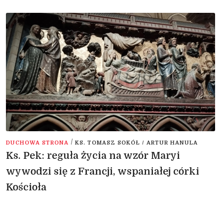
/
DUCHOWA STRONA
KS. TOMASZ SOKÓŁ / ARTUR HANULA
Ks. Pek: reguła życia na wzór Maryi
wywodzi się z Francji, wspaniałej córki
Kościoła