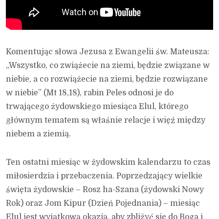
Komentując słowa Jezusa z Ewangelii św. Mateusza:
„Wszystko, co zwiążecie na ziemi, będzie związane w
niebie, a co rozwiążecie na ziemi, będzie rozwiązane
w niebie” (Mt 18,18), rabin Peles odnosi je do
trwającego żydowskiego miesiąca Elul, którego
głównym tematem są właśnie relacje i więź między
niebem a ziemią.
Ten ostatni miesiąc w żydowskim kalendarzu to czas
miłosierdzia i przebaczenia. Poprzedzający wielkie
święta żydowskie – Rosz ha-Szana (żydowski Nowy
Rok) oraz Jom Kipur (Dzień Pojednania) – miesiąc
Elul jest wyjątkową okazją, aby zbliżyć się do Boga i