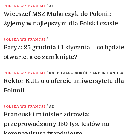
/
POLSKA WE FRANCJI
AH
Wiceszef MSZ Mularczyk do Polonii:
żyjemy w najlepszym dla Polski czasie
/
POLSKA WE FRANCJI
Paryż: 25 grudnia i 1 stycznia – co będzie
otwarte, a co zamknięte?
/
POLSKA WE FRANCJI
KS. TOMASZ SOKÓŁ / ARTUR HANULA
Rektor KUL-u o ofercie uniwersytetu dla
Polonii
/
POLSKA WE FRANCJI
AH
Francuski minister zdrowia:
przeprowadzamy 150 tys. testów na
koronawirusa tygodniowo