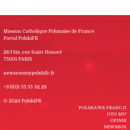
Mission Catholique Polonaise de France
Portal PolskiFR
263 bis, rue Saint-Honoré
75001 PARIS
newsroom@polskifr.fr
+33(0)1 55 35 32 28
© 2024 PolskiFR
POLSKA WE FRANCJI
OTO MY!
OPINIE
NEWSBOX