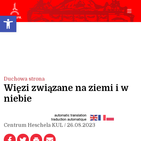
Open toolbar
Duchowa strona
Więzi związane na ziemi i w
niebie
Centrum Heschela KUL / 26.08.2023