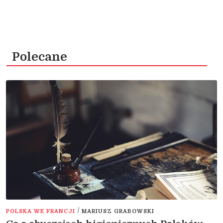
Polecane
/
POLSKA WE FRANCJI
MARIUSZ GRABOWSKI