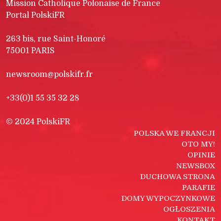
Mission Catholique Polonaise de France
Portal PolskiFR
263 bis, rue Saint-Honoré
75001 PARIS
newsroom@polskifr.fr
+33(0)1 55 35 32 28
© 2024 PolskiFR
POLSKA WE FRANCJI
OTO MY!
OPINIE
NEWSBOX
DUCHOWA STRONA
PARAFIE
DOMY WYPOCZYNKOWE
OGŁOSZENIA
KONTAKT