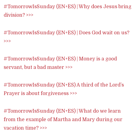
#TomorrowIsSunday (EN+ES) | Why does Jesus bring
division? >>>
#TomorrowIsSunday (EN+ES) | Does God wait on us?
>>>
#TomorrowIsSunday (EN+ES) | Money is a good
servant, but a bad master >>>
#TomorrowIsSunday (EN+ES) A third of the Lord’s
Prayer is about forgiveness >>>
#TomorrowIsSunday (EN+ES) | What do we learn
from the example of Martha and Mary during our
vacation time? >>>