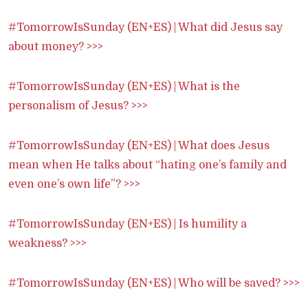
#TomorrowIsSunday (EN+ES) | What did Jesus say
about money? >>>
#TomorrowIsSunday (EN+ES) | What is the
personalism of Jesus? >>>
#TomorrowIsSunday (EN+ES) | What does Jesus
mean when He talks about “hating one’s family and
even one’s own life”? >>>
#TomorrowIsSunday (EN+ES) | Is humility a
weakness? >>>
#TomorrowIsSunday (EN+ES) | Who will be saved? >>>