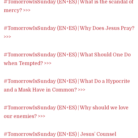
#TomorrowIsSunday (EN+ES) | What is the scandal of
mercy? >>>
#TomorrowIsSunday (EN+ES) | Why Does Jesus Pray?
>>>
#TomorrowIsSunday (EN+ES) | What Should One Do
when Tempted? >>>
#TomorrowIsSunday (EN+ES) | What Do a Hypocrite
and a Mask Have in Common? >>>
#TomorrowIsSunday (EN+ES) | Why should we love
our enemies? >>>
#TomorrowIsSunday (EN+ES) | Jesus’ Counsel