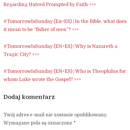
Regarding Hatred Prompted by Faith >>>
#TomorrowIsSunday (En+ES) | In the Bible, what does
it mean to be “fisher of men”? >>>
#TomorrowIsSunday (EN+ES) | Why is Nazareth a
Tragic City? >>>
#TomorrowIsSunday (EN+ES) | Who is Theophilus for
whom Luke wrote the Gospel? >>>
Dodaj komentarz
Twój adres e-mail nie zostanie opublikowany.
Wymagane pola są oznaczone
*