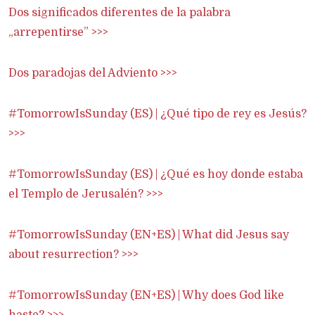
Dos significados diferentes de la palabra
„arrepentirse” >>>
Dos paradojas del Adviento >>>
#TomorrowIsSunday (ES) | ¿Qué tipo de rey es Jesús?
>>>
#TomorrowIsSunday (ES) | ¿Qué es hoy donde estaba
el Templo de Jerusalén? >>>
#TomorrowIsSunday (EN+ES) | What did Jesus say
about resurrection? >>>
#TomorrowIsSunday (EN+ES) | Why does God like