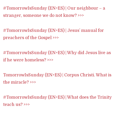
#TomorrowIsSunday (EN+ES) | Our neighbour – a
stranger, someone we do not know? >>>
#TomorrowIsSunday (EN+ES) | Jesus’ manual for
preachers of the Gospel >>>
#TomorrowIsSunday (EN+ES) | Why did Jesus live as
if he were homeless? >>>
TomorrowIsSunday (EN+ES) | Corpus Christi. What is
the miracle? >>>
#TomorrowIsSunday (EN+ES) | What does the Trinity
teach us? >>>