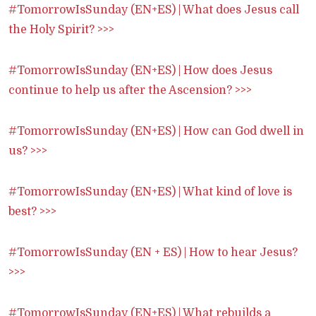
#TomorrowIsSunday (EN+ES) | What does Jesus call
the Holy Spirit? >>>
#TomorrowIsSunday (EN+ES) | How does Jesus
continue to help us after the Ascension? >>>
#TomorrowIsSunday (EN+ES) | How can God dwell in
us? >>>
#TomorrowIsSunday (EN+ES) | What kind of love is
best? >>>
#TomorrowIsSunday (EN + ES) | How to hear Jesus?
>>>
#TomorrowIsSunday (EN+ES) | What rebuilds a