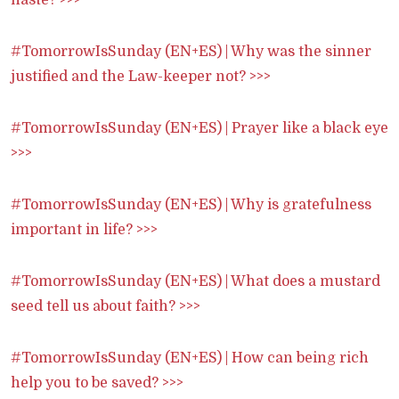
haste? >>>
#TomorrowIsSunday (EN+ES) | Why was the sinner
justified and the Law-keeper not? >>>
#TomorrowIsSunday (EN+ES) | Prayer like a black eye
>>>
#TomorrowIsSunday (EN+ES) | Why is gratefulness
important in life? >>>
#TomorrowIsSunday (EN+ES) | What does a mustard
seed tell us about faith? >>>
#TomorrowIsSunday (EN+ES) | How can being rich
help you to be saved? >>>