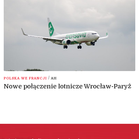
/
POLSKA WE FRANCJI
AH
Nowe połączenie lotnicze Wrocław-Paryż