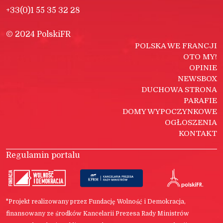
+33(0)1 55 35 32 28
© 2024 PolskiFR
POLSKA WE FRANCJI
OTO MY!
OPINIE
NEWSBOX
DUCHOWA STRONA
PARAFIE
DOMY WYPOCZYNKOWE
OGŁOSZENIA
KONTAKT
Regulamin portalu
"Projekt realizowany przez Fundację Wolność i Demokracja,
finansowany ze środków Kancelarii Prezesa Rady Ministrów