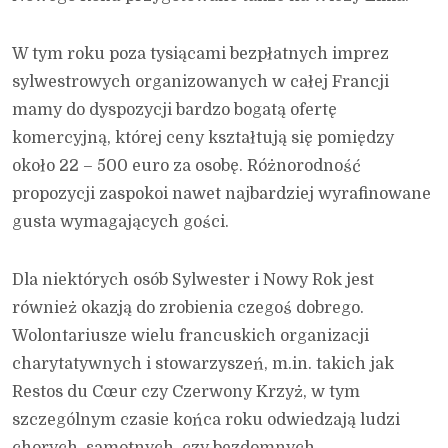
W tym roku poza tysiącami bezpłatnych imprez
sylwestrowych organizowanych w całej Francji
mamy do dyspozycji bardzo bogatą ofertę
komercyjną, której ceny kształtują się pomiędzy
około 22 – 500 euro za osobę. Różnorodność
propozycji zaspokoi nawet najbardziej wyrafinowane
gusta wymagających gości.
Dla niektórych osób Sylwester i Nowy Rok jest
również okazją do zrobienia czegoś dobrego.
Wolontariusze wielu francuskich organizacji
charytatywnych i stowarzyszeń, m.in. takich jak
Restos du Cœur czy Czerwony Krzyż, w tym
szczególnym czasie końca roku odwiedzają ludzi
chorych, samotnych, czy bezdomnych.