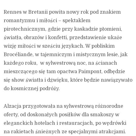
Rennes w Bretanii powita nowy rok pod znakiem
romantyzmu i miłości – spektaklem
pirotechnicznym, gdzie przy kaskadzie płomieni,
światła, obrazów i konfetti, przedstawienie ukaże
wizję miłości w sześciu językach. W pobliskim
Brocéliande, w tajemniczym i mistycznym lesie, jak
każdego roku, w sylwestrową noc, na ścianach
mieszczącego się tam opactwa Paimpont, odbędzie
się show światła i dźwięku, które będzie nawiązywało
do kosmicznej podróży.
Alzacja przygotowała na sylwestrową różnorodne
oferty, od doskonałych posiłków dla smakoszy w
eleganckich hotelach i restauracjach, po wędrówki
na rakietach śnieżnych ze specjalnymi atrakcjami.