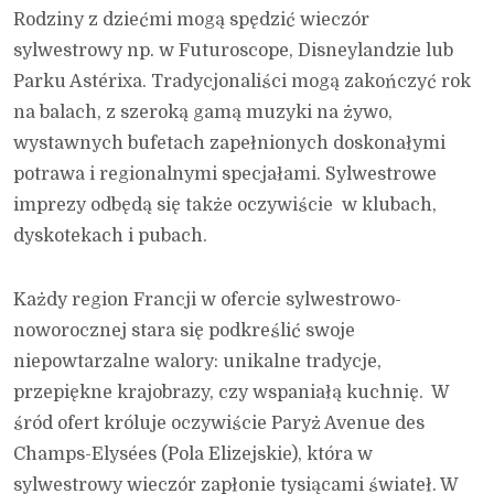
Rodziny z dziećmi mogą spędzić wieczór
sylwestrowy np. w Futuroscope, Disneylandzie lub
Parku Astérixa. Tradycjonaliści mogą zakończyć rok
na balach, z szeroką gamą muzyki na żywo,
wystawnych bufetach zapełnionych doskonałymi
potrawa i regionalnymi specjałami. Sylwestrowe
imprezy odbędą się także oczywiście w klubach,
dyskotekach i pubach.
Każdy region Francji w ofercie sylwestrowo-
noworocznej stara się podkreślić swoje
niepowtarzalne walory: unikalne tradycje,
przepiękne krajobrazy, czy wspaniałą kuchnię. W
śród ofert króluje oczywiście Paryż Avenue des
Champs-Elysées (Pola Elizejskie), która w
sylwestrowy wieczór zapłonie tysiącami świateł. W