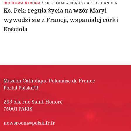
/
DUCHOWA STRONA
KS. TOMASZ SOKÓŁ / ARTUR HANULA
Ks. Pek: reguła życia na wzór Maryi
wywodzi się z Francji, wspaniałej córki
Kościoła
Mission Catholique Polonaise de France
Portal PolskiFR
263 bis, rue Saint-Honoré
75001 PARIS
newsroom@polskifr.fr