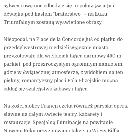
sylwestrową noc odbędzie się tu pokaz światła i
dźwięku pod hasłem “braterstwo” – na Łuku
Triumfalnym zostaną wyświetlone obrazy.
Nieopodal, na Place de la Concorde już od piątku do
przedsylwestrowej niedzieli włącznie miasto
przygotowało dla wielbicieli tańca darmowy 450 m
parkiet, pod przezroczystym ogromnym namiotem,
gdzie w świątecznej atmosferze, z widokiem na ten
piękny, romantyczny plac i Pola Elizejskie można
oddać się szaleństwo zabawy i tańca.
Na gości stolicy Francji czeka również paryska opera,
sławne na całym świecie teatry, kabarety i
restauracje. Specjalną iluminację na powitanie
Nowego Roku przygotowano także na Wieży Eiffla.