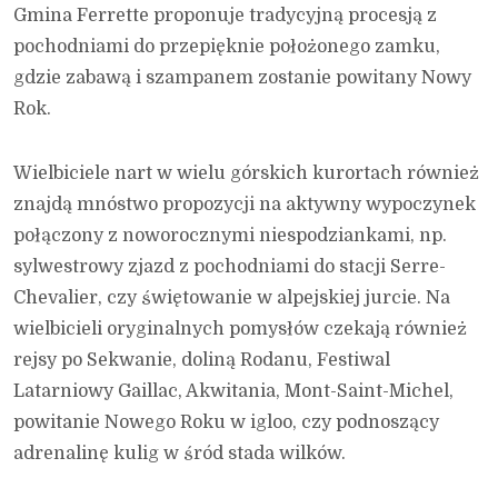
Gmina Ferrette proponuje tradycyjną procesją z
pochodniami do przepięknie położonego zamku,
gdzie zabawą i szampanem zostanie powitany Nowy
Rok.
Wielbiciele nart w wielu górskich kurortach również
znajdą mnóstwo propozycji na aktywny wypoczynek
połączony z noworocznymi niespodziankami, np.
sylwestrowy zjazd z pochodniami do stacji Serre-
Chevalier, czy świętowanie w alpejskiej jurcie. Na
wielbicieli oryginalnych pomysłów czekają również
rejsy po Sekwanie, doliną Rodanu, Festiwal
Latarniowy Gaillac, Akwitania, Mont-Saint-Michel,
powitanie Nowego Roku w igloo, czy podnoszący
adrenalinę kulig w śród stada wilków.