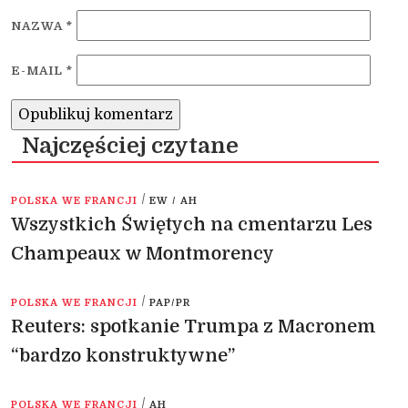
NAZWA
*
E-MAIL
*
Najczęściej czytane
/
POLSKA WE FRANCJI
EW / AH
Wszystkich Świętych na cmentarzu Les
Champeaux w Montmorency
/
POLSKA WE FRANCJI
PAP/PR
Reuters: spotkanie Trumpa z Macronem
“bardzo konstruktywne”
/
POLSKA WE FRANCJI
AH