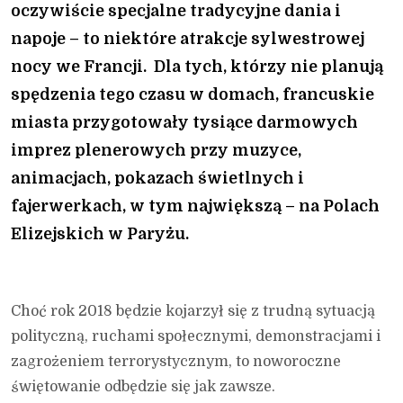
oczywiście specjalne tradycyjne dania i
napoje – to niektóre atrakcje sylwestrowej
nocy we Francji. Dla tych, którzy nie planują
spędzenia tego czasu w domach, francuskie
miasta przygotowały tysiące darmowych
imprez plenerowych przy muzyce,
animacjach, pokazach świetlnych i
fajerwerkach, w tym największą – na Polach
Elizejskich w Paryżu.
Choć rok 2018 będzie kojarzył się z trudną sytuacją
polityczną, ruchami społecznymi, demonstracjami i
zagrożeniem terrorystycznym, to noworoczne
świętowanie odbędzie się jak zawsze.