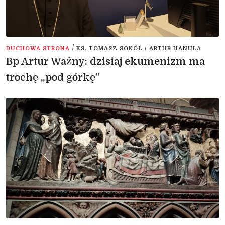
/
DUCHOWA STRONA
KS. TOMASZ SOKÓŁ / ARTUR HANULA
Bp Artur Ważny: dzisiaj ekumenizm ma
trochę „pod górkę”