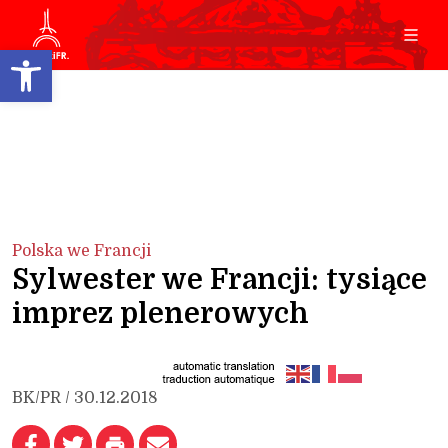
Open toolbar
Polska we Francji
Sylwester we Francji: tysiące
imprez plenerowych
BK/PR / 30.12.2018