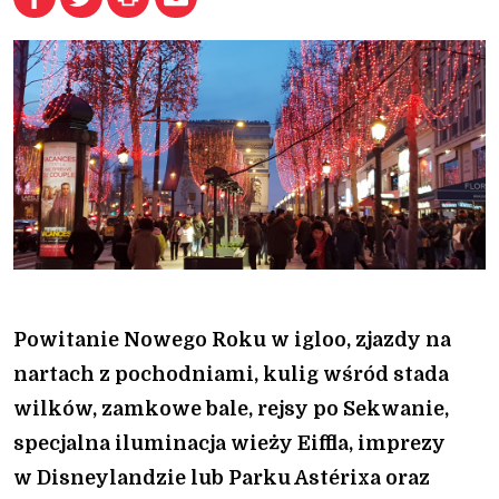
Powitanie Nowego Roku w igloo, zjazdy na
nartach z pochodniami, kulig wśród stada
wilków, zamkowe bale, rejsy po Sekwanie,
specjalna iluminacja wieży Eiffla, imprezy
w Disneylandzie lub Parku Astérixa oraz