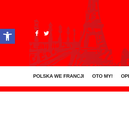
Open toolbar
POLSKA WE FRANCJI
OTO MY!
OP