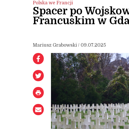
Polska we Francji
Spacer po Wojsk
Francuskim w Gd
Mariusz Grabowski / 09.07.2025