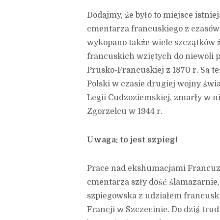
Dodajmy, że było to miejsce istnie
cmentarza francuskiego z czasów
wykopano także wiele szczątków ż
francuskich wziętych do niewoli 
Prusko-Francuskiej z 1870 r. Są t
Polski w czasie drugiej wojny świ
Legii Cudzoziemskiej, zmarły w 
Zgorzelcu w 1944 r.
Uwaga: to jest szpieg!
Prace nad ekshumacjami Francuzó
cmentarza szły dość ślamazarnie, 
szpiegowska z udziałem francusk
Francji w Szczecinie. Do dziś tru