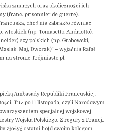
ska zmarłych oraz okoliczności ich
ny (franc. prisonnier de guerre).
francuska, choć nie zabrakło również
 włoskich (np. Tomasetto, Andriotto),
neider) czy polskich (np. Grabowski,
 Maslak, Maj, Dworak)” – wyjaśnia Rafał
 na stronie Trójmiasto.pl.
pieką Ambasady Republiki Francuskiej.
ości. Tuż po 11 listopada, czyli Narodowym
 towarzyszeniem specjalnej wojskowej
estry Wojska Polskiego. Z reguły z Francji
by złożyć ostatni hołd swoim kolegom.