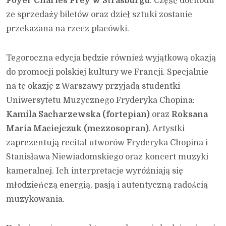
Foyer Charles Frey w Strasburgu
. Część dochodu
ze sprzedaży biletów oraz dzieł sztuki zostanie
przekazana na rzecz placówki.
Tegoroczna edycja będzie również wyjątkową okazją
do promocji polskiej kultury we Francji. Specjalnie
na tę okazję z Warszawy przyjadą studentki
Uniwersytetu Muzycznego Fryderyka Chopina:
Kamila Sacharzewska (fortepian)
oraz
Roksana
Maria Maciejczuk (mezzosopran)
. Artystki
zaprezentują recital utworów Fryderyka Chopina i
Stanisława Niewiadomskiego oraz koncert muzyki
kameralnej. Ich interpretacje wyróżniają się
młodzieńczą energią, pasją i autentyczną radością
muzykowania.