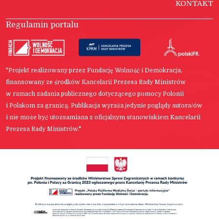
KONTAKT
Regulamin portalu
"Projekt realizowany przez Fundację Wolność i Demokracja,
finansowany ze środków Kancelarii Prezesa Rady Ministrów
w ramach zadania publicznego dotyczącego pomocy Polonii
i Polakom za granicą. Publikacja wyraża jedynie poglądy autora/ów
i nie może być utożsamiana z oficjalnym stanowiskiem Kancelarii
Prezesa Rady Ministrów."