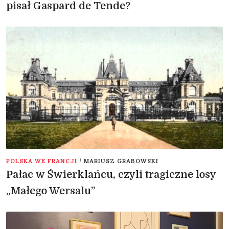
pisał Gaspard de Tende?
/
POLSKA WE FRANCJI
MARIUSZ GRABOWSKI
Pałac w Świerklańcu, czyli tragiczne losy
„Małego Wersalu”