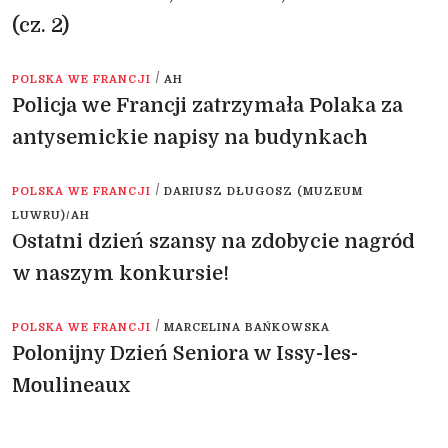
(cz. 2)
/
POLSKA WE FRANCJI
AH
Policja we Francji zatrzymała Polaka za
antysemickie napisy na budynkach
/
POLSKA WE FRANCJI
DARIUSZ DŁUGOSZ (MUZEUM
LUWRU)/AH
Ostatni dzień szansy na zdobycie nagród
w naszym konkursie!
/
POLSKA WE FRANCJI
MARCELINA BAŃKOWSKA
Polonijny Dzień Seniora w Issy-les-
Moulineaux