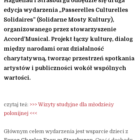
Haguenau i Strasburgu odbędzie się druga
edycja wydarzenia
„Passerelles Culturelles
Solidaires” (Solidarne Mosty Kultury)
,
organizowanego przez stowarzyszenie
Accord’Musical. Projekt łączy kulturę, dialog
między narodami oraz działalność
charytatywną, tworząc przestrzeń spotkania
artystów i publiczności wokół wspólnych
wartości.
czytaj też:
>>> Wizyty studyjne dla młodzieży
polonijnej <<<
Głównym celem wydarzenia jest wsparcie dzieci z