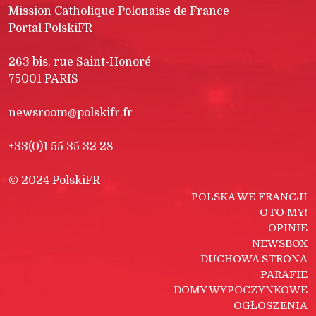
Mission Catholique Polonaise de France
Portal PolskiFR
263 bis, rue Saint-Honoré
75001 PARIS
newsroom@polskifr.fr
+33(0)1 55 35 32 28
© 2024 PolskiFR
POLSKA WE FRANCJI
OTO MY!
OPINIE
NEWSBOX
DUCHOWA STRONA
PARAFIE
DOMY WYPOCZYNKOWE
OGŁOSZENIA