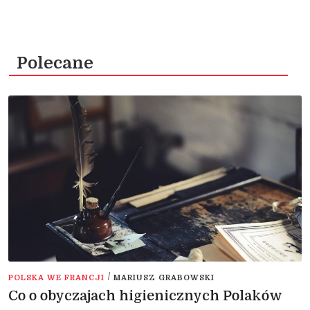
Polecane
/
POLSKA WE FRANCJI
MARIUSZ GRABOWSKI
Co o obyczajach higienicznych Polaków