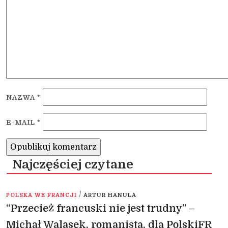
NAZWA
*
E-MAIL
*
Najczęściej czytane
/
POLSKA WE FRANCJI
ARTUR HANULA
“Przecież francuski nie jest trudny” –
Michał Walasek, romanista, dla PolskiFR