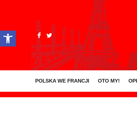
Open toolbar
POLSKA WE FRANCJI
OTO MY!
OP