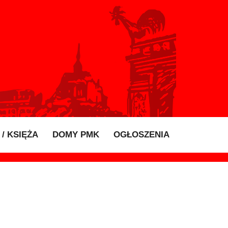
/ KSIĘŻA
DOMY PMK
OGŁOSZENIA