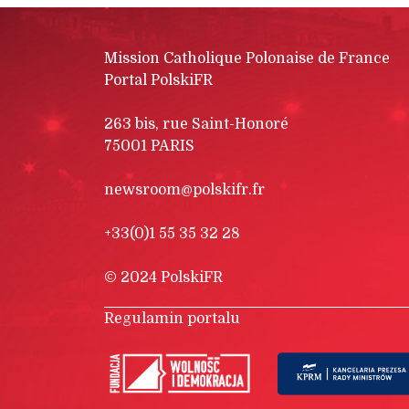
Mission Catholique Polonaise de France
Portal PolskiFR
263 bis, rue Saint-Honoré
75001 PARIS
newsroom@polskifr.fr
+33(0)1 55 35 32 28
© 2024 PolskiFR
Regulamin portalu