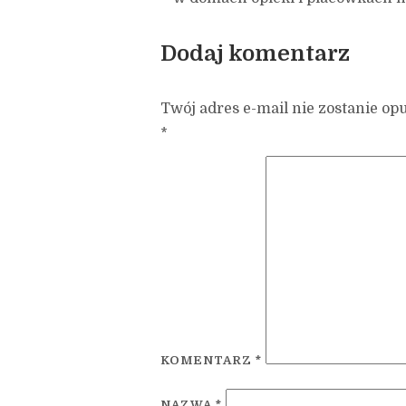
Dodaj komentarz
Twój adres e-mail nie zostanie op
*
KOMENTARZ
*
NAZWA
*