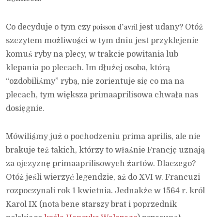
poisson d’avril
Co decyduje o tym czy
jest udany? Otóż
szczytem możliwości w tym dniu jest przyklejenie
komuś ryby na plecy, w trakcie powitania lub
klepania po plecach. Im dłużej osoba, którą
“ozdobiliśmy” rybą, nie zorientuje się co ma na
plecach, tym większa primaaprilisowa chwała nas
dosięgnie.
Mówiliśmy już o pochodzeniu prima aprilis, ale nie
brakuje też takich, którzy to właśnie Francję uznają
za ojczyznę primaaprilisowych żartów. Dlaczego?
Otóż jeśli wierzyć legendzie, aż do XVI w. Francuzi
rozpoczynali rok 1 kwietnia. Jednakże w 1564 r. król
Karol IX (nota bene starszy brat i poprzednik