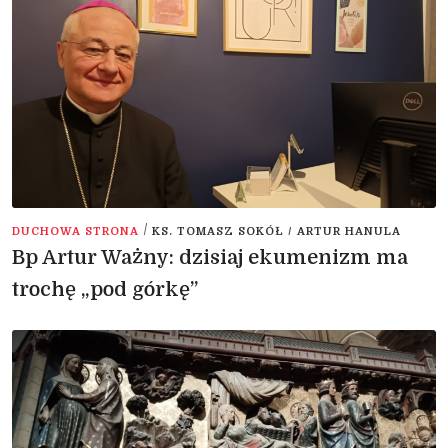
/
DUCHOWA STRONA
KS. TOMASZ SOKÓŁ / ARTUR HANULA
Bp Artur Ważny: dzisiaj ekumenizm ma
trochę „pod górkę”