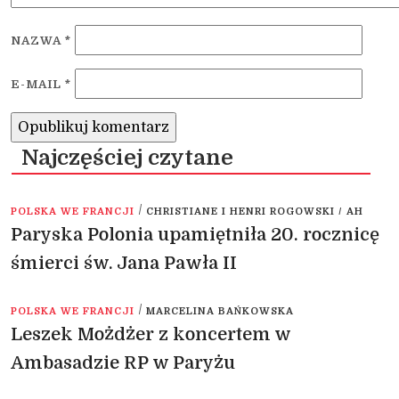
NAZWA
*
E-MAIL
*
Najczęściej czytane
/
POLSKA WE FRANCJI
CHRISTIANE I HENRI ROGOWSKI / AH
Paryska Polonia upamiętniła 20. rocznicę
śmierci św. Jana Pawła II
/
POLSKA WE FRANCJI
MARCELINA BAŃKOWSKA
Leszek Możdżer z koncertem w
Ambasadzie RP w Paryżu