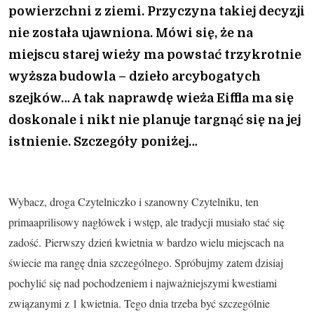
powierzchni z ziemi. Przyczyna takiej decyzji
nie została ujawniona. Mówi się, że na
miejscu starej wieży ma powstać trzykrotnie
wyższa budowla – dzieło arcybogatych
szejków… A tak naprawdę wieża Eiffla ma się
doskonale i nikt nie planuje targnąć się na jej
istnienie. Szczegóły poniżej…
Wybacz, droga Czytelniczko i szanowny Czytelniku, ten
primaaprilisowy nagłówek i wstęp, ale tradycji musiało stać się
zadość. Pierwszy dzień kwietnia w bardzo wielu miejscach na
świecie ma rangę dnia szczególnego. Spróbujmy zatem dzisiaj
pochylić się nad pochodzeniem i najważniejszymi kwestiami
związanymi z 1 kwietnia. Tego dnia trzeba być szczególnie