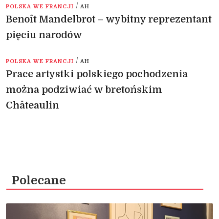
/
POLSKA WE FRANCJI
AH
Benoît Mandelbrot – wybitny reprezentant
pięciu narodów
/
POLSKA WE FRANCJI
AH
Prace artystki polskiego pochodzenia
można podziwiać w bretońskim
Châteaulin
Polecane