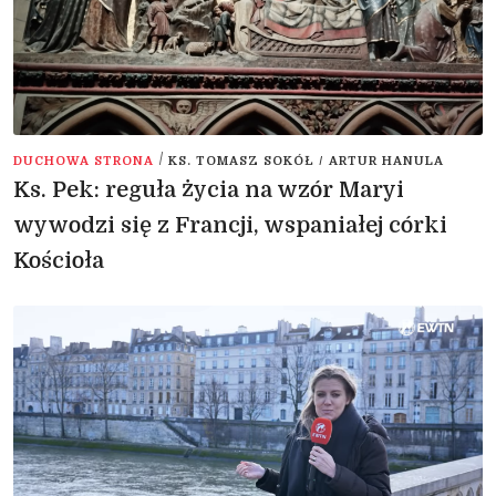
/
DUCHOWA STRONA
KS. TOMASZ SOKÓŁ / ARTUR HANULA
Ks. Pek: reguła życia na wzór Maryi
wywodzi się z Francji, wspaniałej córki
Kościoła