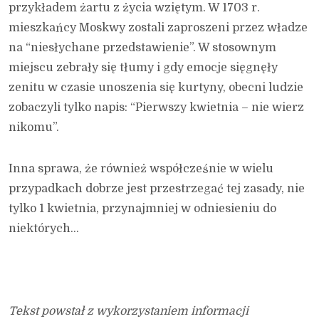
przykładem żartu z życia wziętym. W 1703 r.
mieszkańcy Moskwy zostali zaproszeni przez władze
na “niesłychane przedstawienie”. W stosownym
miejscu zebrały się tłumy i gdy emocje sięgnęły
zenitu w czasie unoszenia się kurtyny, obecni ludzie
zobaczyli tylko napis: “Pierwszy kwietnia – nie wierz
nikomu”.
Inna sprawa, że również współcześnie w wielu
przypadkach dobrze jest przestrzegać tej zasady, nie
tylko 1 kwietnia, przynajmniej w odniesieniu do
niektórych…
Tekst powstał z wykorzystaniem informacji