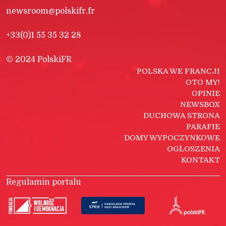
newsroom@polskifr.fr
+33(0)1 55 35 32 28
© 2024 PolskiFR
POLSKA WE FRANCJI
OTO MY!
OPINIE
NEWSBOX
DUCHOWA STRONA
PARAFIE
DOMY WYPOCZYNKOWE
OGŁOSZENIA
KONTAKT
Regulamin portalu