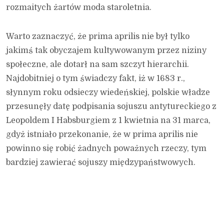
rozmaitych żartów moda staroletnia.
Warto zaznaczyć, że prima aprilis nie był tylko
jakimś tak obyczajem kultywowanym przez niziny
społeczne, ale dotarł na sam szczyt hierarchii.
Najdobitniej o tym świadczy fakt, iż w 1683 r.,
słynnym roku odsieczy wiedeńskiej, polskie władze
przesunęły datę podpisania sojuszu antytureckiego z
Leopoldem I Habsburgiem z 1 kwietnia na 31 marca,
gdyż istniało przekonanie, że w prima aprilis nie
powinno się robić żadnych poważnych rzeczy, tym
bardziej zawierać sojuszy międzypaństwowych.