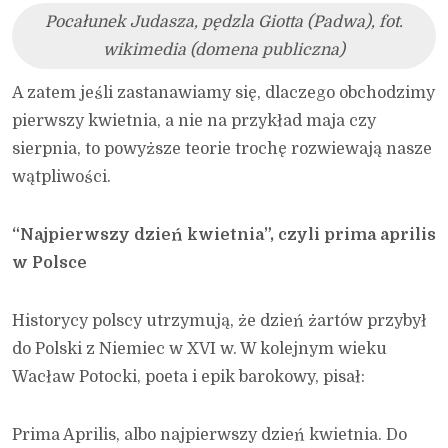
Pocałunek Judasza, pędzla Giotta (Padwa), fot.
wikimedia (domena publiczna)
A zatem jeśli zastanawiamy się, dlaczego obchodzimy
pierwszy kwietnia, a nie na przykład maja czy
sierpnia, to powyższe teorie trochę rozwiewają nasze
wątpliwości.
“Najpierwszy dzień kwietnia”, czyli prima aprilis
w Polsce
Historycy polscy utrzymują, że dzień żartów przybył
do Polski z Niemiec w XVI w. W kolejnym wieku
Wacław Potocki, poeta i epik barokowy, pisał:
Prima Aprilis, albo najpierwszy dzień kwietnia. Do