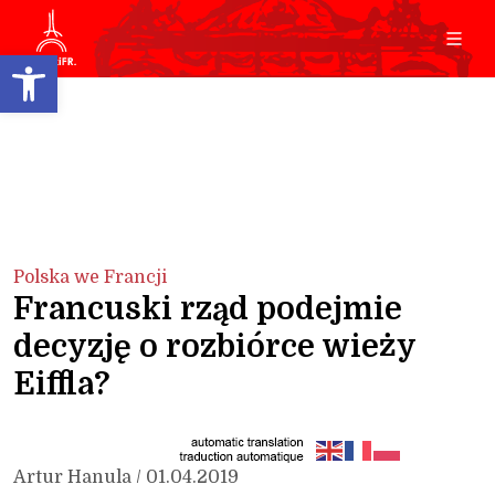
Open toolbar
Polska we Francji
Francuski rząd podejmie
decyzję o rozbiórce wieży
Eiffla?
Artur Hanula / 01.04.2019