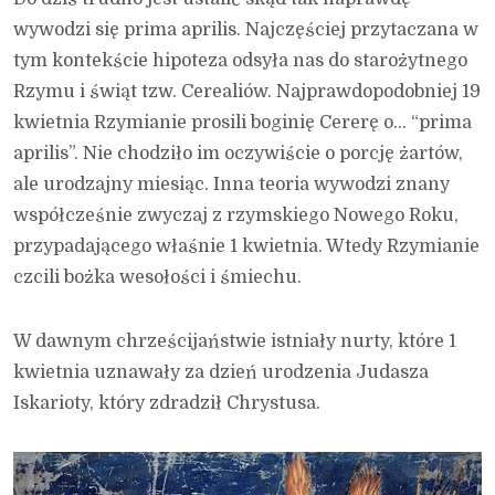
wywodzi się prima aprilis. Najczęściej przytaczana w
tym kontekście hipoteza odsyła nas do starożytnego
Rzymu i świąt tzw. Cerealiów. Najprawdopodobniej 19
kwietnia Rzymianie prosili boginię Cererę o… “prima
aprilis”. Nie chodziło im oczywiście o porcję żartów,
ale urodzajny miesiąc. Inna teoria wywodzi znany
współcześnie zwyczaj z rzymskiego Nowego Roku,
przypadającego właśnie 1 kwietnia. Wtedy Rzymianie
czcili bożka wesołości i śmiechu.
W dawnym chrześcijaństwie istniały nurty, które 1
kwietnia uznawały za dzień urodzenia Judasza
Iskarioty, który zdradził Chrystusa.