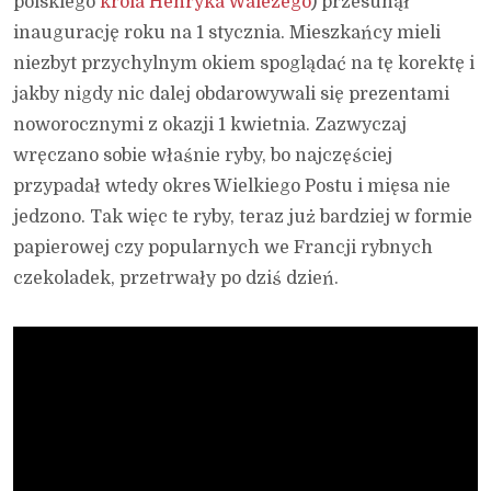
polskiego
króla Henryka Walezego
) przesunął
inaugurację roku na 1 stycznia. Mieszkańcy mieli
niezbyt przychylnym okiem spoglądać na tę korektę i
jakby nigdy nic dalej obdarowywali się prezentami
noworocznymi z okazji 1 kwietnia. Zazwyczaj
wręczano sobie właśnie ryby, bo najczęściej
przypadał wtedy okres Wielkiego Postu i mięsa nie
jedzono. Tak więc te ryby, teraz już bardziej w formie
papierowej czy popularnych we Francji rybnych
czekoladek, przetrwały po dziś dzień.