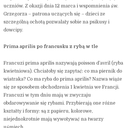
uczniów. Z okazji dnia 12 marca i wspomnienia św.
Grzegorza – patrona uczących się – dzieci ze
szczególną ochotą pozwalały sobie na psikusy i
dowcipy.
Prima aprilis po francusku z rybą w tle
Francuzi prima aprilis nazywają poisson d’avril (ryba
kwietniowa). Chciałoby się zapytać: co ma piernik do
wiatraka? Co ma ryba do prima aprilis? Nazwa wiąże
się ze sposobem obchodzenia 1 kwietnia we Francji.
Francuzi w tym dniu mają w zwyczaju
obdarowywanie się rybami. Przybierają one różne
kształty i formy: są z papieru, kolorowe,
niejednokrotnie mają wywoływać na twarzy
uśmiech.