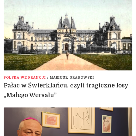
/
POLSKA WE FRANCJI
MARIUSZ GRABOWSKI
Pałac w Świerklańcu, czyli tragiczne losy
„Małego Wersalu”