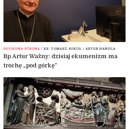
/
DUCHOWA STRONA
KS. TOMASZ SOKÓŁ / ARTUR HANULA
Bp Artur Ważny: dzisiaj ekumenizm ma
trochę „pod górkę”