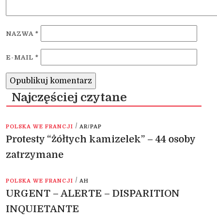
NAZWA
*
E-MAIL
*
Najczęściej czytane
/
POLSKA WE FRANCJI
AR/PAP
Protesty “żółtych kamizelek” – 44 osoby
zatrzymane
/
POLSKA WE FRANCJI
AH
URGENT – ALERTE – DISPARITION
INQUIETANTE