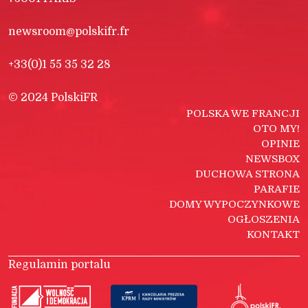
newsroom@polskifr.fr
+33(0)1 55 35 32 28
© 2024 PolskiFR
POLSKA WE FRANCJI
OTO MY!
OPINIE
NEWSBOX
DUCHOWA STRONA
PARAFIE
DOMY WYPOCZYNKOWE
OGŁOSZENIA
KONTAKT
Regulamin portalu