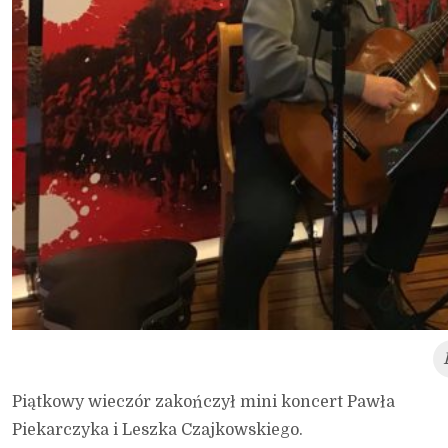
Piątkowy wieczór zakończył mini koncert Pawła
Piekarczyka i Leszka Czajkowskiego.