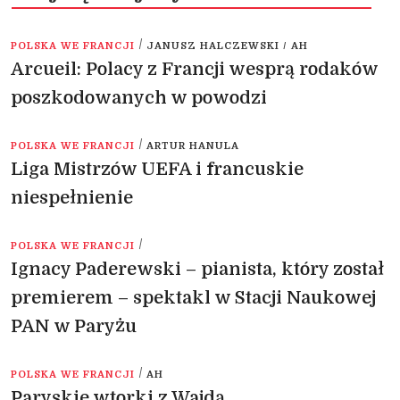
/
POLSKA WE FRANCJI
JANUSZ HALCZEWSKI / AH
Arcueil: Polacy z Francji wesprą rodaków
poszkodowanych w powodzi
/
POLSKA WE FRANCJI
ARTUR HANULA
Liga Mistrzów UEFA i francuskie
niespełnienie
/
POLSKA WE FRANCJI
Ignacy Paderewski – pianista, który został
premierem – spektakl w Stacji Naukowej
PAN w Paryżu
/
POLSKA WE FRANCJI
AH
Paryskie wtorki z Wajdą