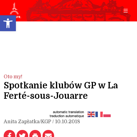
Open toolbar
Oto my!
Spotkanie klubów GP w La
Ferté-sous-Jouarre
Anita Zapłatka/KGP / 10.10.2018