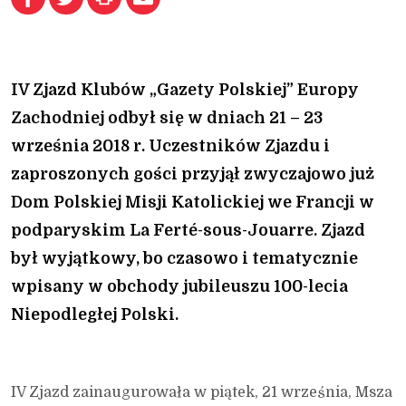
IV Zjazd Klubów „Gazety Polskiej” Europy
Zachodniej odbył się w dniach 21 – 23
września 2018 r. Uczestników Zjazdu i
zaproszonych gości przyjął zwyczajowo już
Dom Polskiej Misji Katolickiej we Francji w
podparyskim La Ferté-sous-Jouarre. Zjazd
był wyjątkowy, bo czasowo i tematycznie
wpisany w obchody jubileuszu 100-lecia
Niepodległej Polski.
IV Zjazd zainaugurowała w piątek, 21 września, Msza