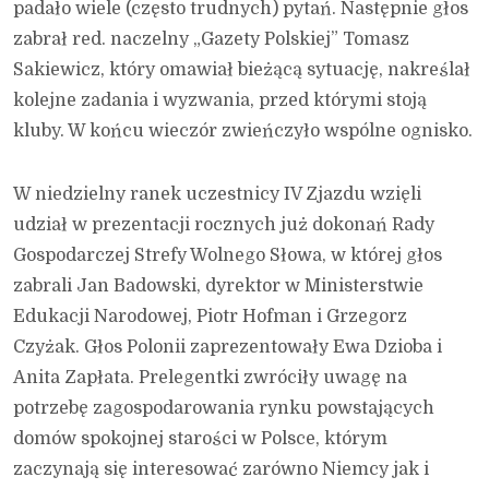
padało wiele (często trudnych) pytań. Następnie głos
zabrał red. naczelny „Gazety Polskiej” Tomasz
Sakiewicz, który omawiał bieżącą sytuację, nakreślał
kolejne zadania i wyzwania, przed którymi stoją
kluby. W końcu wieczór zwieńczyło wspólne ognisko.
W niedzielny ranek uczestnicy IV Zjazdu wzięli
udział w prezentacji rocznych już dokonań Rady
Gospodarczej Strefy Wolnego Słowa, w której głos
zabrali Jan Badowski, dyrektor w Ministerstwie
Edukacji Narodowej, Piotr Hofman i Grzegorz
Czyżak. Głos Polonii zaprezentowały Ewa Dzioba i
Anita Zapłata. Prelegentki zwróciły uwagę na
potrzebę zagospodarowania rynku powstających
domów spokojnej starości w Polsce, którym
zaczynają się interesować zarówno Niemcy jak i