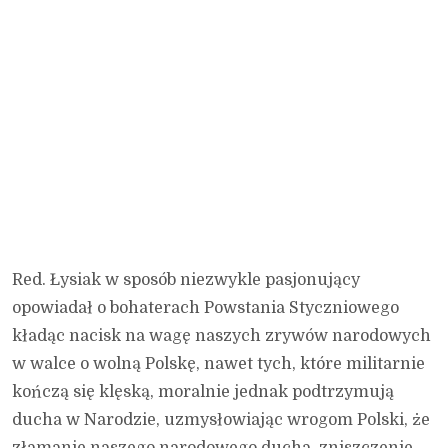
Red. Łysiak w sposób niezwykle pasjonujący
opowiadał o bohaterach Powstania Styczniowego
kładąc nacisk na wagę naszych zrywów narodowych
w walce o wolną Polskę, nawet tych, które militarnie
kończą się klęską, moralnie jednak podtrzymują
ducha w Narodzie, uzmysłowiając wrogom Polski, że
złamanie naszego narodowego ducha, zniszczenie