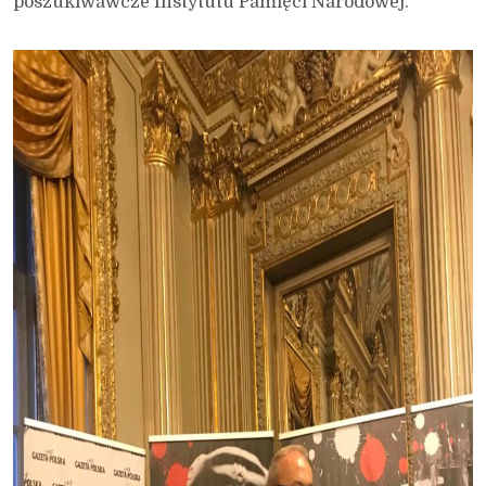
poszukiwawcze Instytutu Pamięci Narodowej.