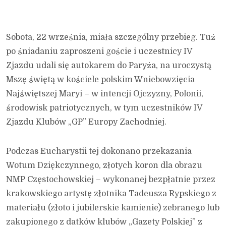
Sobota, 22 września, miała szczególny przebieg. Tuż
po śniadaniu zaproszeni goście i uczestnicy IV
Zjazdu udali się autokarem do Paryża, na uroczystą
Mszę świętą w kościele polskim Wniebowzięcia
Najświętszej Maryi – w intencji Ojczyzny, Polonii,
środowisk patriotycznych, w tym uczestników IV
Zjazdu Klubów „GP” Europy Zachodniej.
Podczas Eucharystii tej dokonano przekazania
Wotum Dziękczynnego, złotych koron dla obrazu
NMP Częstochowskiej – wykonanej bezpłatnie przez
krakowskiego artystę złotnika Tadeusza Rypskiego z
materiału (złoto i jubilerskie kamienie) zebranego lub
zakupionego z datków klubów „Gazety Polskiej” z