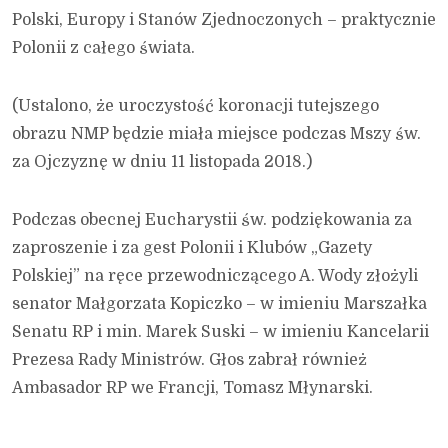
Polski, Europy i Stanów Zjednoczonych – praktycznie
Polonii z całego świata.
(Ustalono, że uroczystość koronacji tutejszego
obrazu NMP będzie miała miejsce podczas Mszy św.
za Ojczyznę w dniu 11 listopada 2018.)
Podczas obecnej Eucharystii św. podziękowania za
zaproszenie i za gest Polonii i Klubów „Gazety
Polskiej” na ręce przewodniczącego A. Wody złożyli
senator Małgorzata Kopiczko – w imieniu Marszałka
Senatu RP i min. Marek Suski – w imieniu Kancelarii
Prezesa Rady Ministrów. Głos zabrał również
Ambasador RP we Francji, Tomasz Młynarski.