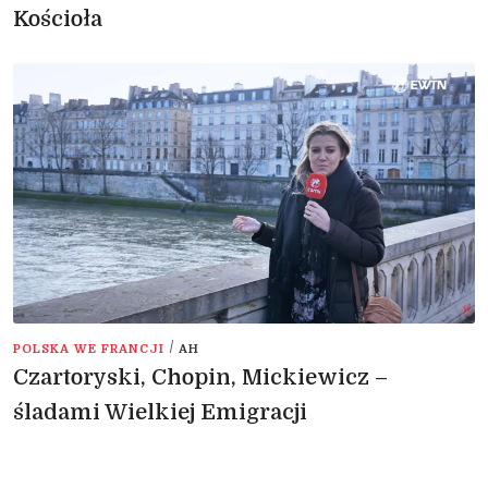
Kościoła
/
POLSKA WE FRANCJI
AH
Czartoryski, Chopin, Mickiewicz –
śladami Wielkiej Emigracji