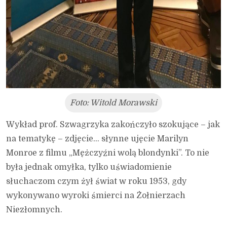
Foto: Witold Morawski
Wykład prof. Szwagrzyka zakończyło szokujące – jak
na tematykę – zdjęcie… słynne ujęcie Marilyn
Monroe z filmu „Mężczyźni wolą blondynki”. To nie
była jednak omyłka, tylko uświadomienie
słuchaczom czym żył świat w roku 1953, gdy
wykonywano wyroki śmierci na Żołnierzach
Niezłomnych.