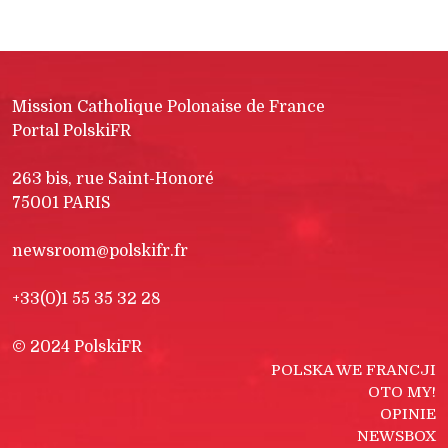
Mission Catholique Polonaise de France
Portal PolskiFR
263 bis, rue Saint-Honoré
75001 PARIS
newsroom@polskifr.fr
+33(0)1 55 35 32 28
© 2024 PolskiFR
POLSKA WE FRANCJI
OTO MY!
OPINIE
NEWSBOX