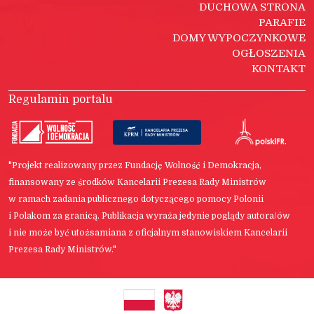
DUCHOWA STRONA
PARAFIE
DOMY WYPOCZYNKOWE
OGŁOSZENIA
KONTAKT
Regulamin portalu
"Projekt realizowany przez Fundację Wolność i Demokracja,
finansowany ze środków Kancelarii Prezesa Rady Ministrów
w ramach zadania publicznego dotyczącego pomocy Polonii
i Polakom za granicą. Publikacja wyraża jedynie poglądy autora/ów
i nie może być utożsamiana z oficjalnym stanowiskiem Kancelarii
Prezesa Rady Ministrów."