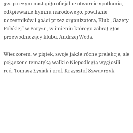
św. po czym nastąpiło oficjalne otwarcie spotkania,
odśpiewanie hymnu narodowego, powitanie
uczestników i gości przez organizatora, Klub „Gazety
Polskiej” w Paryżu, w imieniu którego zabrał głos
przewodniczący klubu, Andrzej Woda.
Wieczorem, w piątek, swoje jakże różne prelekcje, ale
połączone tematyką walki o Niepodległą wygłosili
red. Tomasz Łysiak i prof. Krzysztof Szwagrzyk.