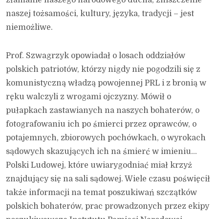
naszej tożsamości, kultury, języka, tradycji – jest
niemożliwe.
Prof. Szwagrzyk opowiadał o losach oddziałów
polskich patriotów, którzy nigdy nie pogodzili się z
komunistyczną władzą powojennej PRL i z bronią w
ręku walczyli z wrogami ojczyzny. Mówił o
pułapkach zastawianych na naszych bohaterów, o
fotografowaniu ich po śmierci przez oprawców, o
potajemnych, zbiorowych pochówkach, o wyrokach
sądowych skazujących ich na śmierć w imieniu…
Polski Ludowej, które uwiarygodniać miał krzyż
znajdujący się na sali sądowej. Wiele czasu poświęcił
także informacji na temat poszukiwań szczątków
polskich bohaterów, prac prowadzonych przez ekipy