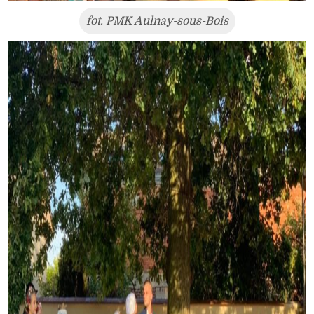
fot. PMK Aulnay-sous-Bois