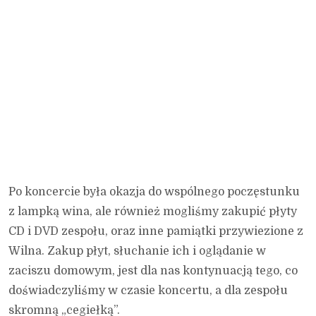
Po koncercie była okazja do wspólnego poczęstunku
z lampką wina, ale również mogliśmy zakupić płyty
CD i DVD zespołu, oraz inne pamiątki przywiezione z
Wilna. Zakup płyt, słuchanie ich i oglądanie w
zaciszu domowym, jest dla nas kontynuacją tego, co
doświadczyliśmy w czasie koncertu, a dla zespołu
skromną „cegiełką”.