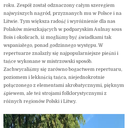
roku. Zespół został odznaczony całym szeregiem
najwyższych nagród, przyznanych mu w Polsce i na
Litwie. Tym większa radość i wyróżnienie dla nas
Polaków mieszkających w podparyskim Aulnay sous
Bois i okolicach, iż mogliśmy być świadkami tak
wspaniałego, ponad godzinnego występu. W
repertuarze znalazły się najpopularniejsze pieśni i
tańce wykonane w mistrzowski sposób.
Zachwycaliśmy się zarówno bogactwem repertuaru,
poziomem i lekkością tańca, niejednokrotnie
połączonego z elementami akrobatycznymi, pięknym
śpiewem, ale też strojami folklorystycznymi z
różnych regionów Polski i Litwy.