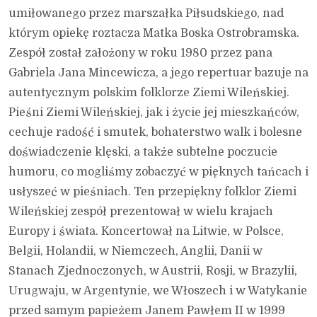
umiłowanego przez marszałka Piłsudskiego, nad
którym opiekę roztacza Matka Boska Ostrobramska.
Zespół został założony w roku 1980 przez pana
Gabriela Jana Mincewicza, a jego repertuar bazuje na
autentycznym polskim folklorze Ziemi Wileńskiej.
Pieśni Ziemi Wileńskiej, jak i życie jej mieszkańców,
cechuje radość i smutek, bohaterstwo walk i bolesne
doświadczenie klęski, a także subtelne poczucie
humoru, co mogliśmy zobaczyć w pięknych tańcach i
usłyszeć w pieśniach. Ten przepiękny folklor Ziemi
Wileńskiej zespół prezentował w wielu krajach
Europy i świata. Koncertował na Litwie, w Polsce,
Belgii, Holandii, w Niemczech, Anglii, Danii w
Stanach Zjednoczonych, w Austrii, Rosji, w Brazylii,
Urugwaju, w Argentynie, we Włoszech i w Watykanie
przed samym papieżem Janem Pawłem II w 1999