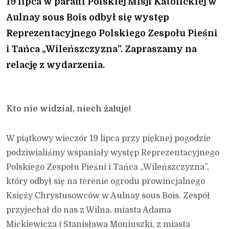
19 lipca w parafii Polskiej Misji Katolickiej w
Aulnay sous Bois odbył się występ
Reprezentacyjnego Polskiego Zespołu Pieśni
i Tańca „Wileńszczyzna”. Zapraszamy na
relację z wydarzenia.
Kto nie widział, niech żałuje!
W piątkowy wieczór 19 lipca przy pięknej pogodzie
podziwialiśmy wspaniały występ Reprezentacyjnego
Polskiego Zespołu Pieśni i Tańca „Wileńszczyzna”,
który odbył się na terenie ogrodu prowincjalnego
Księży Chrystusowców w Aulnay sous Bois. Zespół
przyjechał do nas z Wilna, miasta Adama
Mickiewicza i Stanisława Moniuszki, z miasta