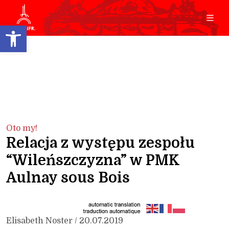
Open toolbar
Oto my!
Relacja z występu zespołu
“Wileńszczyzna” w PMK
Aulnay sous Bois
Elisabeth Noster / 20.07.2019