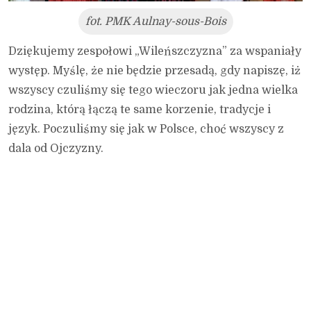
fot. PMK Aulnay-sous-Bois
Dziękujemy zespołowi „Wileńszczyzna” za wspaniały
występ. Myślę, że nie będzie przesadą, gdy napiszę, iż
wszyscy czuliśmy się tego wieczoru jak jedna wielka
rodzina, którą łączą te same korzenie, tradycje i
język. Poczuliśmy się jak w Polsce, choć wszyscy z
dala od Ojczyzny.