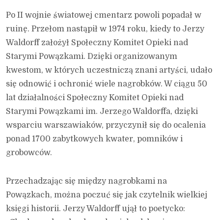
Po II wojnie światowej cmentarz powoli popadał w
ruinę. Przełom nastąpił w 1974 roku, kiedy to Jerzy
Waldorff założył Społeczny Komitet Opieki nad
Starymi Powązkami. Dzięki organizowanym
kwestom, w których uczestniczą znani artyści, udało
się odnowić i ochronić wiele nagrobków. W ciągu 50
lat działalności Społeczny Komitet Opieki nad
Starymi Powązkami im. Jerzego Waldorffa, dzięki
wsparciu warszawiaków, przyczynił się do ocalenia
ponad 1700 zabytkowych kwater, pomników i
grobowców.
Przechadzając się między nagrobkami na
Powązkach, można poczuć się jak czytelnik wielkiej
księgi historii. Jerzy Waldorff ujął to poetycko: