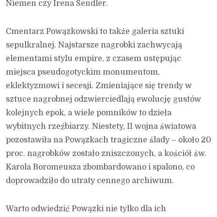
Niemen czy Irena Sendler.
Cmentarz Powązkowski to także galeria sztuki
sepulkralnej. Najstarsze nagrobki zachwycają
elementami stylu empire, z czasem ustępując
miejsca pseudogotyckim monumentom,
eklektyzmowi i secesji. Zmieniające się trendy w
sztuce nagrobnej odzwierciedlają ewolucję gustów
kolejnych epok, a wiele pomników to dzieła
wybitnych rzeźbiarzy. Niestety, II wojna światowa
pozostawiła na Powązkach tragiczne ślady – około 20
proc. nagrobków zostało zniszczonych, a kościół św.
Karola Boromeusza zbombardowano i spalono, co
doprowadziło do utraty cennego archiwum.
Warto odwiedzić Powązki nie tylko dla ich