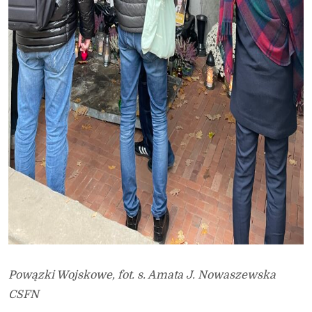
Powązki Wojskowe, fot. s. Amata J. Nowaszewska
CSFN