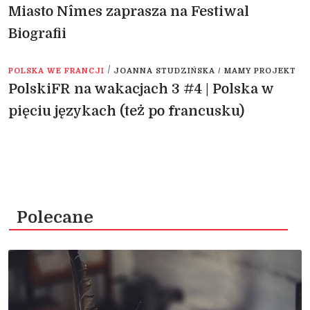
Miasto Nîmes zaprasza na Festiwal
Biografii
/
POLSKA WE FRANCJI
JOANNA STUDZIŃSKA / MAMY PROJEKT
PolskiFR na wakacjach 3 #4 | Polska w
pięciu językach (też po francusku)
Polecane