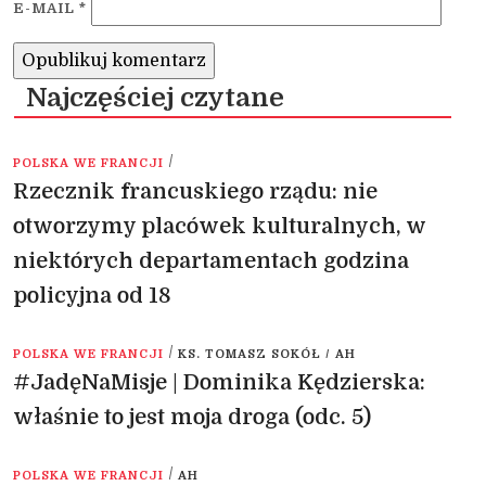
E-MAIL
*
Najczęściej czytane
/
POLSKA WE FRANCJI
Rzecznik francuskiego rządu: nie
otworzymy placówek kulturalnych, w
niektórych departamentach godzina
policyjna od 18
/
POLSKA WE FRANCJI
KS. TOMASZ SOKÓŁ / AH
#JadęNaMisje | Dominika Kędzierska:
właśnie to jest moja droga (odc. 5)
/
POLSKA WE FRANCJI
AH