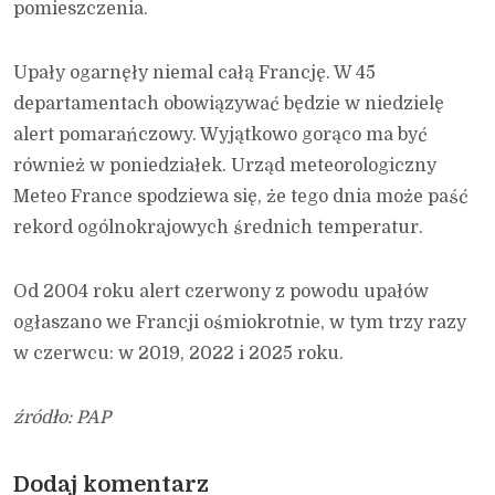
pomieszczenia.
Upały ogarnęły niemal całą Francję. W 45
departamentach obowiązywać będzie w niedzielę
alert pomarańczowy. Wyjątkowo gorąco ma być
również w poniedziałek. Urząd meteorologiczny
Meteo France spodziewa się, że tego dnia może paść
rekord ogólnokrajowych średnich temperatur.
Od 2004 roku alert czerwony z powodu upałów
ogłaszano we Francji ośmiokrotnie, w tym trzy razy
w czerwcu: w 2019, 2022 i 2025 roku.
źródło: PAP
Dodaj komentarz