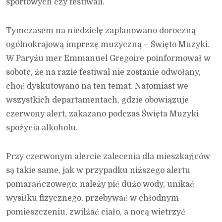
sportowych czy festiwali.
Tymczasem na niedzielę zaplanowano doroczną
ogólnokrajową imprezę muzyczną – Święto Muzyki.
W Paryżu mer Emmanuel Gregoire poinformował w
sobotę, że na razie festiwal nie zostanie odwołany,
choć dyskutowano na ten temat. Natomiast we
wszystkich departamentach, gdzie obowiązuje
czerwony alert, zakazano podczas Święta Muzyki
spożycia alkoholu.
Przy czerwonym alercie zalecenia dla mieszkańców
są takie same, jak w przypadku niższego alertu
pomarańczowego: należy pić dużo wody, unikać
wysiłku fizycznego, przebywać w chłodnym
pomieszczeniu, zwilżać ciało, a nocą wietrzyć