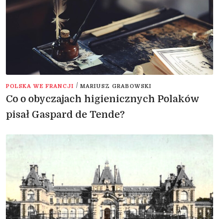
/
POLSKA WE FRANCJI
MARIUSZ GRABOWSKI
Co o obyczajach higienicznych Polaków
pisał Gaspard de Tende?