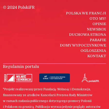
© 2024 PolskiFR
POLSKA WE FRANCJI
OTO MY!
OPINIE
NEWSBOX
DUCHOWA STRONA
PARAFIE
DOMY WYPOCZYNKOWE
OGŁOSZENIA
KONTAKT
Regulamin portalu
"Projekt realizowany przez Fundację Wolność i Demokracja,
finansowany ze środków Kancelarii Prezesa Rady Ministrów
w ramach zadania publicznego dotyczącego pomocy Polonii
i Polakom za granicą. Publikacja wyraża jedynie poglądy autora/ów