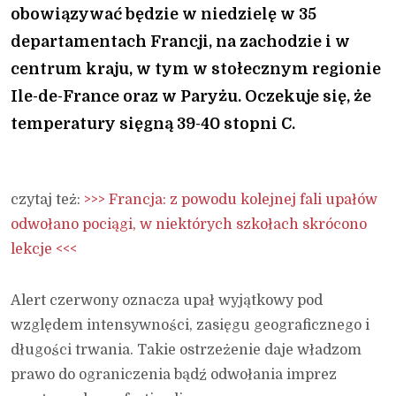
obowiązywać będzie w niedzielę w 35
departamentach Francji, na zachodzie i w
centrum kraju, w tym w stołecznym regionie
Ile-de-France oraz w Paryżu. Oczekuje się, że
temperatury sięgną 39-40 stopni C.
czytaj też:
>>> Francja: z powodu kolejnej fali upałów
odwołano pociągi, w niektórych szkołach skrócono
lekcje <<<
Alert czerwony oznacza upał wyjątkowy pod
względem intensywności, zasięgu geograficznego i
długości trwania. Takie ostrzeżenie daje władzom
prawo do ograniczenia bądź odwołania imprez