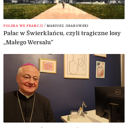
/
POLSKA WE FRANCJI
MARIUSZ GRABOWSKI
Pałac w Świerklańcu, czyli tragiczne losy
„Małego Wersalu”