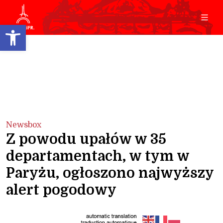
Open toolbar
Newsbox
Z powodu upałów w 35
departamentach, w tym w
Paryżu, ogłoszono najwyższy
alert pogodowy