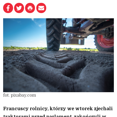
fot. pixabay.com
Francuscy rolnicy, którzy we wtorek zjechali
traktorami przed parlament, zakończyli w