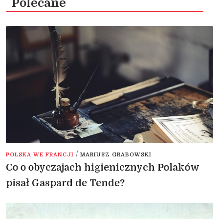
Polecane
/
POLSKA WE FRANCJI
MARIUSZ GRABOWSKI
Co o obyczajach higienicznych Polaków
pisał Gaspard de Tende?