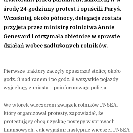
środę 24-godzinny protest i opuścili Paryż.
Wcześniej, około północy, delegacja została
przyjęta przez ministrę rolnictwa Annie
Genevard i otrzymała obietnice w sprawie
działań wobec zadłużonych rolników.
Pierwsze traktory zaczęły opuszczać stolicę około
godz. 3 nad ranem i po godz. 6 wszystkie pojazdy
wyjechały z miasta – poinformowała policja.
We wtorek wieczorem związek rolników FNSEA,
który organizował protesty, zapowiadał, że
protestujący chcą uzyskać postępy w sprawach
finansowych. Jak wyjaśnił następnie wiceszef FNSEA