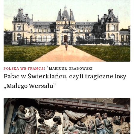
/
POLSKA WE FRANCJI
MARIUSZ GRABOWSKI
Pałac w Świerklańcu, czyli tragiczne losy
„Małego Wersalu”