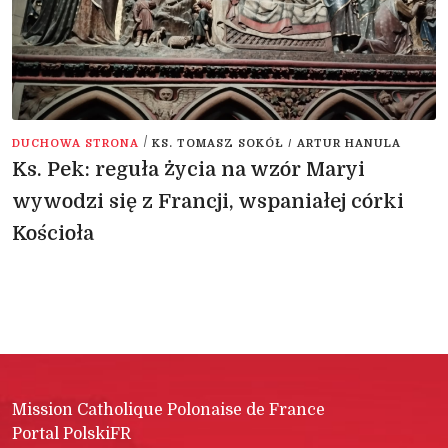
/
DUCHOWA STRONA
KS. TOMASZ SOKÓŁ / ARTUR HANULA
Ks. Pek: reguła życia na wzór Maryi
wywodzi się z Francji, wspaniałej córki
Kościoła
Mission Catholique Polonaise de France
Portal PolskiFR