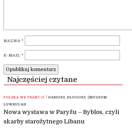
NAZWA
*
E-MAIL
*
Najczęściej czytane
/
POLSKA WE FRANCJI
DARIUSZ DŁUGOSZ (MUZEUM
LUWRU)/AH
Nowa wystawa w Paryżu – Byblos, czyli
skarby starożytnego Libanu