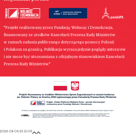
"Projekt realizowany przez Fundację Wolność i Demokracja,
finansowany ze środków Kancelarii Prezesa Rady Ministrów
w ramach zadania publicznego dotyczącego pomocy Polonii
i Polakom za granicą. Publikacja wyraża jedynie poglądy autora/ów
i nie może być utożsamiana z oficjalnym stanowiskiem Kancelarii
Prezesa Rady Ministrów."
2026-08-06 23:15:09