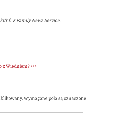
kifr.fr z Family News Service.
o z Wiedniem? >>>
ublikowany.
Wymagane pola są oznaczone