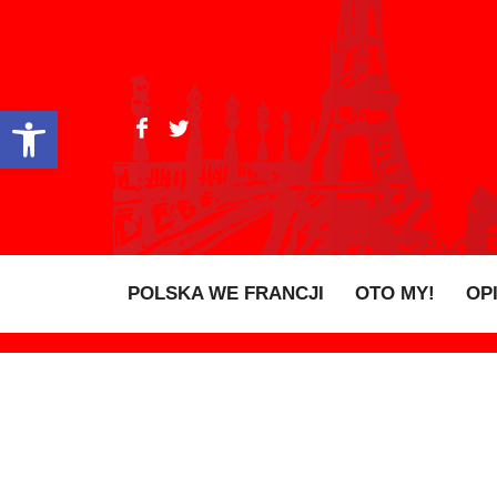
Open toolbar
POLSKA WE FRANCJI
OTO MY!
OP