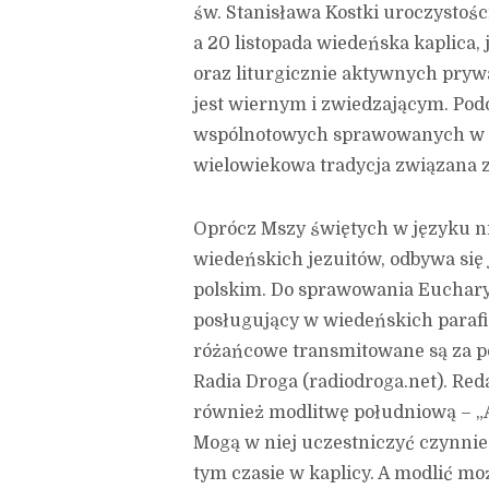
św. Stanisława Kostki uroczystośc
a 20 listopada wiedeńska kaplica, 
oraz liturgicznie aktywnych prywa
jest wiernym i zwiedzającym. Po
wspólnotowych sprawowanych w t
wielowiekowa tradycja związana z
Oprócz Mszy świętych w języku n
wiedeńskich jezuitów, odbywa się 
polskim. Do sprawowania Eucharys
posługujący w wiedeńskich parafi
różańcowe transmitowane są za p
Radia Droga (radiodroga.net). Red
również modlitwę południową – „A
Mogą w niej uczestniczyć czynnie
tym czasie w kaplicy. A modlić mo