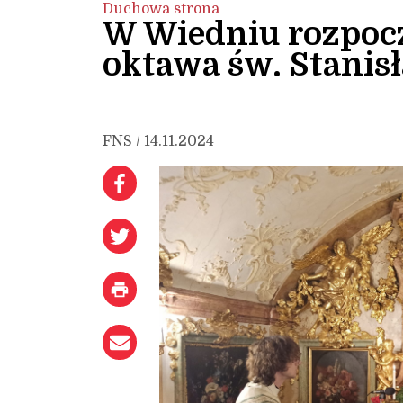
Duchowa strona
W Wiedniu rozpocz
oktawa św. Stanis
FNS / 14.11.2024