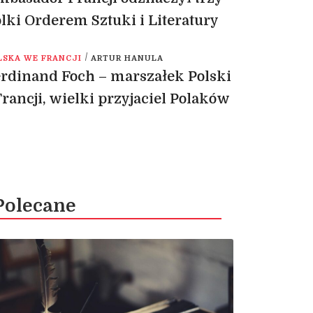
lki Orderem Sztuki i Literatury
/
LSKA WE FRANCJI
ARTUR HANULA
rdinand Foch – marszałek Polski
Francji, wielki przyjaciel Polaków
Polecane