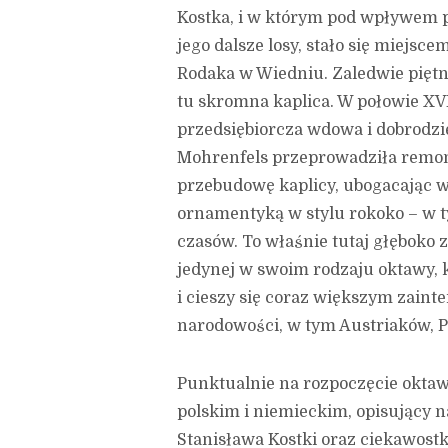
Kostka, i w którym pod wpływem p
jego dalsze losy, stało się miejsc
Rodaka w Wiedniu. Zaledwie piętn
tu skromna kaplica. W połowie XV
przedsiębiorcza wdowa i dobrodzie
Mohrenfels przeprowadziła remont
przebudowę kaplicy, ubogacając
ornamentyką w stylu rokoko – w t
czasów. To właśnie tutaj głęboko 
jedynej w swoim rodzaju oktawy, k
i cieszy się coraz większym zai
narodowości, w tym Austriaków, 
Punktualnie na rozpoczęcie okta
polskim i niemieckim, opisujący na
Stanisława Kostki oraz ciekawostki