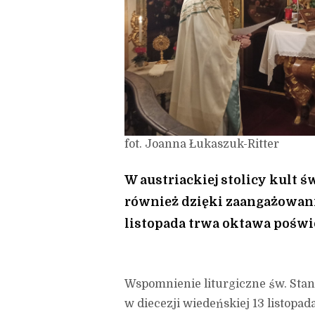
fot. Joanna Łukaszuk-Ritter
W austriackiej stolicy kult ś
również dzięki zaangażowaniu
listopada trwa oktawa pośw
Wspomnienie liturgiczne św. Stan
w diecezji wiedeńskiej 13 listopad