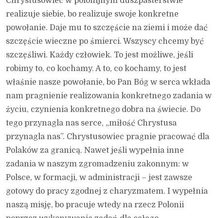
Chrystusowiec w polonijnym duszpasterstwie
realizuje siebie, bo realizuje swoje konkretne
powołanie. Daje mu to szczęście na ziemi i może dać
szczęście wieczne po śmierci. Wszyscy chcemy być
szczęśliwi. Każdy człowiek. To jest możliwe, jeśli
robimy to, co kochamy. A to, co kochamy, to jest
właśnie nasze powołanie, bo Pan Bóg w serca wkłada
nam pragnienie realizowania konkretnego zadania w
życiu, czynienia konkretnego dobra na świecie. Do
tego przynagla nas serce, „miłość Chrystusa
przynagla nas”. Chrystusowiec pragnie pracować dla
Polaków za granicą. Nawet jeśli wypełnia inne
zadania w naszym zgromadzeniu zakonnym: w
Polsce, w formacji, w administracji – jest zawsze
gotowy do pracy zgodnej z charyzmatem. I wypełnia
naszą misję, bo pracuje wtedy na rzecz Polonii