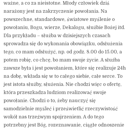
ważne, a co za nieistotne. Młody człowiek dziś
narażony jest na zakrzyczenie powołania. Na
powszechne, standardowe, światowe myślenie o
powołaniu, Bogu, wierze, Dekalogu, służbie Bożej itd.
Dla przykładu – służba w dzisiejszych czasach
sprowadza się do wykonania obowiązku, odsłużenia
tego, co mam odsłużyć, np. od godz. 8.00 do 15.00, a
potem robię, co chcę, bo mam swoje życie. A służba
zawsze była i jest powołaniem, które się realizuje 24h
na dobę, wkłada się w to całego siebie, całe serce. To
jest istota służby, służenia. Nie chodzi więc o ofertę,
która przeszkadza ludziom realizować swoje
powołanie. Chodzi o to, żeby nauczyć się
samodzielnie myśleć i prześwietlić rzeczywistość
wokół nas trzeźwym spojrzeniem. A do tego
potrzebny jest Bóg, rozeznawanie, ciągłe odnoszenie