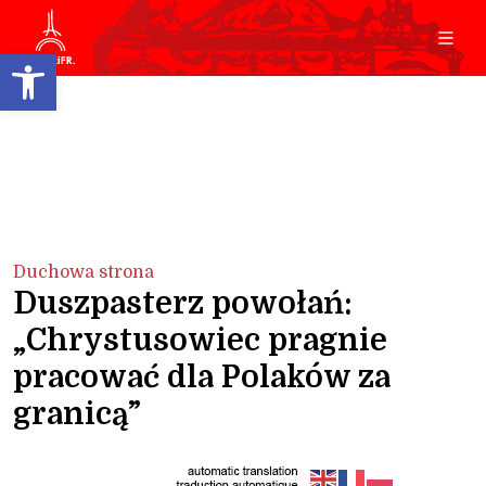
Open toolbar
Duchowa strona
Duszpasterz powołań:
„Chrystusowiec pragnie
pracować dla Polaków za
granicą”