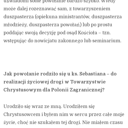
uświadomi sobie powołanie bardzo szybko. Wtedy
może dalej rozeznawać sam, z towarzyszeniem
duszpasterza (opiekuna ministrantów, duszpasterza
młodzieży, duszpasterza powołań) lub po prostu
poddając swoją decyzję pod osąd Kościoła – tzn.
wstępując do nowicjatu zakonnego lub seminarium.
Jak powołanie rodziło się u ks. Sebastiana – do
realizacji życiowej drogi w Towarzystwie
Chrystusowym dla Polonii Zagranicznej?
Urodziło się wraz ze mną. Urodziłem się
Chrystusowcem i byłem nim w sercu przez całe moje
życie, choć nie szukałem tej drogi. Nie miałem czasu