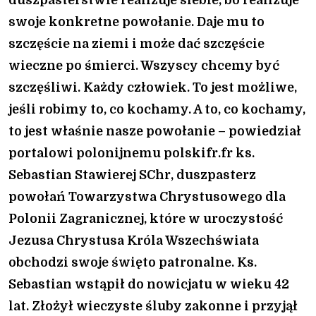
swoje konkretne powołanie. Daje mu to
szczęście na ziemi i może dać szczęście
wieczne po śmierci. Wszyscy chcemy być
szczęśliwi. Każdy człowiek. To jest możliwe,
jeśli robimy to, co kochamy. A to, co kochamy,
to jest właśnie nasze powołanie – powiedział
portalowi polonijnemu polskifr.fr ks.
Sebastian Stawierej SChr, duszpasterz
powołań Towarzystwa Chrystusowego dla
Polonii Zagranicznej, które w uroczystość
Jezusa Chrystusa Króla Wszechświata
obchodzi swoje święto patronalne. Ks.
Sebastian wstąpił do nowicjatu w wieku 42
lat. Złożył wieczyste śluby zakonne i przyjął