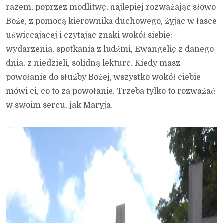
razem, poprzez modlitwę, najlepiej rozważając słowo
Boże, z pomocą kierownika duchowego, żyjąc w łasce
uświęcającej i czytając znaki wokół siebie:
wydarzenia, spotkania z ludźmi, Ewangelię z danego
dnia, z niedzieli, solidną lekturę. Kiedy masz
powołanie do służby Bożej, wszystko wokół ciebie
mówi ci, co to za powołanie. Trzeba tylko to rozważać
w swoim sercu, jak Maryja.