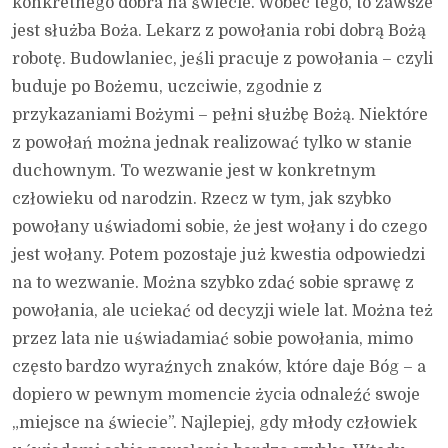
konkretnego dobra na świecie. Wobec tego, to zawsze
jest służba Boża. Lekarz z powołania robi dobrą Bożą
robotę. Budowlaniec, jeśli pracuje z powołania – czyli
buduje po Bożemu, uczciwie, zgodnie z
przykazaniami Bożymi – pełni służbę Bożą. Niektóre
z powołań można jednak realizować tylko w stanie
duchownym. To wezwanie jest w konkretnym
człowieku od narodzin. Rzecz w tym, jak szybko
powołany uświadomi sobie, że jest wołany i do czego
jest wołany. Potem pozostaje już kwestia odpowiedzi
na to wezwanie. Można szybko zdać sobie sprawę z
powołania, ale uciekać od decyzji wiele lat. Można też
przez lata nie uświadamiać sobie powołania, mimo
często bardzo wyraźnych znaków, które daje Bóg – a
dopiero w pewnym momencie życia odnaleźć swoje
„miejsce na świecie”. Najlepiej, gdy młody człowiek