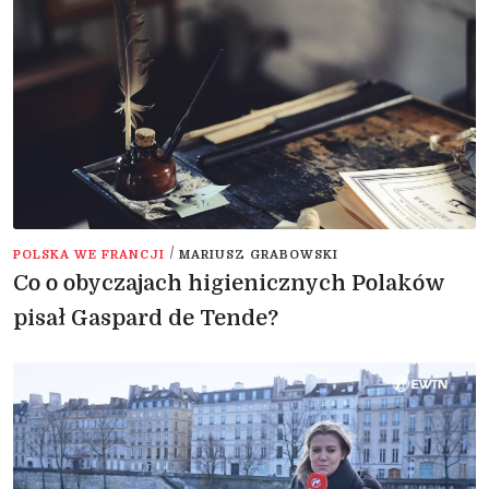
/
POLSKA WE FRANCJI
MARIUSZ GRABOWSKI
Co o obyczajach higienicznych Polaków
pisał Gaspard de Tende?