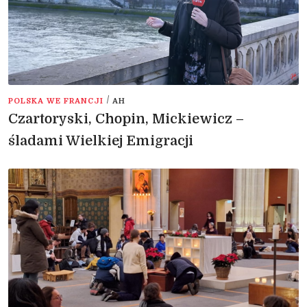
/
POLSKA WE FRANCJI
AH
Czartoryski, Chopin, Mickiewicz –
śladami Wielkiej Emigracji