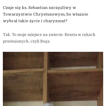
Czuje się ks. Sebastian szczęśliwy w
Towarzystwie Chrystusowym, bo właśnie
wybrał takie życie i charyzmat?
Tak. To moje miejsce na świecie. Reszta w rękach
przełożonych, czyli Boga.