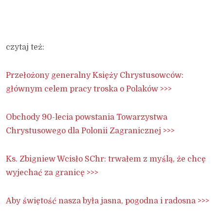
czytaj też:
Przełożony generalny Księży Chrystusowców:
głównym celem pracy troska o Polaków >>>
Obchody 90-lecia powstania Towarzystwa
Chrystusowego dla Polonii Zagranicznej >>>
Ks. Zbigniew Wcisło SChr: trwałem z myślą, że chcę
wyjechać za granicę >>>
Aby świętość nasza była jasna, pogodna i radosna >>>