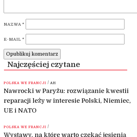
NAZWA
*
E-MAIL
*
Najczęściej czytane
/
POLSKA WE FRANCJI
AH
Nawrocki w Paryżu: rozwiązanie kwestii
reparacji leży w interesie Polski, Niemiec,
UE i NATO
/
POLSKA WE FRANCJI
Wystawy, na które warto czekać jesienią