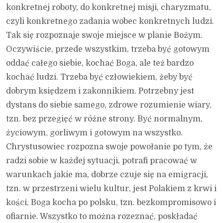
konkretnej roboty, do konkretnej misji, charyzmatu,
czyli konkretnego zadania wobec konkretnych ludzi.
Tak się rozpoznaje swoje miejsce w planie Bożym.
Oczywiście, przede wszystkim, trzeba być gotowym
oddać całego siebie, kochać Boga, ale też bardzo
kochać ludzi. Trzeba być człowiekiem, żeby być
dobrym księdzem i zakonnikiem. Potrzebny jest
dystans do siebie samego, zdrowe rozumienie wiary,
tzn. bez przegięć w różne strony. Być normalnym,
życiowym, gorliwym i gotowym na wszystko.
Chrystusowiec rozpozna swoje powołanie po tym, że
radzi sobie w każdej sytuacji, potrafi pracować w
warunkach jakie ma, dobrze czuje się na emigracji,
tzn. w przestrzeni wielu kultur, jest Polakiem z krwi i
kości, Boga kocha po polsku, tzn. bezkompromisowo i
ofiarnie. Wszystko to można rozeznać, poskładać