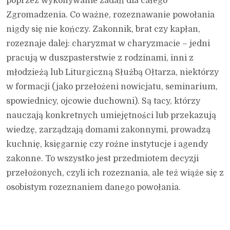
poprzez wykonywanie zadań dla całego
Zgromadzenia. Co ważne, rozeznawanie powołania
nigdy się nie kończy. Zakonnik, brat czy kapłan,
rozeznaje dalej: charyzmat w charyzmacie – jedni
pracują w duszpasterstwie z rodzinami, inni z
młodzieżą lub Liturgiczną Służbą Ołtarza, niektórzy
w formacji (jako przełożeni nowicjatu, seminarium,
spowiednicy, ojcowie duchowni). Są tacy, którzy
nauczają konkretnych umiejętności lub przekazują
wiedzę, zarządzają domami zakonnymi, prowadzą
kuchnię, księgarnię czy rożne instytucje i agendy
zakonne. To wszystko jest przedmiotem decyzji
przełożonych, czyli ich rozeznania, ale też wiąże się z
osobistym rozeznaniem danego powołania.