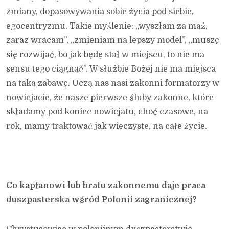
zmiany, dopasowywania sobie życia pod siebie,
egocentryzmu. Takie myślenie: „wyszłam za mąż,
zaraz wracam”, „zmieniam na lepszy model”, „muszę
się rozwijać, bo jak będę stał w miejscu, to nie ma
sensu tego ciągnąć”. W służbie Bożej nie ma miejsca
na taką zabawę. Uczą nas nasi zakonni formatorzy w
nowicjacie, że nasze pierwsze śluby zakonne, które
składamy pod koniec nowicjatu, choć czasowe, na
rok, mamy traktować jak wieczyste, na całe życie.
Co kapłanowi lub bratu zakonnemu daje praca
duszpasterska wśród Polonii zagranicznej?