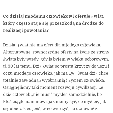
Co dzisiaj młodemu człowiekowi oferuje świat,
który często staje się przeszkodą na drodze do
realizacji powołania?
Dzisiaj świat nie ma ofert dla młodego człowieka.
Alternatywne, równorzędne oferty na życie ze strony
świata były wtedy, gdy ja byłem w wieku poborowym,
tj. 30 lat temu. Dziś świat po prostu krzyczy do uszu i
oczu młodego człowieka, jak ma żyć. Świat dziś chce
totalnie zawładnąć wyobraźnią i życiem człowieka.
Osiągnęliśmy taki moment rozwoju cywilizacji, że
dziś człowiek „nie musi” myśleć samodzielnie, bo
ktoś ciągle nam mówi, jak mamy żyć, co myśleć, jak
się ubierać, co jeść, w co wierzyć, co uznawać za