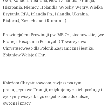
USA, Kanada, Australia, Nowa Zelandia, Francja,
Hiszpania, Niemcy, Holandia, Włochy, Węgry, Wielka
Brytania, RPA, Irlandia Pn., Islandia, Ukraina,
Białoruś, Kazachstan i Rumunia).
Prowincjałem Prowincji pw. MB Częstochowskiej (we
Francji, Hiszpanii i Portugalii) Towarzystwa
Chrystusowego dla Polonii Zagranicznej jest ks.
Zbigniew Wcisło SChr.
Księżom Chrystusowcom, zwłaszcza tym
pracującym we Francji, dziękujemy za ich posługę i
życzymy wszystkiego co potrzebne do dalszej
owocnej pracy!