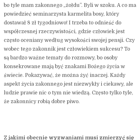
bo tyle mam zakonnego „żołdu”. Byli w szoku. A co ma
powiedzieć seminarzysta karmelita bosy, który
dostawał 8 zł tygodniowo! I trzeba to odnieść do
współczesnej rzeczywistości, gdzie człowiek jest
często oceniany według wysokości swojej pensji. Czy
wobec tego zakonnik jest człowiekiem sukcesu? To
są bardzo ważne tematy do rozmowy, bo osoby
konsekrowane mają być znakami Bożego życia w
świecie. Pokazywać, że można żyć inaczej. Każdy
aspekt życia zakonnego jest niezwykły i ciekawy, ale
ludzie prawie nic o tym nie wiedzą. Często tylko tyle,
że zakonnicy robią dobre piwo.
Z jakimi obecnie wyzwaniami musi zmierzyć się