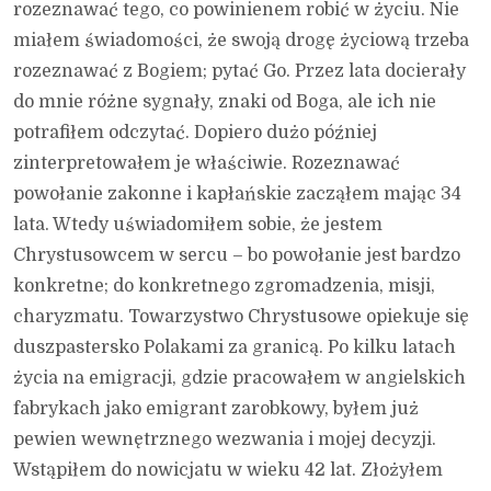
rozeznawać tego, co powinienem robić w życiu. Nie
miałem świadomości, że swoją drogę życiową trzeba
rozeznawać z Bogiem; pytać Go. Przez lata docierały
do mnie różne sygnały, znaki od Boga, ale ich nie
potrafiłem odczytać. Dopiero dużo później
zinterpretowałem je właściwie. Rozeznawać
powołanie zakonne i kapłańskie zacząłem mając 34
lata. Wtedy uświadomiłem sobie, że jestem
Chrystusowcem w sercu – bo powołanie jest bardzo
konkretne; do konkretnego zgromadzenia, misji,
charyzmatu. Towarzystwo Chrystusowe opiekuje się
duszpastersko Polakami za granicą. Po kilku latach
życia na emigracji, gdzie pracowałem w angielskich
fabrykach jako emigrant zarobkowy, byłem już
pewien wewnętrznego wezwania i mojej decyzji.
Wstąpiłem do nowicjatu w wieku 42 lat. Złożyłem