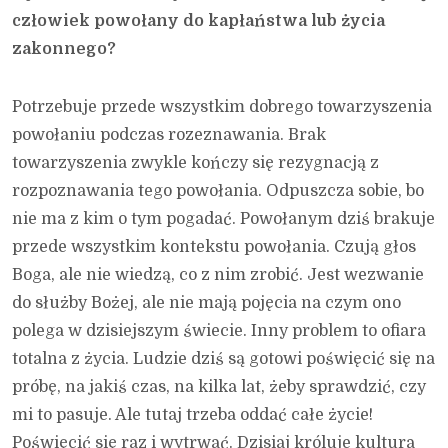
człowiek powołany do kapłaństwa lub życia
zakonnego?
Potrzebuje przede wszystkim dobrego towarzyszenia
powołaniu podczas rozeznawania. Brak
towarzyszenia zwykle kończy się rezygnacją z
rozpoznawania tego powołania. Odpuszcza sobie, bo
nie ma z kim o tym pogadać. Powołanym dziś brakuje
przede wszystkim kontekstu powołania. Czują głos
Boga, ale nie wiedzą, co z nim zrobić. Jest wezwanie
do służby Bożej, ale nie mają pojęcia na czym ono
polega w dzisiejszym świecie. Inny problem to ofiara
totalna z życia. Ludzie dziś są gotowi poświęcić się na
próbę, na jakiś czas, na kilka lat, żeby sprawdzić, czy
mi to pasuje. Ale tutaj trzeba oddać całe życie!
Poświęcić się raz i wytrwać. Dzisiaj króluje kultura