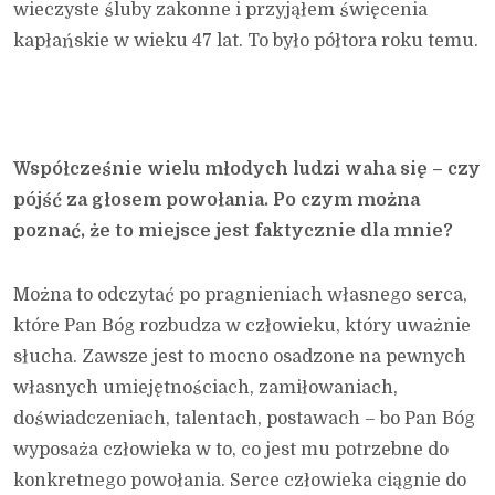
wieczyste śluby zakonne i przyjąłem święcenia
kapłańskie w wieku 47 lat. To było półtora roku temu.
Współcześnie wielu młodych ludzi waha się – czy
pójść za głosem powołania. Po czym można
poznać, że to miejsce jest faktycznie dla mnie?
Można to odczytać po pragnieniach własnego serca,
które Pan Bóg rozbudza w człowieku, który uważnie
słucha. Zawsze jest to mocno osadzone na pewnych
własnych umiejętnościach, zamiłowaniach,
doświadczeniach, talentach, postawach – bo Pan Bóg
wyposaża człowieka w to, co jest mu potrzebne do
konkretnego powołania. Serce człowieka ciągnie do