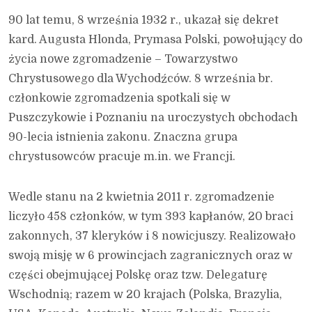
90 lat temu, 8 września 1932 r., ukazał się dekret
kard. Augusta Hlonda, Prymasa Polski, powołujący do
życia nowe zgromadzenie – Towarzystwo
Chrystusowego dla Wychodźców. 8 września br.
członkowie zgromadzenia spotkali się w
Puszczykowie i Poznaniu na uroczystych obchodach
90-lecia istnienia zakonu. Znaczna grupa
chrystusowców pracuje m.in. we Francji.
Wedle stanu na 2 kwietnia 2011 r. zgromadzenie
liczyło 458 członków, w tym 393 kapłanów, 20 braci
zakonnych, 37 kleryków i 8 nowicjuszy. Realizowało
swoją misję w 6 prowincjach zagranicznych oraz w
części obejmującej Polskę oraz tzw. Delegaturę
Wschodnią; razem w 20 krajach (Polska, Brazylia,