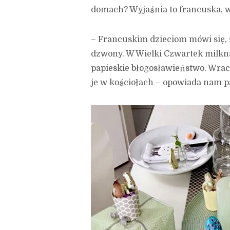
domach? Wyjaśnia to francuska, 
– Francuskim dzieciom mówi się, 
dzwony. W Wielki Czwartek milkn
papieskie błogosławieństwo. Wrac
je w kościołach – opowiada nam p