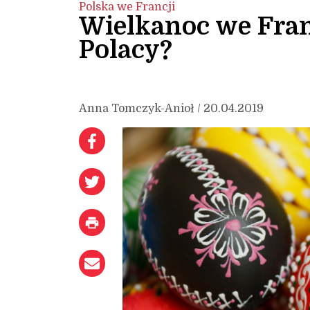
Polska we Francji
Wielkanoc we Franc
Polacy?
Anna Tomczyk-Anioł / 20.04.2019