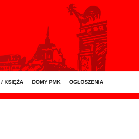
/ KSIĘŻA
DOMY PMK
OGŁOSZENIA