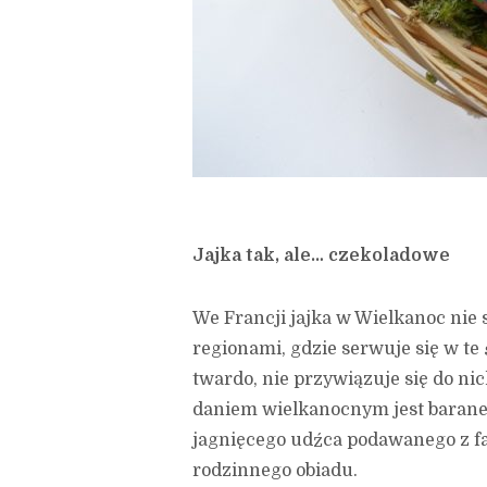
Jajka tak, ale… czekoladowe
We Francji jajka w Wielkanoc nie 
regionami, gdzie serwuje się w te 
twardo, nie przywiązuje się do n
daniem wielkanocnym jest baranek
jagnięcego udźca podawanego z fa
rodzinnego obiadu.