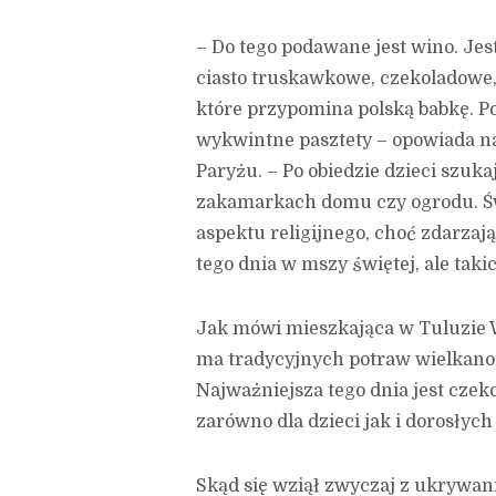
– Do tego podawane jest wino. Jes
ciasto truskawkowe, czekoladowe,
które przypomina polską babkę. Pon
wykwintne pasztety – opowiada na
Paryżu. – Po obiedzie dzieci szu
zakamarkach domu czy ogrodu. Świ
aspektu religijnego, choć zdarzają
tego dnia w mszy świętej, ale taki
Jak mówi mieszkająca w Tuluzie W
ma tradycyjnych potraw wielkanoc
Najważniejsza tego dnia jest czek
zarówno dla dzieci jak i dorosłych
Skąd się wziął zwyczaj z ukrywan