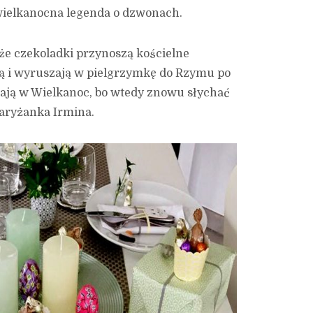
wielkanocna legenda o dzwonach.
że czekoladki przynoszą kościelne
ą i wyruszają w pielgrzymkę do Rzymu po
ają w Wielkanoc, bo wtedy znowu słychać
aryżanka Irmina.