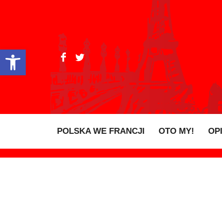
Open toolbar
POLSKA WE FRANCJI
OTO MY!
OP