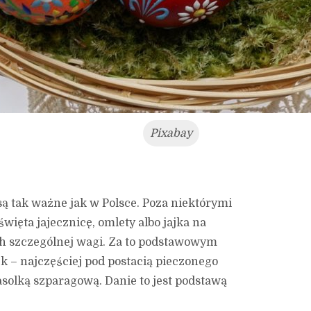
Pixabay
są tak ważne jak w Polsce. Poza niektórymi
święta jajecznicę, omlety albo jajka na
ich szczególnej wagi. Za to podstawowym
 – najczęściej pod postacią pieczonego
solką szparagową. Danie to jest podstawą