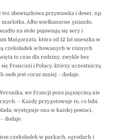
t też obowiązkowa przystawka i deser, np.
 szarlotka. Albo wielkanocne gniazdo,
adto na stole pojawiają się sery i
m Małgorzata, która od 12 lat mieszka w
kają czekoladek schowanych w różnych
ęta to czas dla rodziny, zwykle bez
 się Francuzi i Polacy, którzy uczestniczą
ch osób jest coraz mniej – dodaje.
eronika, we Francji poza jagnięciną nie
nych. – Każdy przygotowuje to, co lubi.
olada; występuje ona w każdej postaci,
 – dodaje.
iem czekoladek w parkach, ogrodach i