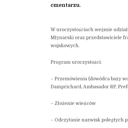
cmentarzu.
W uroczystościach weźmie udział
Młynarski oraz przedstawiciele f
wojskowych.
Program uroczystości:
– Przemówienia (dowódca bazy wo
Damprichard, Ambasador RP, Pref
– Złożenie wieńców
– Odczytanie nazwisk poległych p