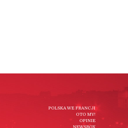
POLSKA WE FRANCJI
OTO MY!
OPINIE
NEWSBOX