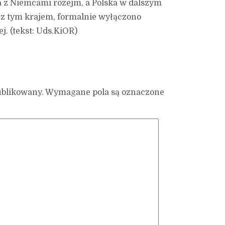
a z Niemcami rozejm, a Polska w dalszym
 z tym krajem, formalnie wyłączono
j. (tekst: Uds.KiOR)
ublikowany.
Wymagane pola są oznaczone