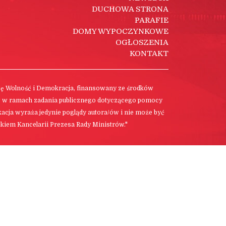
DUCHOWA STRONA
PARAFIE
DOMY WYPOCZYNKOWE
OGŁOSZENIA
KONTAKT
cję Wolność i Demokracja, finansowany ze środków
w w ramach zadania publicznego dotyczącego pomocy
ikacja wyraża jedynie poglądy autora/ów i nie może być
kiem Kancelarii Prezesa Rady Ministrów."