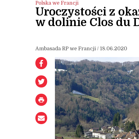
Polska we Francji
Uroczystości z oka
w dolinie Clos du 
Ambasada RP we Francji / 18.06.2020