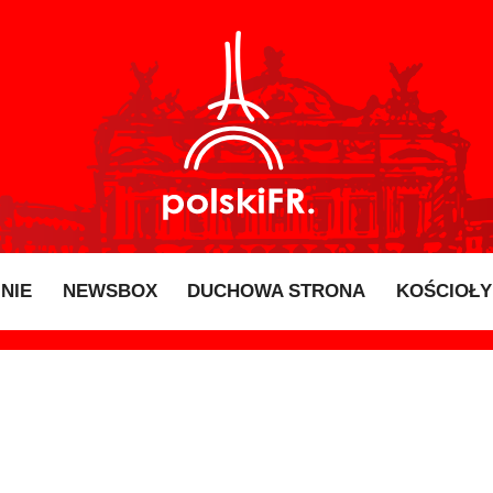
INIE
NEWSBOX
DUCHOWA STRONA
KOŚCIOŁY 