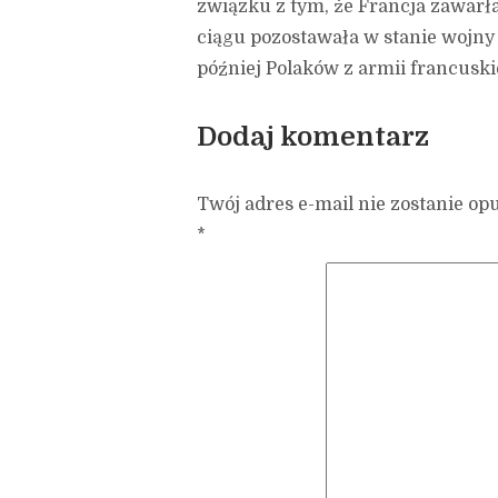
związku z tym, że Francja zawarł
ciągu pozostawała w stanie wojny
później Polaków z armii francuskie
Dodaj komentarz
Twój adres e-mail nie zostanie op
*