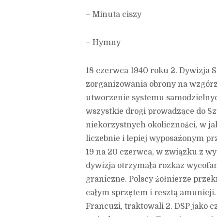
– Minuta ciszy
– Hymny
18 czerwca 1940 roku 2. Dywizja 
zorganizowania obrony na wzgórza
utworzenie systemu samodzielny
wszystkie drogi prowadzące do Sz
niekorzystnych okoliczności, w ja
liczebnie i lepiej wyposażonym p
19 na 20 czerwca, w związku z wy
dywizja otrzymała rozkaz wycofani
graniczne. Polscy żołnierze prze
całym sprzętem i resztą amunicji.
Francuzi, traktowali 2. DSP jako 