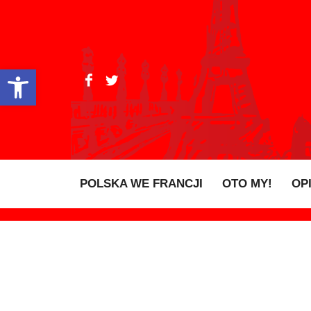
Open toolbar
POLSKA WE FRANCJI
OTO MY!
OP