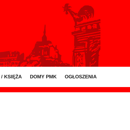
/ KSIĘŻA
DOMY PMK
OGŁOSZENIA