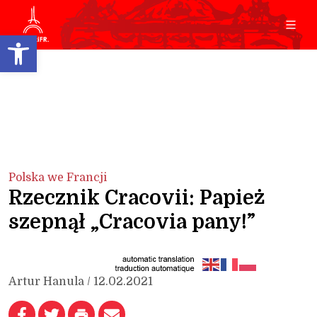
Open toolbar
Polska we Francji
Rzecznik Cracovii: Papież
szepnął „Cracovia pany!”
Artur Hanula / 12.02.2021