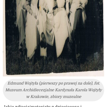
Edmund Wojtyła (pierwszy po prawej na dole), fot.
Muzeum Archidiecezjalne Kardynała Karola Wojtyły
w Krakowie, zbiory muzealne
Jakie zdjęcia/materiały z dziecięcego i