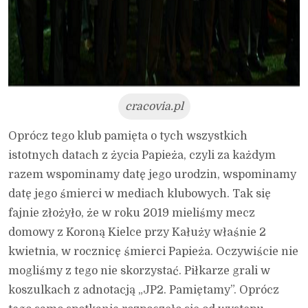
cracovia.pl
Oprócz tego klub pamięta o tych wszystkich
istotnych datach z życia Papieża, czyli za każdym
razem wspominamy datę jego urodzin, wspominamy
datę jego śmierci w mediach klubowych. Tak się
fajnie złożyło, że w roku 2019 mieliśmy mecz
domowy z Koroną Kielce przy Kałuży właśnie 2
kwietnia, w rocznicę śmierci Papieża. Oczywiście nie
mogliśmy z tego nie skorzystać. Piłkarze grali w
koszulkach z adnotacją „JP2. Pamiętamy”. Oprócz