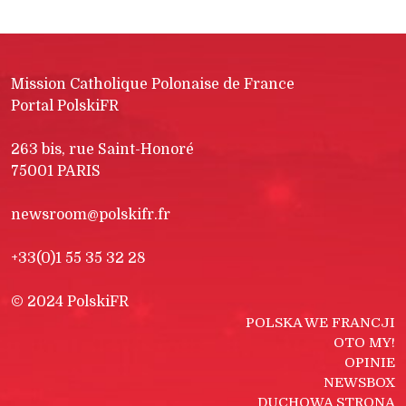
Mission Catholique Polonaise de France
Portal PolskiFR
263 bis, rue Saint-Honoré
75001 PARIS
newsroom@polskifr.fr
+33(0)1 55 35 32 28
© 2024 PolskiFR
POLSKA WE FRANCJI
OTO MY!
OPINIE
NEWSBOX
DUCHOWA STRONA