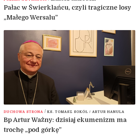
Pałac w Świerklańcu, czyli tragiczne losy
„Małego Wersalu”
/
DUCHOWA STRONA
KS. TOMASZ SOKÓŁ / ARTUR HANULA
Bp Artur Ważny: dzisiaj ekumenizm ma
trochę „pod górkę”