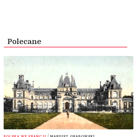
Polecane
/
POLSKA WE FRANCJI
MARIUSZ GRABOWSKI