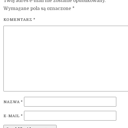
Twój adres e-mail nie zostanie opublikowany.
Wymagane pola są oznaczone
*
KOMENTARZ
*
NAZWA
*
E-MAIL
*