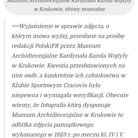
Muzeum Archidiecezjalne Kardynała Karola Wojtyły
w Krakowie, zbiory muzealne
>>>Wyjaśnienie w sprawie zdjęcia, o
którym mowa wyżej, przesłane na prośbę
redakcji PolskiFR przez Muzeum
Archidiecezjalne Kardynała Karola Wojtyły
w Krakowie: Kwestia przedstawionych na
nim osób, a konkretnie ich członkostwa w
Klubie Sportowym Cracovia była
niepewna i wymagała weryfikacji. Obecnie
wiemy, że fotografia którą dysponuje
Muzeum Archidiecezjalne w Krakowie to
odbitka zdjęcia pamiątkowego
wykonanego w 1923 r. po meczu kl. IV i V