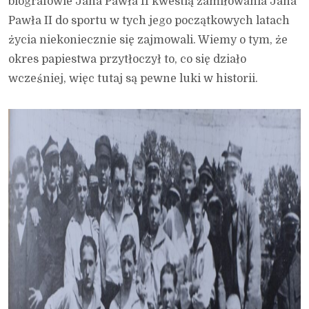
biografowie Jana Pawła II kwestią zamiłowania Jana
Pawła II do sportu w tych jego początkowych latach
życia niekoniecznie się zajmowali. Wiemy o tym, że
okres papiestwa przytłoczył to, co się działo
wcześniej, więc tutaj są pewne luki w historii.