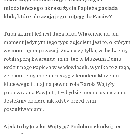
młodzieńczego okresu życia Papieża posiada
klub, które obrazują jego miłość do Pasów?
Tutaj akurat też jest duża luka. Właściwie na ten
moment jedynym tego typu zdjęciem jest to, o którym
wspomniałem powyżej. Zaznaczę tylko, że będziemy
robili sporą kwerendę, m.in. też w Muzeum Domu
Rodzinnego Papieża w Wadowicach. Wynika to z tego,
że planujemy mocno ruszyć z tematem Muzeum
klubowego i tutaj na pewno rola Karola Wojtyły,
papieża Jana Pawła II, też będzie mocno oznaczona.
Jesteśmy dopiero jak gdyby przed tymi
poszukiwaniami.
A jak to było z ks. Wojtyłą? Podobno chodził na