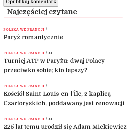
Najczęściej czytane
/
POLSKA WE FRANCJI
Paryż romantycznie
/
POLSKA WE FRANCJI
AH
Turniej ATP w Paryżu: dwaj Polacy
przeciwko sobie; kto lepszy?
/
POLSKA WE FRANCJI
Kościół Saint-Louis-en-l’Île, z kaplicą
Czartoryskich, poddawany jest renowacji
/
POLSKA WE FRANCJI
AH
225 lat temu urodził się Adam Mickiewicz