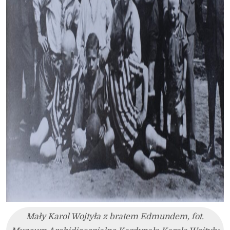
Mały Karol Wojtyła z bratem Edmundem, fot.