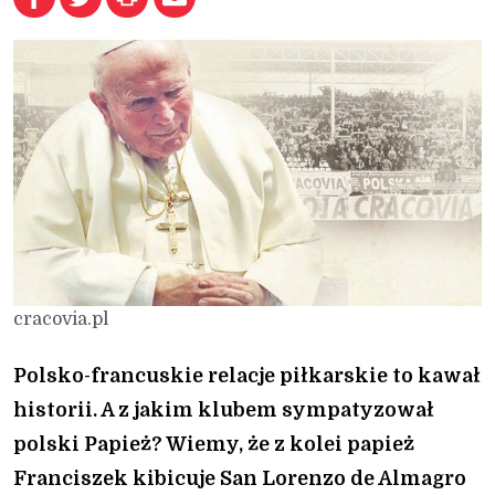
cracovia.pl
Polsko-francuskie relacje piłkarskie to kawał
historii. A z jakim klubem sympatyzował
polski Papież? Wiemy, że z kolei papież
Franciszek kibicuje San Lorenzo de Almagro