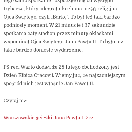
tego samo spotkanie rozpoczęło się od występu
trębacza, który odegrał ukochaną pieśń religijną
Ojca Świętego, czyli „Barkę”. To był też taki bardzo
podniosły moment. W 21 minucie i 37 sekundzie
spotkania cały stadion przez minutę oklaskami
wspominał Ojca Świętego Jana Pawła II. To było też
takie bardzo doniosłe wydarzenie.
PS red. Warto dodać, że 28 lutego obchodzony jest
Dzień Kibica Cracovii. Wiemy już, że najzacniejszym
spośród nich jest właśnie Jan Paweł II.
Czytaj też:
Warszawskie ścieżki Jana Pawła II >>>