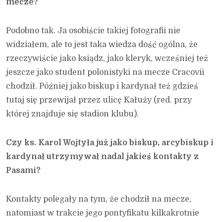
mecze?
Podobno tak. Ja osobiście takiej fotografii nie
widziałem, ale to jest taka wiedza dość ogólna, że
rzeczywiście jako ksiądz, jako kleryk, wcześniej też
jeszcze jako student polonistyki na mecze Cracovii
chodził. Później jako biskup i kardynał też gdzieś
tutaj się przewijał przez ulicę Kałuży (red. przy
której znajduje się stadion klubu).
Czy ks. Karol Wojtyła już jako biskup, arcybiskup i
kardynał utrzymywał nadal jakieś kontakty z
Pasami?
Kontakty polegały na tym, że chodził na mecze,
natomiast w trakcie jego pontyfikatu kilkakrotnie