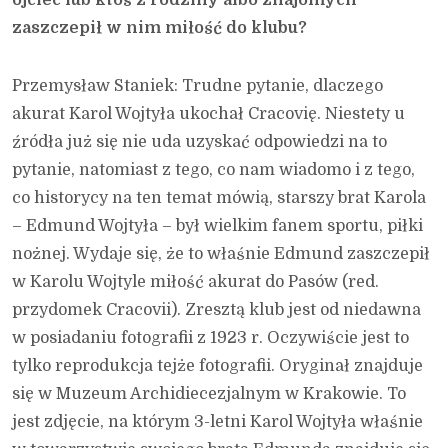
zaszczepił w nim miłość do klubu?
Przemysław Staniek: Trudne pytanie, dlaczego
akurat Karol Wojtyła ukochał Cracovię. Niestety u
źródła już się nie uda uzyskać odpowiedzi na to
pytanie, natomiast z tego, co nam wiadomo i z tego,
co historycy na ten temat mówią, starszy brat Karola
– Edmund Wojtyła – był wielkim fanem sportu, piłki
nożnej. Wydaje się, że to właśnie Edmund zaszczepił
w Karolu Wojtyle miłość akurat do Pasów (red.
przydomek Cracovii). Zresztą klub jest od niedawna
w posiadaniu fotografii z 1923 r. Oczywiście jest to
tylko reprodukcja tejże fotografii. Oryginał znajduje
się w Muzeum Archidiecezjalnym w Krakowie. To
jest zdjęcie, na którym 3-letni Karol Wojtyła właśnie