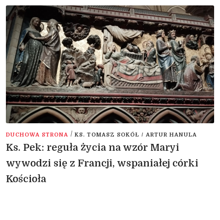
/
DUCHOWA STRONA
KS. TOMASZ SOKÓŁ / ARTUR HANULA
Ks. Pek: reguła życia na wzór Maryi
wywodzi się z Francji, wspaniałej córki
Kościoła