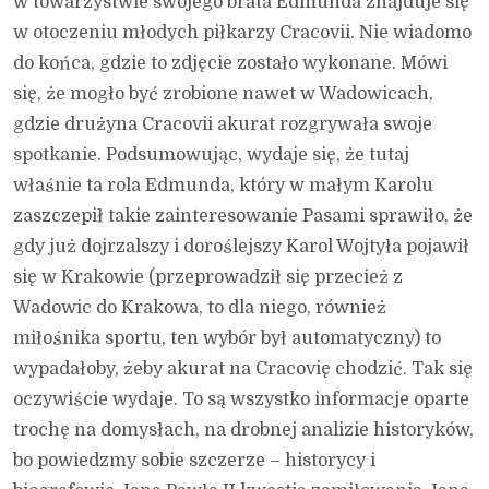
w towarzystwie swojego brata Edmunda znajduje się
w otoczeniu młodych piłkarzy Cracovii. Nie wiadomo
do końca, gdzie to zdjęcie zostało wykonane. Mówi
się, że mogło być zrobione nawet w Wadowicach,
gdzie drużyna Cracovii akurat rozgrywała swoje
spotkanie. Podsumowując, wydaje się, że tutaj
właśnie ta rola Edmunda, który w małym Karolu
zaszczepił takie zainteresowanie Pasami sprawiło, że
gdy już dojrzalszy i doroślejszy Karol Wojtyła pojawił
się w Krakowie (przeprowadził się przecież z
Wadowic do Krakowa, to dla niego, również
miłośnika sportu, ten wybór był automatyczny) to
wypadałoby, żeby akurat na Cracovię chodzić. Tak się
oczywiście wydaje. To są wszystko informacje oparte
trochę na domysłach, na drobnej analizie historyków,
bo powiedzmy sobie szczerze – historycy i