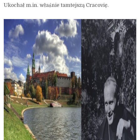
Ukochał m.in. właśnie tamtejszą Cracovię.