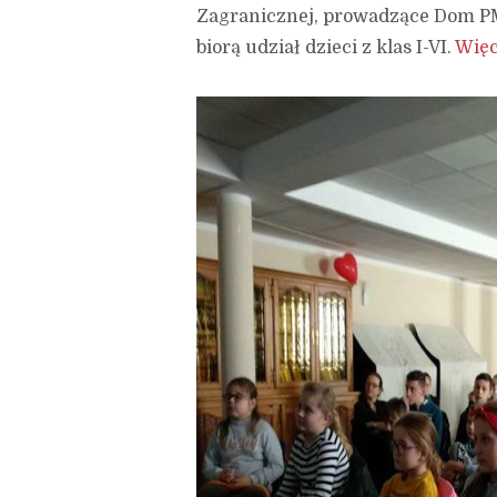
Zagranicznej, prowadzące Dom PM
biorą udział dzieci z klas I-VI.
Więc