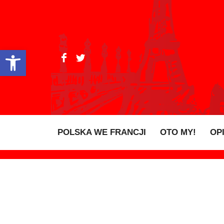
Open toolbar
POLSKA WE FRANCJI
OTO MY!
OP