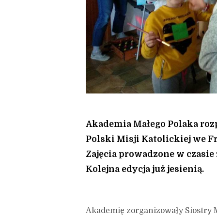
Akademia Małego Polaka roz
Polski Misji Katolickiej we F
Zajęcia prowadzone w czasie 
Kolejna edycja już jesienią.
Akademię zorganizowały Siostry M