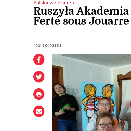
Polska we Francji
Ruszyła Akademia 
Ferté sous Jouarre
/ 25.02.2019