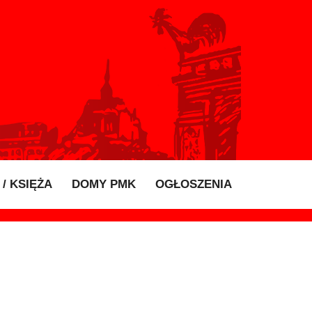
/ KSIĘŻA
DOMY PMK
OGŁOSZENIA