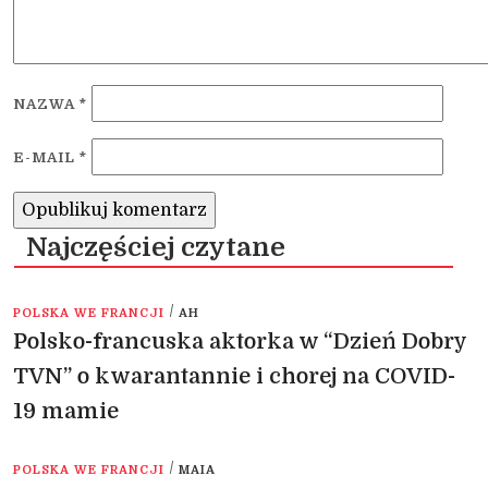
NAZWA
*
E-MAIL
*
Najczęściej czytane
/
POLSKA WE FRANCJI
AH
Polsko-francuska aktorka w “Dzień Dobry
TVN” o kwarantannie i chorej na COVID-
19 mamie
/
POLSKA WE FRANCJI
MAIA