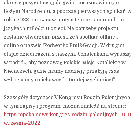
okresie przygotowań do świąt porozmawiamy o
Bożym Narodzeniu, a podczas pierwszych spotkań w
roku 2023 porozmawiajmy o temperamentach i o
językach miłości u dzieci. Na potrzeby projektu
zostanie stworzona przestrzeń spotkań offline i
online o nazwie ‘Podwórko Emi&Gracji’. W drugim
etapie dzieci razem z naszymi bohaterkami wyruszą
w podróż, aby poznawać Polskie Misje Katolickie w
Niemczech, gdzie mamy nadzieję przeżyją czas
wzbogacony o ciekawostki tamtejszych miast”.
Szczegóły dotyczące V Kongresu Rodzin Polonijnych,
w tym zapisy i program, można znaleźć na stronie:
https://opoka.news/kongres-rodzin-polonijnych-10-11-
wrzesnia-2022