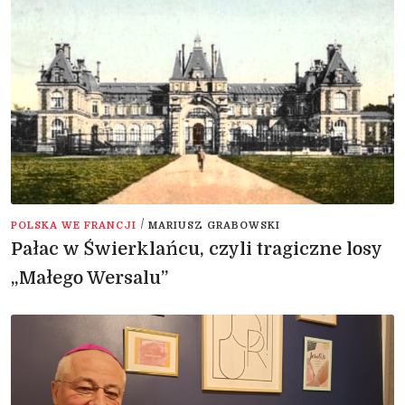
/
POLSKA WE FRANCJI
MARIUSZ GRABOWSKI
Pałac w Świerklańcu, czyli tragiczne losy
„Małego Wersalu”