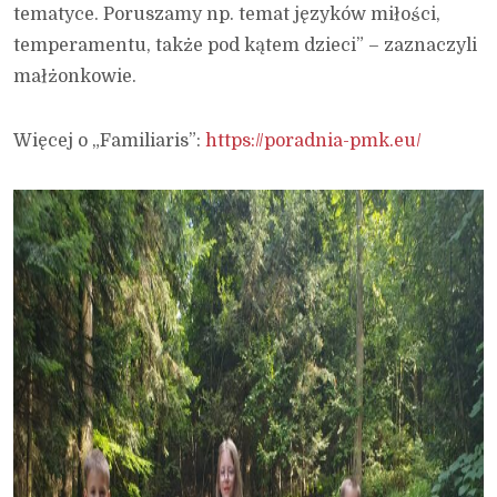
tematyce. Poruszamy np. temat języków miłości,
temperamentu, także pod kątem dzieci” – zaznaczyli
małżonkowie.
Więcej o „Familiaris”:
https://poradnia-pmk.eu/