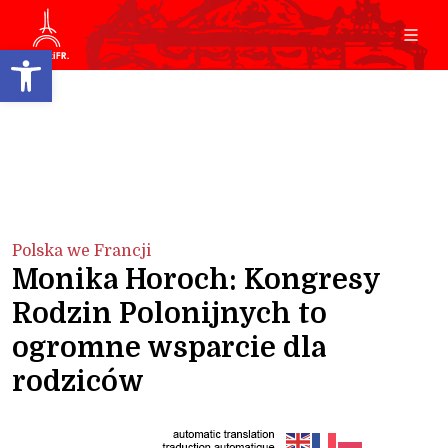
Open toolbar
Polska we Francji
Monika Horoch: Kongresy
Rodzin Polonijnych to
ogromne wsparcie dla
rodziców