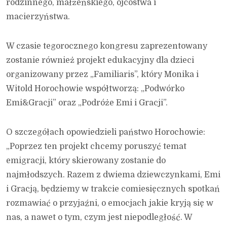
rodzinnego, małżeńskiego, ojcostwa i
macierzyństwa.
W czasie tegorocznego kongresu zaprezentowany
zostanie również projekt edukacyjny dla dzieci
organizowany przez „Familiaris”, który Monika i
Witold Horochowie współtworzą: „Podwórko
Emi&Gracji” oraz „Podróże Emi i Gracji”.
O szczegółach opowiedzieli państwo Horochowie:
„Poprzez ten projekt chcemy poruszyć temat
emigracji, który skierowany zostanie do
najmłodszych. Razem z dwiema dziewczynkami, Emi
i Gracją, będziemy w trakcie comiesięcznych spotkań
rozmawiać o przyjaźni, o emocjach jakie kryją się w
nas, a nawet o tym, czym jest niepodległość. W