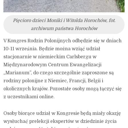
Pięcioro dzieci Moniki i Witolda Horochów, fot.
archiwum państwa Horochów
V Kongres Rodzin Polonijnych odbędzie się w dniach
10-11 września. Będzie można wziąć udział
stacjonarnie w niemieckim Carlsbergu w
Międzynarodowym Centrum Ewangelizacji
„Marianum”, do czego szczególnie zaproszone są
rodziny polonijne z Niemiec, Francji, Belgii i
okolicznych krajów. Pozostałe osoby mogą łączyć się
z uczestnikami online.
Osoby biorące udział w Kongresie będą miały okazję
wysłuchać prelekcji ekspertów w dziedzinie życia