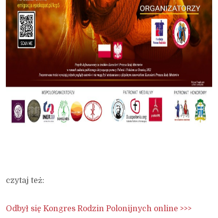
czytaj też:
Odbył się Kongres Rodzin Polonijnych online >>>