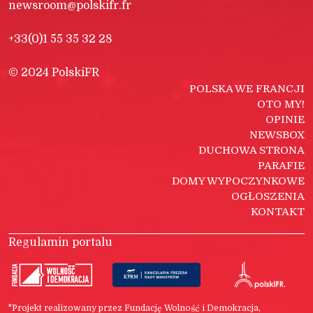
newsroom@polskifr.fr
+33(0)1 55 35 32 28
© 2024 PolskiFR
POLSKA WE FRANCJI
OTO MY!
OPINIE
NEWSBOX
DUCHOWA STRONA
PARAFIE
DOMY WYPOCZYNKOWE
OGŁOSZENIA
KONTAKT
Regulamin portalu
"Projekt realizowany przez Fundację Wolność i Demokracja,