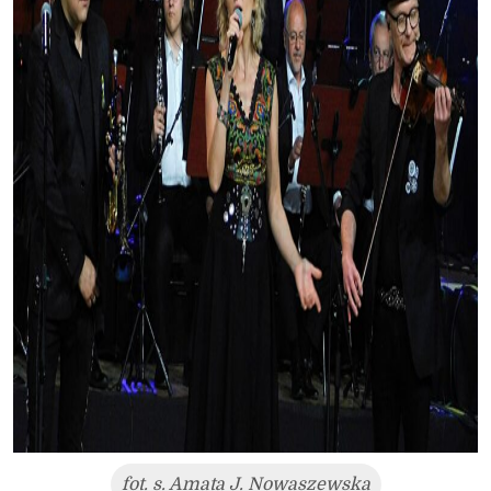
fot. s. Amata J. Nowaszewska