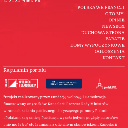
© 2024 PolskiFR
POLSKA WE FRANCJI
OTO MY!
OPINIE
NEWSBOX
DUCHOWA STRONA
PARAFIE
DOMY WYPOCZYNKOWE
OGŁOSZENIA
KONTAKT
Regulamin portalu
"Projekt realizowany przez Fundację Wolność i Demokracja,
finansowany ze środków Kancelarii Prezesa Rady Ministrów
w ramach zadania publicznego dotyczącego pomocy Polonii
i Polakom za granicą. Publikacja wyraża jedynie poglądy autora/ów
i nie może być utożsamiana z oficjalnym stanowiskiem Kancelarii