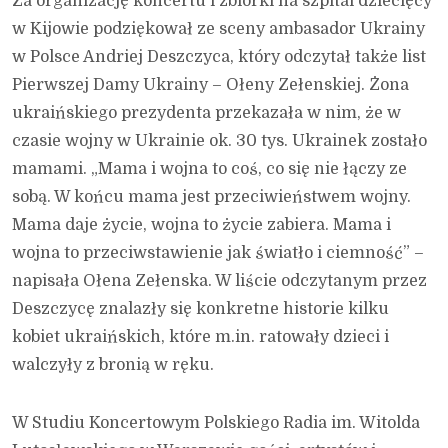
Za organizację koncertu i zbiórki na szpital dziecięcy
w Kijowie podziękował ze sceny ambasador Ukrainy
w Polsce Andriej Deszczyca, który odczytał także list
Pierwszej Damy Ukrainy – Ołeny Zełenskiej. Żona
ukraińskiego prezydenta przekazała w nim, że w
czasie wojny w Ukrainie ok. 30 tys. Ukrainek zostało
mamami. „Mama i wojna to coś, co się nie łączy ze
sobą. W końcu mama jest przeciwieństwem wojny.
Mama daje życie, wojna to życie zabiera. Mama i
wojna to przeciwstawienie jak światło i ciemność” –
napisała Ołena Zełenska. W liście odczytanym przez
Deszczycę znalazły się konkretne historie kilku
kobiet ukraińskich, które m.in. ratowały dzieci i
walczyły z bronią w ręku.
W Studiu Koncertowym Polskiego Radia im. Witolda