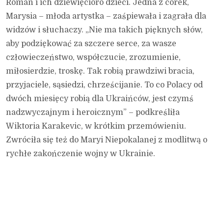
Roman i ich dziewięcioro dzieci. Jedna z córek,
Marysia – młoda artystka – zaśpiewała i zagrała dla
widzów i słuchaczy. „Nie ma takich pięknych słów,
aby podziękować za szczere serce, za wasze
człowieczeństwo, współczucie, zrozumienie,
miłosierdzie, troskę. Tak robią prawdziwi bracia,
przyjaciele, sąsiedzi, chrześcijanie. To co Polacy od
dwóch miesięcy robią dla Ukraińców, jest czymś
nadzwyczajnym i heroicznym” – podkreśliła
Wiktoria Karakevic, w krótkim przemówieniu.
Zwróciła się też do Maryi Niepokalanej z modlitwą o
rychłe zakończenie wojny w Ukrainie.