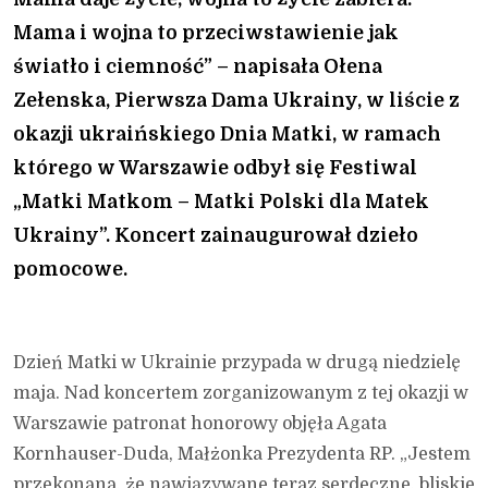
Mama i wojna to przeciwstawienie jak
światło i ciemność” – napisała Ołena
Zełenska, Pierwsza Dama Ukrainy, w liście z
okazji ukraińskiego Dnia Matki, w ramach
którego w Warszawie odbył się Festiwal
„Matki Matkom – Matki Polski dla Matek
Ukrainy”. Koncert zainaugurował dzieło
pomocowe.
Dzień Matki w Ukrainie przypada w drugą niedzielę
maja. Nad koncertem zorganizowanym z tej okazji w
Warszawie patronat honorowy objęła Agata
Kornhauser-Duda, Małżonka Prezydenta RP. „Jestem
przekonana, że nawiązywane teraz serdeczne, bliskie