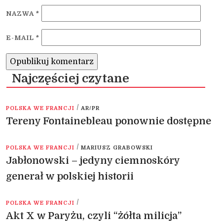
NAZWA
*
E-MAIL
*
Najczęściej czytane
/
POLSKA WE FRANCJI
AR/PR
Tereny Fontainebleau ponownie dostępne
/
POLSKA WE FRANCJI
MARIUSZ GRABOWSKI
Jabłonowski – jedyny ciemnoskóry
generał w polskiej historii
/
POLSKA WE FRANCJI
Akt X w Paryżu, czyli “żółta milicja”