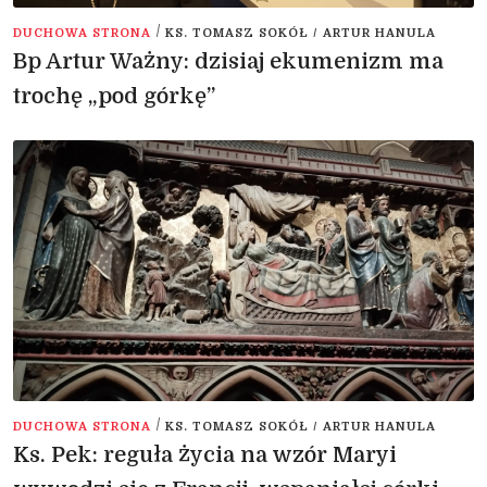
/
DUCHOWA STRONA
KS. TOMASZ SOKÓŁ / ARTUR HANULA
Bp Artur Ważny: dzisiaj ekumenizm ma
trochę „pod górkę”
/
DUCHOWA STRONA
KS. TOMASZ SOKÓŁ / ARTUR HANULA
Ks. Pek: reguła życia na wzór Maryi