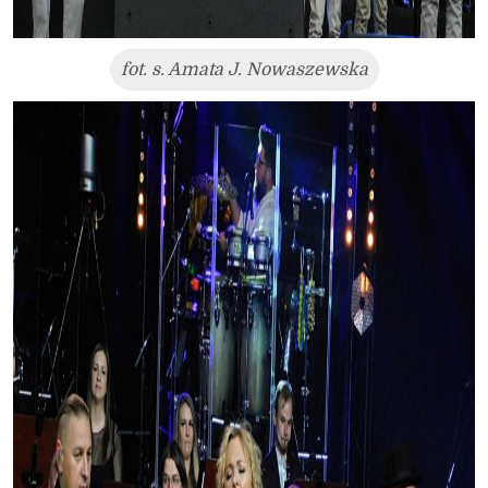
fot. s. Amata J. Nowaszewska