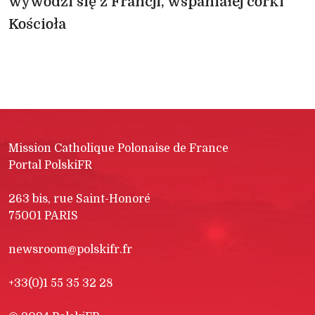
wywodzi się z Francji, wspaniałej córki
Kościoła
Mission Catholique Polonaise de France
Portal PolskiFR
263 bis, rue Saint-Honoré
75001 PARIS
newsroom@polskifr.fr
+33(0)1 55 35 32 28