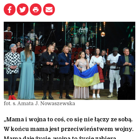
fot. s. Amata J. Nowaszewska
„Mama i wojna to coś, co się nie łączy ze sobą.
W końcu mama jest przeciwieństwem wojny.
Mama daje życie, wojna to życie zabiera.