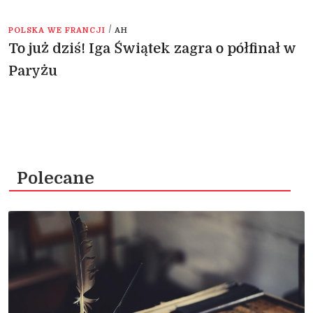
/
POLSKA WE FRANCJI
AH
To już dziś! Iga Świątek zagra o półfinał w
Paryżu
Polecane