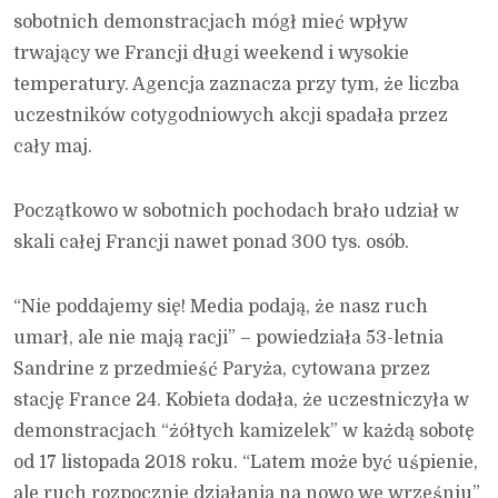
sobotnich demonstracjach mógł mieć wpływ
trwający we Francji długi weekend i wysokie
temperatury. Agencja zaznacza przy tym, że liczba
uczestników cotygodniowych akcji spadała przez
cały maj.
Początkowo w sobotnich pochodach brało udział w
skali całej Francji nawet ponad 300 tys. osób.
“Nie poddajemy się! Media podają, że nasz ruch
umarł, ale nie mają racji” – powiedziała 53-letnia
Sandrine z przedmieść Paryża, cytowana przez
stację France 24. Kobieta dodała, że uczestniczyła w
demonstracjach “żółtych kamizelek” w każdą sobotę
od 17 listopada 2018 roku. “Latem może być uśpienie,
ale ruch rozpocznie działania na nowo we wrześniu”