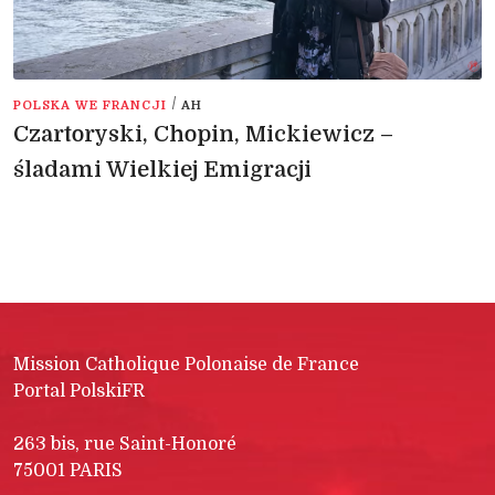
/
POLSKA WE FRANCJI
AH
Czartoryski, Chopin, Mickiewicz –
śladami Wielkiej Emigracji
Mission Catholique Polonaise de France
Portal PolskiFR
263 bis, rue Saint-Honoré
75001 PARIS