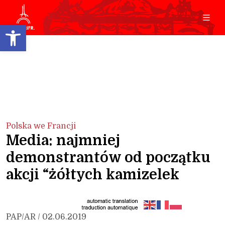
Open toolbar
Polska we Francji
Media: najmniej
demonstrantów od początku
akcji “żółtych kamizelek
PAP/AR / 02.06.2019