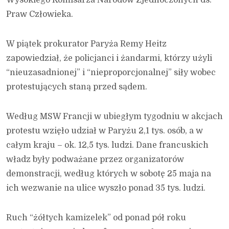
Praw Człowieka.
W piątek prokurator Paryża Remy Heitz
zapowiedział, że policjanci i żandarmi, którzy użyli
“nieuzasadnionej” i “nieproporcjonalnej” siły wobec
protestujących staną przed sądem.
Według MSW Francji w ubiegłym tygodniu w akcjach
protestu wzięło udział w Paryżu 2,1 tys. osób, a w
całym kraju – ok. 12,5 tys. ludzi. Dane francuskich
władz były podważane przez organizatorów
demonstracji, według których w sobotę 25 maja na
ich wezwanie na ulice wyszło ponad 35 tys. ludzi.
Ruch “żółtych kamizelek” od ponad pół roku