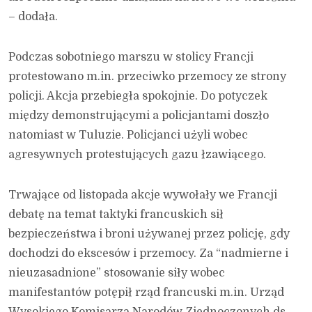
– dodała.
Podczas sobotniego marszu w stolicy Francji
protestowano m.in. przeciwko przemocy ze strony
policji. Akcja przebiegła spokojnie. Do potyczek
między demonstrującymi a policjantami doszło
natomiast w Tuluzie. Policjanci użyli wobec
agresywnych protestujących gazu łzawiącego.
Trwające od listopada akcje wywołały we Francji
debatę na temat taktyki francuskich sił
bezpieczeństwa i broni używanej przez policję, gdy
dochodzi do ekscesów i przemocy. Za “nadmierne i
nieuzasadnione” stosowanie siły wobec
manifestantów potępił rząd francuski m.in. Urząd
Wysokiego Komisarza Narodów Zjednoczonych ds.