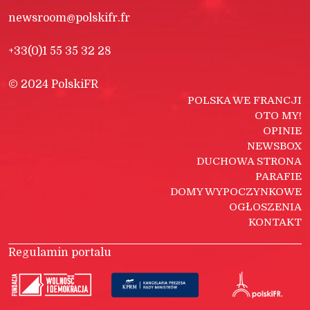
newsroom@polskifr.fr
+33(0)1 55 35 32 28
© 2024 PolskiFR
POLSKA WE FRANCJI
OTO MY!
OPINIE
NEWSBOX
DUCHOWA STRONA
PARAFIE
DOMY WYPOCZYNKOWE
OGŁOSZENIA
KONTAKT
Regulamin portalu