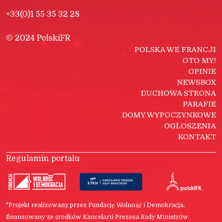
+33(0)1 55 35 32 28
© 2024 PolskiFR
POLSKA WE FRANCJI
OTO MY!
OPINIE
NEWSBOX
DUCHOWA STRONA
PARAFIE
DOMY WYPOCZYNKOWE
OGŁOSZENIA
KONTAKT
Regulamin portalu
"Projekt realizowany przez Fundację Wolność i Demokracja,
finansowany ze środków Kancelarii Prezesa Rady Ministrów