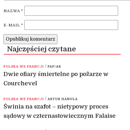
NAZWA
*
E-MAIL
*
Najczęściej czytane
/
POLSKA WE FRANCJI
PAP/AR
Dwie ofiary śmiertelne po pożarze w
Courchevel
/
POLSKA WE FRANCJI
ARTUR HANULA
Świnia na szafot – nietypowy proces
sądowy w czternastowiecznym Falaise