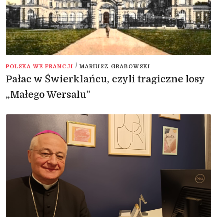
/
POLSKA WE FRANCJI
MARIUSZ GRABOWSKI
Pałac w Świerklańcu, czyli tragiczne losy
„Małego Wersalu”