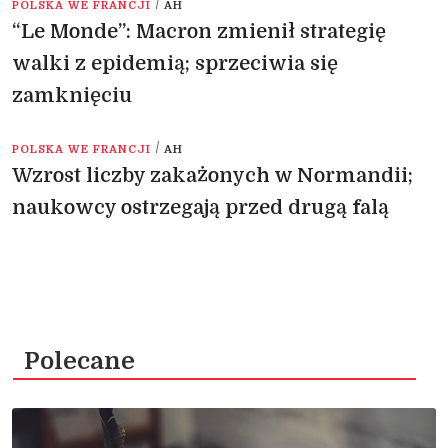
/
POLSKA WE FRANCJI
AH
“Le Monde”: Macron zmienił strategię
walki z epidemią; sprzeciwia się
zamknięciu
/
POLSKA WE FRANCJI
AH
Wzrost liczby zakażonych w Normandii;
naukowcy ostrzegają przed drugą falą
Polecane