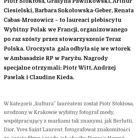
Piotr Stokłosa, Grażyna Pawlikowski, Arthur
Ciesielski, Barbara Sokołowska-Geber, Renata
Cabas-Mrozowicz – to laureaci plebiscytu
Wybitny Polak we Francji, organizowanego
po raz szósty przez stowarzyszenie Teraz
Polska. Uroczysta gala odbyła się we wtorek
w Ambasadzie RP w Paryżu. Nagrody
specjalne otrzymali: Piotr Witt, Andrzej
Pawlak i Claudine Kieda.
W kategorii „kultura” laureatem został Piotr Stokłosa,
urodzony w Krakowie wybitny fotograf mody,
współpracujący z markami tak znanymi, jak Berlutti,
Dior, Yves Saint Laurent; fotografował znakomitości