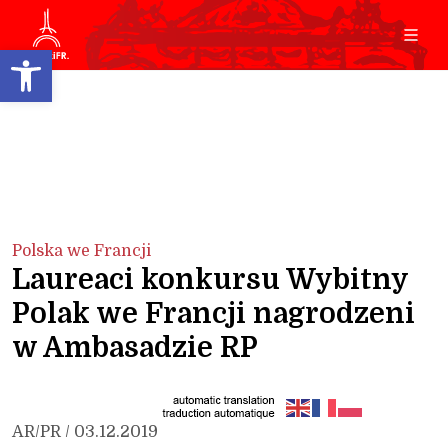
Open toolbar
Polska we Francji
Laureaci konkursu Wybitny
Polak we Francji nagrodzeni
w Ambasadzie RP
AR/PR / 03.12.2019