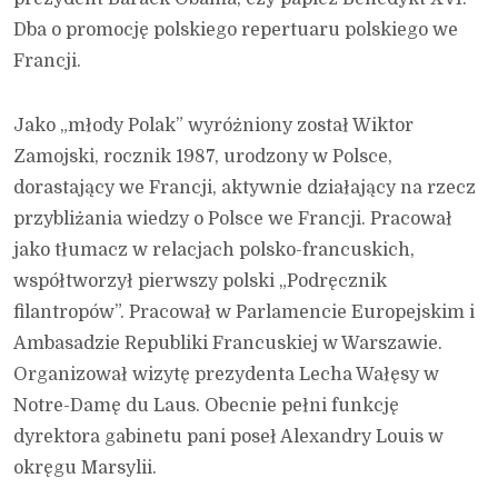
Dba o promocję polskiego repertuaru polskiego we
Francji.
Jako „młody Polak” wyróżniony został Wiktor
Zamojski, rocznik 1987, urodzony w Polsce,
dorastający we Francji, aktywnie działający na rzecz
przybliżania wiedzy o Polsce we Francji. Pracował
jako tłumacz w relacjach polsko-francuskich,
współtworzył pierwszy polski „Podręcznik
filantropów”. Pracował w Parlamencie Europejskim i
Ambasadzie Republiki Francuskiej w Warszawie.
Organizował wizytę prezydenta Lecha Wałęsy w
Notre-Damę du Laus. Obecnie pełni funkcję
dyrektora gabinetu pani poseł Alexandry Louis w
okręgu Marsylii.