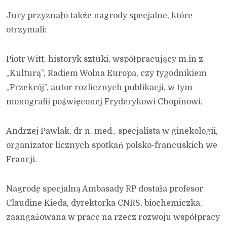
Jury przyznało także nagrody specjalne, które
otrzymali:
Piotr Witt, historyk sztuki, współpracujący m.in z
„Kulturą”, Radiem Wolna Europa, czy tygodnikiem
„Przekrój”, autor rozlicznych publikacji, w tym
monografii poświęconej Fryderykowi Chopinowi.
Andrzej Pawlak, dr n. med., specjalista w ginekologii,
organizator licznych spotkań polsko-francuskich we
Francji.
Nagrodę specjalną Ambasady RP dostała profesor
Claudine Kieda, dyrektorka CNRS, biochemiczka,
zaangażowana w pracę na rzecz rozwoju współpracy