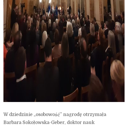
W dziedzinie „osobowość” nagrodę otrzymała
Barbara Sokołowska-Geber, doktor nauk