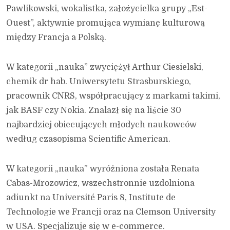
Pawlikowski, wokalistka, założycielka grupy „Est-
Ouest”, aktywnie promująca wymianę kulturową
między Francja a Polską.
W kategorii „nauka” zwyciężył Arthur Ciesielski,
chemik dr hab. Uniwersytetu Strasburskiego,
pracownik CNRS, współpracujący z markami takimi,
jak BASF czy Nokia. Znalazł się na liście 30
najbardziej obiecujących młodych naukowców
według czasopisma Scientific American.
W kategorii „nauka” wyróżniona została Renata
Cabas-Mrozowicz, wszechstronnie uzdolniona
adiunkt na Université Paris 8, Institute de
Technologie we Francji oraz na Clemson University
w USA. Specjalizuje się w e-commerce.