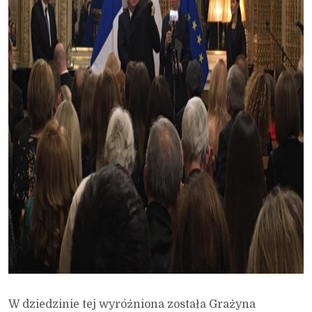
W dziedzinie tej wyróżniona została Grażyna