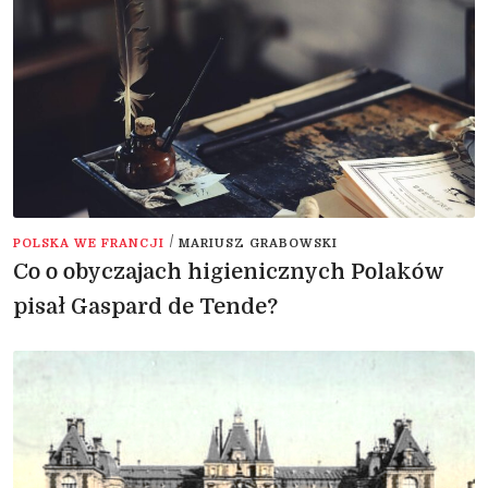
/
POLSKA WE FRANCJI
MARIUSZ GRABOWSKI
Co o obyczajach higienicznych Polaków
pisał Gaspard de Tende?