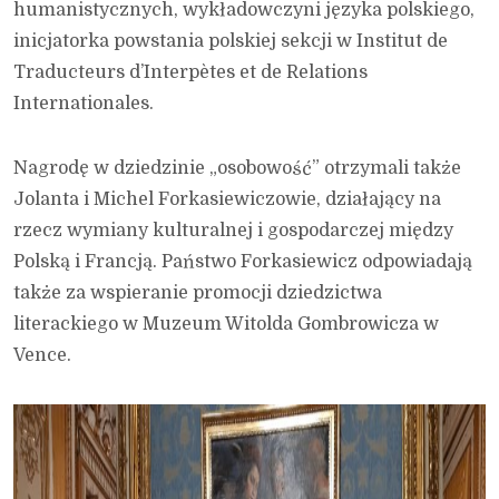
humanistycznych, wykładowczyni języka polskiego,
inicjatorka powstania polskiej sekcji w Institut de
Traducteurs d’Interpètes et de Relations
Internationales.
Nagrodę w dziedzinie „osobowość” otrzymali także
Jolanta i Michel Forkasiewiczowie, działający na
rzecz wymiany kulturalnej i gospodarczej między
Polską i Francją. Państwo Forkasiewicz odpowiadają
także za wspieranie promocji dziedzictwa
literackiego w Muzeum Witolda Gombrowicza w
Vence.