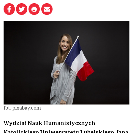
fot. pixabay.com
Wydział Nauk Humanistycznych
Katolickiego Uniwersytetu Lubelskiego Jana