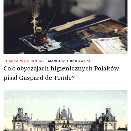
/
POLSKA WE FRANCJI
MARIUSZ GRABOWSKI
Co o obyczajach higienicznych Polaków
pisał Gaspard de Tende?