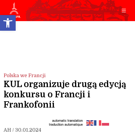
Open toolbar
Polska we Francji
KUL organizuje drugą edycją
konkursu o Francji i
Frankofonii
AH / 30.01.2024