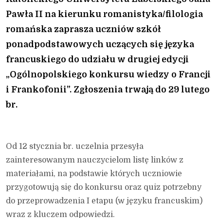
Pawła II na kierunku romanistyka/filologia
romańska zaprasza uczniów szkół
ponadpodstawowych uczących się języka
francuskiego do udziału w drugiej edycji
„Ogólnopolskiego konkursu wiedzy o Francji
i Frankofonii”. Zgłoszenia trwają do 29 lutego
br.
Od 12 stycznia br. uczelnia przesyła
zainteresowanym nauczycielom listę linków z
materiałami, na podstawie których uczniowie
przygotowują się do konkursu oraz quiz potrzebny
do przeprowadzenia I etapu (w języku francuskim)
wraz z kluczem odpowiedzi.