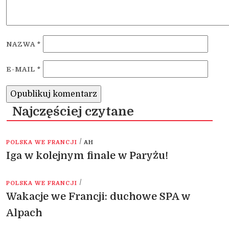
NAZWA
*
E-MAIL
*
Najczęściej czytane
/
POLSKA WE FRANCJI
AH
Iga w kolejnym finale w Paryżu!
/
POLSKA WE FRANCJI
Wakacje we Francji: duchowe SPA w
Alpach