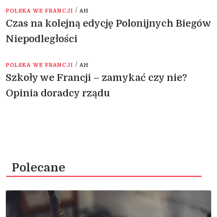
/
POLSKA WE FRANCJI
AH
Czas na kolejną edycję Polonijnych Biegów
Niepodległości
/
POLSKA WE FRANCJI
AH
Szkoły we Francji – zamykać czy nie?
Opinia doradcy rządu
Polecane