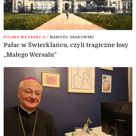
/
POLSKA WE FRANCJI
MARIUSZ GRABOWSKI
Pałac w Świerklańcu, czyli tragiczne losy
„Małego Wersalu”