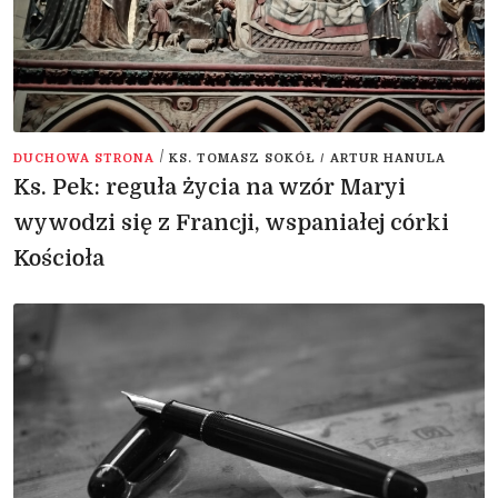
/
DUCHOWA STRONA
KS. TOMASZ SOKÓŁ / ARTUR HANULA
Ks. Pek: reguła życia na wzór Maryi
wywodzi się z Francji, wspaniałej córki
Kościoła