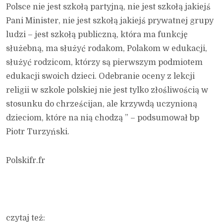
Polsce nie jest szkołą partyjną, nie jest szkołą jakiejś
Pani Minister, nie jest szkołą jakiejś prywatnej grupy
ludzi – jest szkołą publiczną, która ma funkcję
służebną, ma służyć rodakom, Polakom w edukacji,
służyć rodzicom, którzy są pierwszym podmiotem
edukacji swoich dzieci. Odebranie oceny z lekcji
religii w szkole polskiej nie jest tylko złośliwością w
stosunku do chrześcijan, ale krzywdą uczynioną
dzieciom, które na nią chodzą ” – podsumował bp
Piotr Turzyński.
Polskifr.fr
czytaj też: