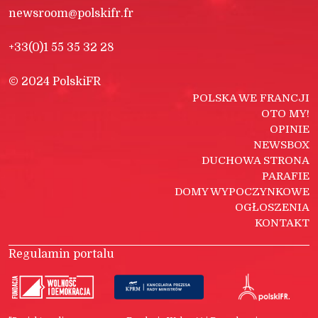
newsroom@polskifr.fr
+33(0)1 55 35 32 28
© 2024 PolskiFR
POLSKA WE FRANCJI
OTO MY!
OPINIE
NEWSBOX
DUCHOWA STRONA
PARAFIE
DOMY WYPOCZYNKOWE
OGŁOSZENIA
KONTAKT
Regulamin portalu