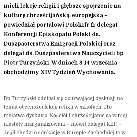
mieli lekcje religii i głębsze spojrzenie na
kulturę chrześcijańską, europejską –
powiedział portalowi Polskifr.fr delegat
Konferencji Episkopatu Polski ds.
Duszpasterstwa Emigracji Polskiej oraz
delegat ds. Duszpasterstwa Nauczycieli bp
Piotr Turzyński. W dniach 8-14 września
obchodzimy XIV Tydzień Wychowania.
Bp Turzyński odniósł się do trwającej dyskusji na
temat obecności lekcji religii w szkołach. „To
niełatwa dyskusja. Kościół i chrześcijanie są w niej
niestety marginalizowani – mówił delegat KEP. –
Jeśli chodzi o edukację w Europie Zachodniej to w