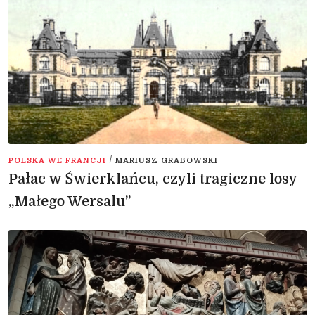
/
POLSKA WE FRANCJI
MARIUSZ GRABOWSKI
Pałac w Świerklańcu, czyli tragiczne losy
„Małego Wersalu”