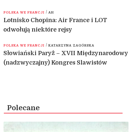
/
POLSKA WE FRANCJI
AH
Lotnisko Chopina: Air France i LOT
odwołują niektóre rejsy
/
POLSKA WE FRANCJI
KATARZYNA ZAGÓRSKA
Słowiański Paryż – XVII Międzynarodowy
(nadzwyczajny) Kongres Slawistów
Polecane