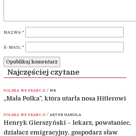
NAZWA
*
E-MAIL
*
Najczęściej czytane
/
POLSKA WE FRANCJI
WK
„Mała Polka”, która utarła nosa Hitlerowi
/
POLSKA WE FRANCJI
ARTUR HANULA
Henryk Gierszyński – lekarz, powstaniec,
działacz emigracyjny, gospodarz sław