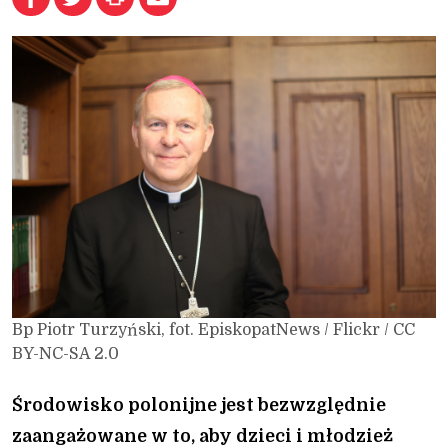
Bp Piotr Turzyński, fot. EpiskopatNews / Flickr / CC
BY-NC-SA 2.0
Środowisko polonijne jest bezwzględnie
zaangażowane w to, aby dzieci i młodzież