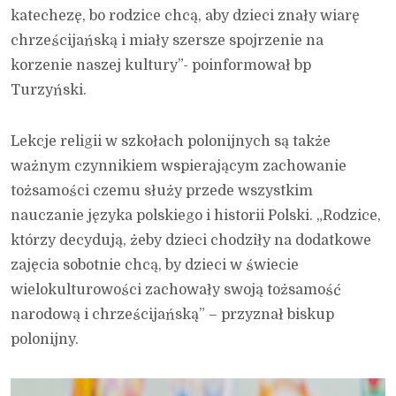
katechezę, bo rodzice chcą, aby dzieci znały wiarę
chrześcijańską i miały szersze spojrzenie na
korzenie naszej kultury”- poinformował bp
Turzyński.
Lekcje religii w szkołach polonijnych są także
ważnym czynnikiem wspierającym zachowanie
tożsamości czemu służy przede wszystkim
nauczanie języka polskiego i historii Polski. „Rodzice,
którzy decydują, żeby dzieci chodziły na dodatkowe
zajęcia sobotnie chcą, by dzieci w świecie
wielokulturowości zachowały swoją tożsamość
narodową i chrześcijańską” – przyznał biskup
polonijny.