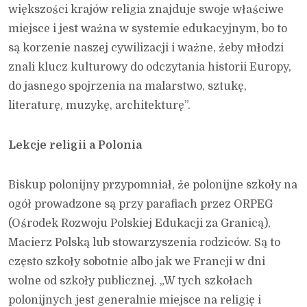
większości krajów religia znajduje swoje właściwe
miejsce i jest ważna w systemie edukacyjnym, bo to
są korzenie naszej cywilizacji i ważne, żeby młodzi
znali klucz kulturowy do odczytania historii Europy,
do jasnego spojrzenia na malarstwo, sztukę,
literaturę, muzykę, architekturę”.
Lekcje religii a Polonia
Biskup polonijny przypomniał, że polonijne szkoły na
ogół prowadzone są przy parafiach przez ORPEG
(Ośrodek Rozwoju Polskiej Edukacji za Granicą),
Macierz Polską lub stowarzyszenia rodziców. Są to
często szkoły sobotnie albo jak we Francji w dni
wolne od szkoły publicznej. „W tych szkołach
polonijnych jest generalnie miejsce na religię i