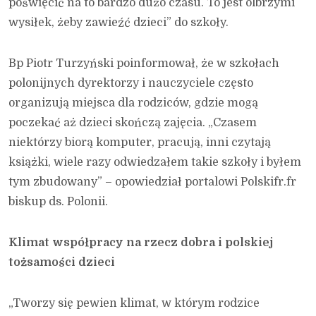
poświęcić na to bardzo dużo czasu. To jest olbrzymi
wysiłek, żeby zawieźć dzieci” do szkoły.
Bp Piotr Turzyński poinformował, że w szkołach
polonijnych dyrektorzy i nauczyciele często
organizują miejsca dla rodziców, gdzie mogą
poczekać aż dzieci skończą zajęcia. „Czasem
niektórzy biorą komputer, pracują, inni czytają
książki, wiele razy odwiedzałem takie szkoły i byłem
tym zbudowany” – opowiedział portalowi Polskifr.fr
biskup ds. Polonii.
Klimat współpracy na rzecz dobra i polskiej
tożsamości dzieci
„Tworzy się pewien klimat, w którym rodzice