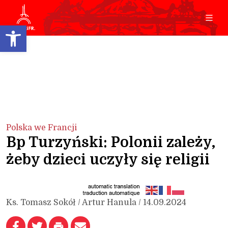
Open toolbar
Polska we Francji
Bp Turzyński: Polonii zależy,
żeby dzieci uczyły się religii
Ks. Tomasz Sokół / Artur Hanula / 14.09.2024