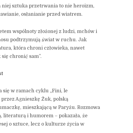
a niej sztuka przetrwania to nie heroizm,
awianie, osłanianie przed wiatrem.
tretem wspólnoty złożonej z ludzi, mchów i
aosu podtrzymują świat w ruchu. Jak
tura, która chroni człowieka, nawet
 się chronić sam”.
st
 się w ramach cyklu „Fini, le
 przez Agnieszkę Żuk, polską
tłumaczkę, mieszkającą w Paryżu. Rozmowa
, literaturą i humorem – pokazała, że
sej o sztuce, lecz o kulturze życia w