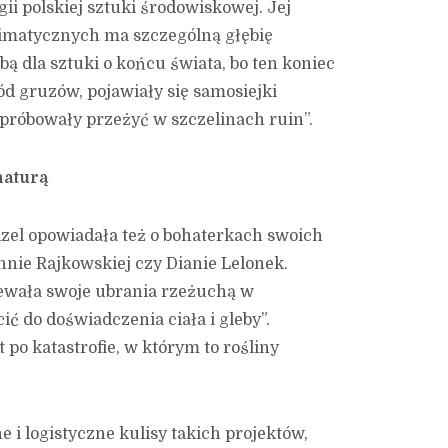
ii polskiej sztuki środowiskowej. Jej
limatycznych ma szczególną głębię
ebą dla sztuki o końcu świata, bo ten koniec
ród gruzów, pojawiały się samosiejki
 próbowały przeżyć w szczelinach ruin”.
naturą
zel opowiadała też o bohaterkach swoich
nnie Rajkowskiej czy Dianie Lelonek.
iewała swoje ubrania rzeżuchą w
ć do doświadczenia ciała i gleby”.
 po katastrofie, w którym to rośliny
 i logistyczne kulisy takich projektów,