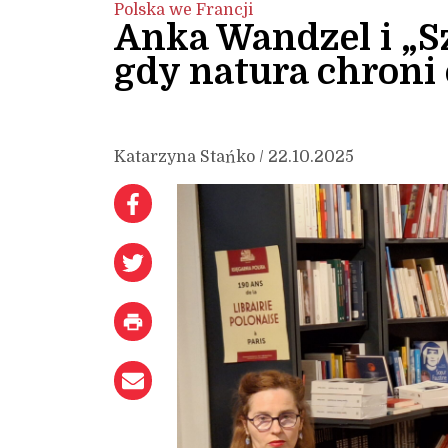
Polska we Francji
Anka Wandzel i „S
gdy natura chroni
Katarzyna Stańko / 22.10.2025