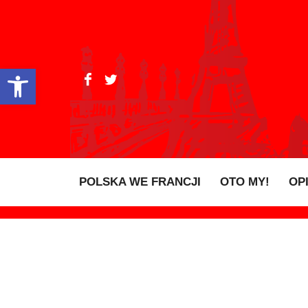
Open toolbar
POLSKA WE FRANCJI
OTO MY!
OP