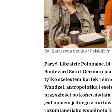
fot. Katarzyna Stańko / Polskifr.fr
Paryż, Librairie Polonaise, 1
Boulevard Saint-Germain pan
tylko szelestem kartek i śm
Wandzel, antropolożką i esei
przyszłości po końcu świata.
jest opisem jednego z nurtów 
rozumianej jako wspólnota lud