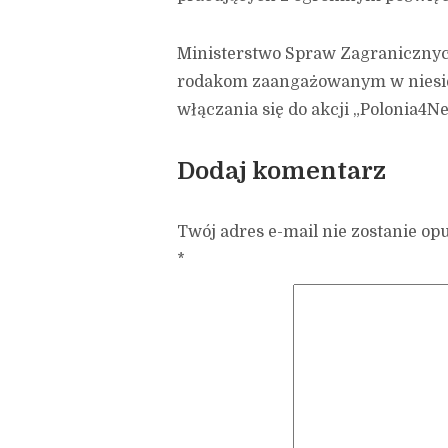
Ministerstwo Spraw Zagraniczny
rodakom zaangażowanym w niesien
włączania się do akcji „Polonia4N
Dodaj komentarz
Twój adres e-mail nie zostanie op
*