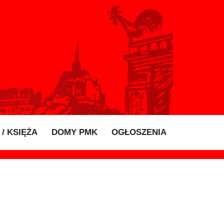
/ KSIĘŻA
DOMY PMK
OGŁOSZENIA