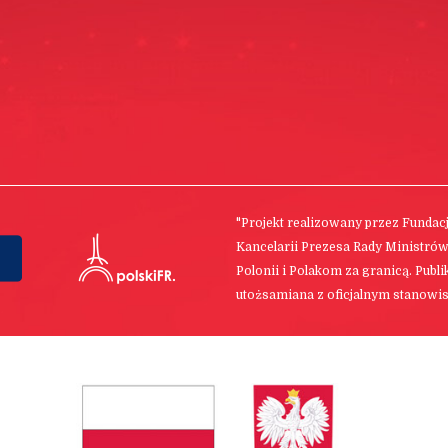
"Projekt realizowany przez Funda
Kancelarii Prezesa Rady Ministró
Polonii i Polakom za granicą. Publ
utożsamiana z oficjalnym stanowis