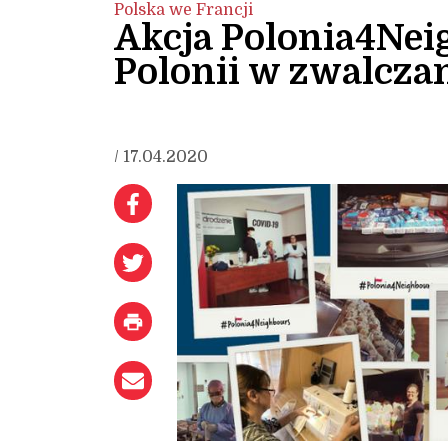
Polska we Francji
Akcja Polonia4Neig
Polonii w zwalcza
/ 17.04.2020