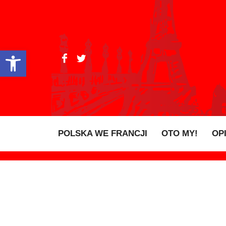
Open toolbar
POLSKA WE FRANCJI
OTO MY!
OP