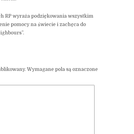
ch RP wyraża podziękowania wszystkim
ie pomocy na świecie i zachęca do
eighbours”.
ublikowany.
Wymagane pola są oznaczone