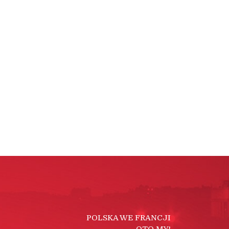
POLSKA WE FRANCJI