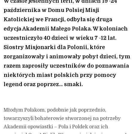
W czasie jesiennych ferii, w dniach 19 -24
października w Domu Polsiej Misji
Katolickiej we Francji, odbyła się druga
edycja Akademii Małego Polaka. W koloniach
uczestniczyło 40 dzieci w wieku 7 -12 lat.
Siostry Misjonarki dla Polonii, które
zorganizowały i animowały pobyt dzieci, tym
razem zaprosiły uczestników do poznawania
niektórych miast polskich przy pomocy
legend oraz poprzez… smaki.
Młodym Polakom, podobnie jak poprzednio,
towarzyszyli bohaterowie stworzonej na potrzeby
Akademii opowiastki – Pola i Poldek oraz ich