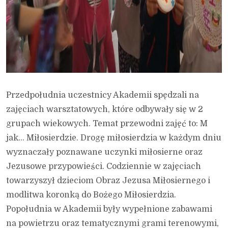
Przedpołudnia uczestnicy Akademii spędzali na
zajęciach warsztatowych, które odbywały się w 2
grupach wiekowych. Temat przewodni zajęć to: M
jak… Miłosierdzie. Drogę miłosierdzia w każdym dniu
wyznaczały poznawane uczynki miłosierne oraz
Jezusowe przypowieści. Codziennie w zajęciach
towarzyszył dzieciom Obraz Jezusa Miłosiernego i
modlitwa koronką do Bożego Miłosierdzia.
Popołudnia w Akademii były wypełnione zabawami
na powietrzu oraz tematycznymi grami terenowymi,