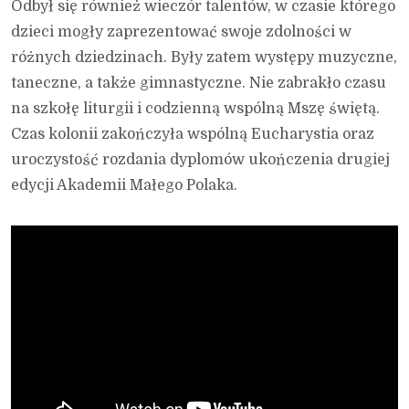
Odbył się również wieczór talentów, w czasie którego
dzieci mogły zaprezentować swoje zdolności w
różnych dziedzinach. Były zatem występy muzyczne,
taneczne, a także gimnastyczne. Nie zabrakło czasu
na szkołę liturgii i codzienną wspólną Mszę świętą.
Czas kolonii zakończyła wspólną Eucharystia oraz
uroczystość rozdania dyplomów ukończenia drugiej
edycji Akademii Małego Polaka.