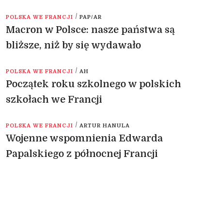
/
POLSKA WE FRANCJI
PAP/AR
Macron w Polsce: nasze państwa są
bliższe, niż by się wydawało
/
POLSKA WE FRANCJI
AH
Początek roku szkolnego w polskich
szkołach we Francji
/
POLSKA WE FRANCJI
ARTUR HANULA
Wojenne wspomnienia Edwarda
Papalskiego z północnej Francji