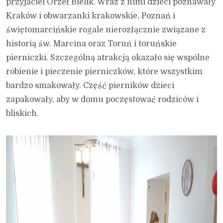
przyjaciel Orzeł Bielik. Wraz z nimi dzieci poznawały
Kraków i obwarzanki krakowskie, Poznań i
świętomarcińskie rogale nierozłącznie związane z
historią św. Marcina oraz Toruń i toruńskie
pierniczki. Szczególną atrakcją okazało się wspólne
robienie i pieczenie pierniczków, które wszystkim
bardzo smakowały. Część pierników dzieci
zapakowały, aby w domu poczęstować rodziców i
bliskich.