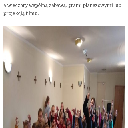
a wieczory wspólną zabawą, grami planszowymi lub
projekcją filmu.