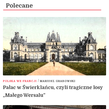
Polecane
/
POLSKA WE FRANCJI
MARIUSZ GRABOWSKI
Pałac w Świerklańcu, czyli tragiczne losy
„Małego Wersalu”