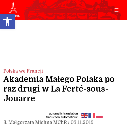
Open toolbar
Polska we Francji
Akademia Małego Polaka po
raz drugi w La Ferté-sous-
Jouarre
S. Małgorzata Michna MChR / 03.11.2019