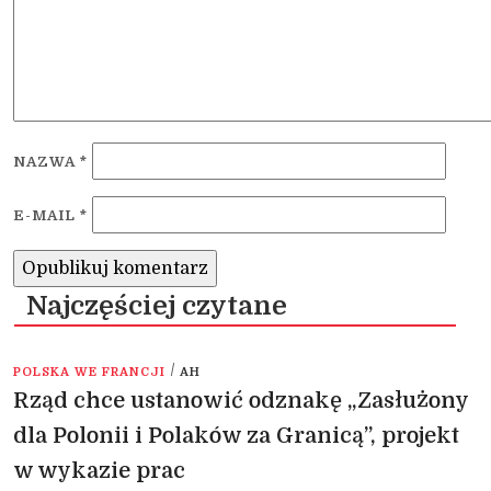
NAZWA
*
E-MAIL
*
Najczęściej czytane
/
POLSKA WE FRANCJI
AH
Rząd chce ustanowić odznakę „Zasłużony
dla Polonii i Polaków za Granicą”, projekt
w wykazie prac