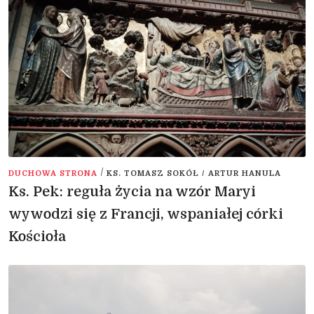
/
DUCHOWA STRONA
KS. TOMASZ SOKÓŁ / ARTUR HANULA
Ks. Pek: reguła życia na wzór Maryi
wywodzi się z Francji, wspaniałej córki
Kościoła