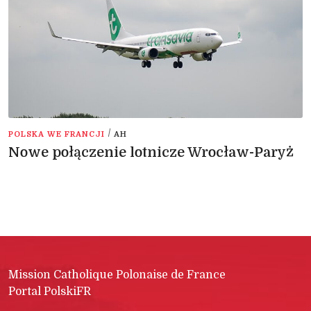
/
POLSKA WE FRANCJI
AH
Nowe połączenie lotnicze Wrocław-Paryż
Mission Catholique Polonaise de France
Portal PolskiFR