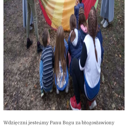
Wdzięczni jesteśmy Panu Bogu za błogosławiony