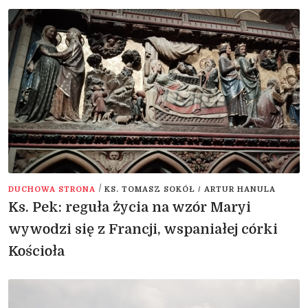
/
DUCHOWA STRONA
KS. TOMASZ SOKÓŁ / ARTUR HANULA
Ks. Pek: reguła życia na wzór Maryi
wywodzi się z Francji, wspaniałej córki
Kościoła