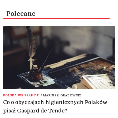
Polecane
/
POLSKA WE FRANCJI
MARIUSZ GRABOWSKI
Co o obyczajach higienicznych Polaków
pisał Gaspard de Tende?