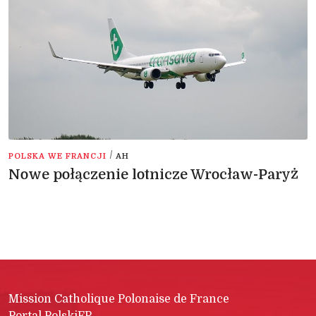
/
POLSKA WE FRANCJI
AH
Nowe połączenie lotnicze Wrocław-Paryż
Mission Catholique Polonaise de France