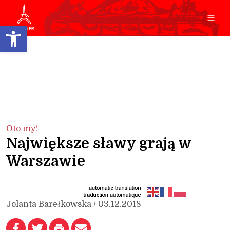
Open toolbar
Oto my!
Największe sławy grają w
Warszawie
Jolanta Barełkowska / 03.12.2018