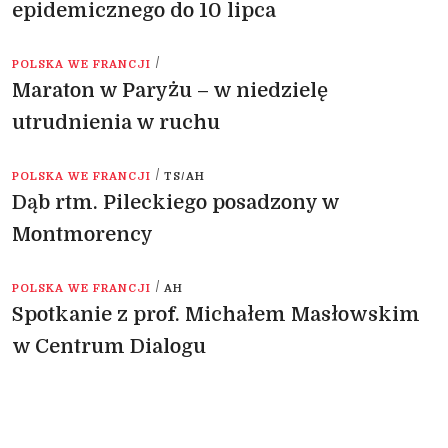
epidemicznego do 10 lipca
/
POLSKA WE FRANCJI
Maraton w Paryżu – w niedzielę
utrudnienia w ruchu
/
POLSKA WE FRANCJI
TS/AH
Dąb rtm. Pileckiego posadzony w
Montmorency
/
POLSKA WE FRANCJI
AH
Spotkanie z prof. Michałem Masłowskim
w Centrum Dialogu