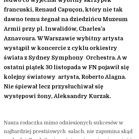
francuski, Renaud Capuçon, który nie tak
dawno temu żegnał na dziedzińcu Muzeum
Armii przy pl. Inwalidów, Charles’a
Aznavoura. W Warszawie wybitny artysta
wystąpił w koncercie z cyklu orkiestry
świata z Sydney Symphony Orchestra. A w
ostatni piątek 30 listopada w FN pojawił się
kolejny światowy artysta, Roberto Alagna.
Nie śpiewał lecz przysłuchiwał się
występowi żony, Aleksandry Kurzak.
Nasza rodaczka mimo odniesionych sukcesów w
najbardziej prestiżowych salach, nie zapomina skąd