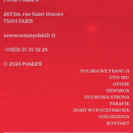
Portal PolskiFR
263 bis, rue Saint-Honoré
75001 PARIS
newsroom@polskifr.fr
+33(0)1 55 35 32 28
© 2024 PolskiFR
POLSKA WE FRANCJI
OTO MY!
OPINIE
NEWSBOX
DUCHOWA STRONA
PARAFIE
DOMY WYPOCZYNKOWE
OGŁOSZENIA
KONTAKT