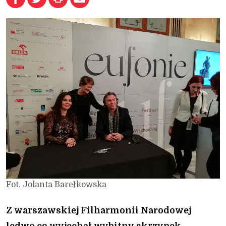
Fot. Jolanta Barełkowska
Z warszawskiej Filharmonii Narodowej
ledwo co wyjechał wybitny skrzypek