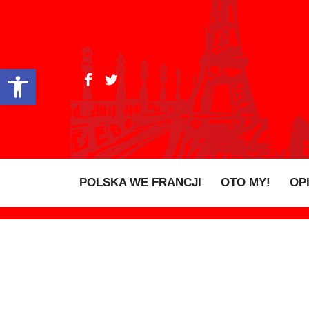
Open toolbar
POLSKA WE FRANCJI
OTO MY!
OP