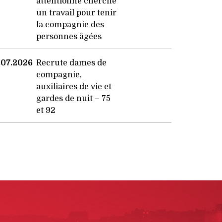
attentionné cherche
un travail pour tenir
la compagnie des
personnes âgées
.07.2026
Recrute dames de
compagnie,
auxiliaires de vie et
gardes de nuit – 75
et 92