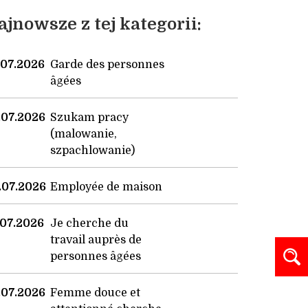
ajnowsze z tej kategorii:
.07.2026
Garde des personnes
âgées
.07.2026
Szukam pracy
(malowanie,
szpachlowanie)
.07.2026
Employée de maison
.07.2026
Je cherche du
travail auprès de
personnes âgées
.07.2026
Femme douce et