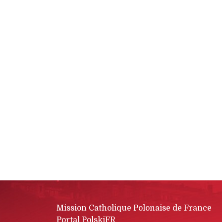
Mission Catholique Polonaise de France
Portal PolskiFR