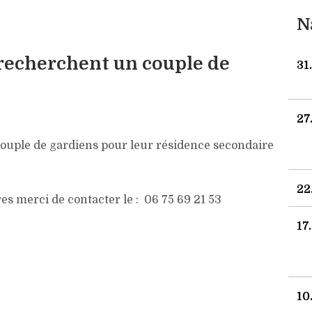
N
recherchent un couple de
31
27
ouple de gardiens pour leur résidence secondaire
22
 merci de contacter le : 06 75 69 21 53
17
10