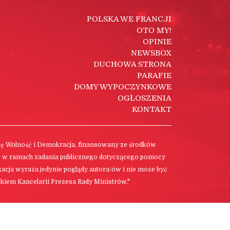
POLSKA WE FRANCJI
OTO MY!
OPINIE
NEWSBOX
DUCHOWA STRONA
PARAFIE
DOMY WYPOCZYNKOWE
OGŁOSZENIA
KONTAKT
cję Wolność i Demokracja, finansowany ze środków
w w ramach zadania publicznego dotyczącego pomocy
ikacja wyraża jedynie poglądy autora/ów i nie może być
kiem Kancelarii Prezesa Rady Ministrów."