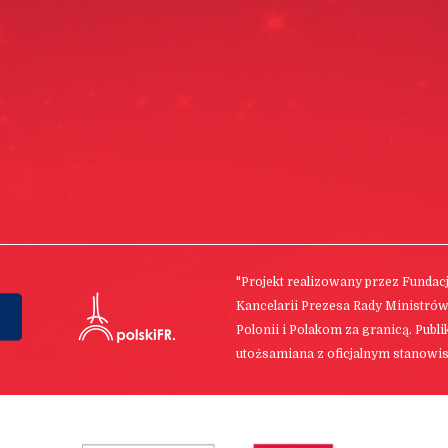
"Projekt realizowany przez Funda
Kancelarii Prezesa Rady Ministró
Polonii i Polakom za granicą. Publ
utożsamiana z oficjalnym stanowis