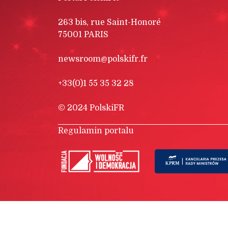
263 bis, rue Saint-Honoré
75001 PARIS
newsroom@polskifr.fr
+33(0)1 55 35 32 28
© 2024 PolskiFR
Regulamin portalu