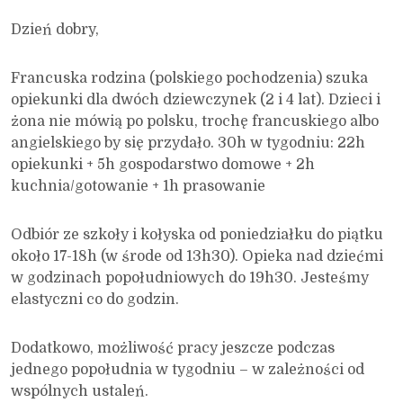
Dzień dobry,
Francuska rodzina (polskiego pochodzenia) szuka
opiekunki dla dwóch dziewczynek (2 i 4 lat). Dzieci i
żona nie mówią po polsku, trochę francuskiego albo
angielskiego by się przydało. 30h w tygodniu: 22h
opiekunki + 5h gospodarstwo domowe + 2h
kuchnia/gotowanie + 1h prasowanie
Odbiór ze szkoły i kołyska od poniedziałku do piątku
około 17-18h (w środe od 13h30). Opieka nad dziećmi
w godzinach popołudniowych do 19h30. Jesteśmy
elastyczni co do godzin.
Dodatkowo, możliwość pracy jeszcze podczas
jednego popołudnia w tygodniu – w zależności od
wspólnych ustaleń.