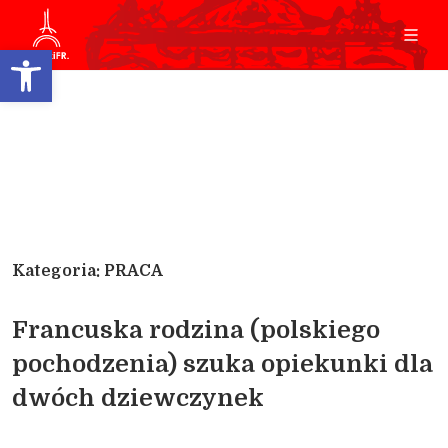
Open toolbar
Kategoria: PRACA
Francuska rodzina (polskiego
pochodzenia) szuka opiekunki dla
dwóch dziewczynek