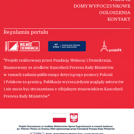
DOMY WYPOCZYNKOWE
OGŁOSZENIA
KONTAKT
Regulamin portalu
"Projekt realizowany przez Fundację Wolność i Demokracja,
finansowany ze środków Kancelarii Prezesa Rady Ministrów
w ramach zadania publicznego dotyczącego pomocy Polonii
i Polakom za granicą. Publikacja wyraża jedynie poglądy autora/ów
i nie może być utożsamiana z oficjalnym stanowiskiem Kancelarii
Prezesa Rady Ministrów."