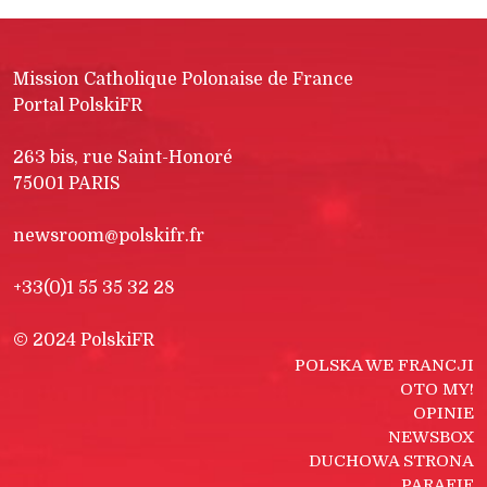
Mission Catholique Polonaise de France
Portal PolskiFR
263 bis, rue Saint-Honoré
75001 PARIS
newsroom@polskifr.fr
+33(0)1 55 35 32 28
© 2024 PolskiFR
POLSKA WE FRANCJI
OTO MY!
OPINIE
NEWSBOX
DUCHOWA STRONA
PARAFIE