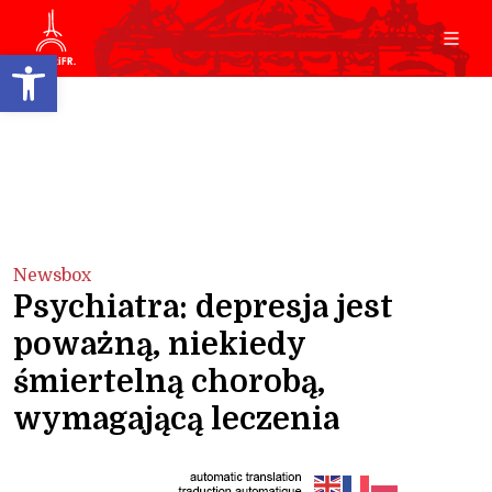
Open toolbar
Newsbox
Psychiatra: depresja jest
poważną, niekiedy
śmiertelną chorobą,
wymagającą leczenia