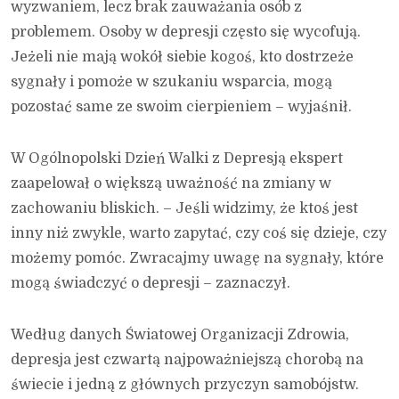
wyzwaniem, lecz brak zauważania osób z
problemem. Osoby w depresji często się wycofują.
Jeżeli nie mają wokół siebie kogoś, kto dostrzeże
sygnały i pomoże w szukaniu wsparcia, mogą
pozostać same ze swoim cierpieniem – wyjaśnił.
W Ogólnopolski Dzień Walki z Depresją ekspert
zaapelował o większą uważność na zmiany w
zachowaniu bliskich. – Jeśli widzimy, że ktoś jest
inny niż zwykle, warto zapytać, czy coś się dzieje, czy
możemy pomóc. Zwracajmy uwagę na sygnały, które
mogą świadczyć o depresji – zaznaczył.
Według danych Światowej Organizacji Zdrowia,
depresja jest czwartą najpoważniejszą chorobą na
świecie i jedną z głównych przyczyn samobójstw.