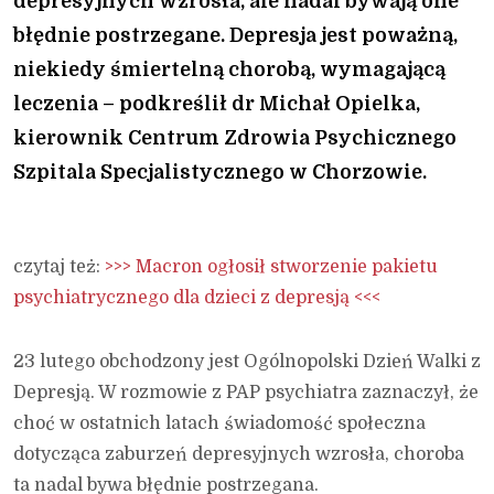
depresyjnych wzrosła, ale nadal bywają one
błędnie postrzegane. Depresja jest poważną,
niekiedy śmiertelną chorobą, wymagającą
leczenia – podkreślił dr Michał Opielka,
kierownik Centrum Zdrowia Psychicznego
Szpitala Specjalistycznego w Chorzowie.
czytaj też:
>>> Macron ogłosił stworzenie pakietu
psychiatrycznego dla dzieci z depresją <<<
23 lutego obchodzony jest Ogólnopolski Dzień Walki z
Depresją. W rozmowie z PAP psychiatra zaznaczył, że
choć w ostatnich latach świadomość społeczna
dotycząca zaburzeń depresyjnych wzrosła, choroba
ta nadal bywa błędnie postrzegana.