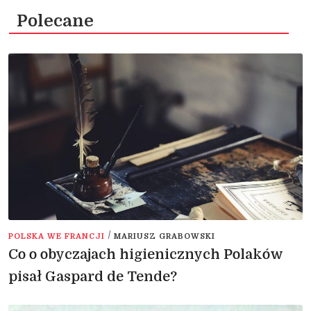
Polecane
/
POLSKA WE FRANCJI
MARIUSZ GRABOWSKI
Co o obyczajach higienicznych Polaków
pisał Gaspard de Tende?