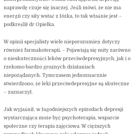
naprawdę czuje się inaczej. Jeśli mówi, że nie ma
energii czy siły wstać z łóżka, to tak właśnie jest –
podkreślił dr Opielka.
W opinii specjalisty wiele nieporozumień dotyczy
również farmakoterapii. – Pojawiają się mity zarówno
o nieskuteczności leków przeciwdepresyjnych, jak i o
rzekomo bardzo groźnych działaniach
niepożądanych. Tymczasem jednoznacznie
stwierdzono, że leki przeciwdepresyjne są skuteczne
– zaznaczył.
Jak wyjaśnił, w łagodniejszych epizodach depresji
wystarczająca może być psychoterapia, wsparcie
społeczne czy terapia zajęciowa. W cięższych