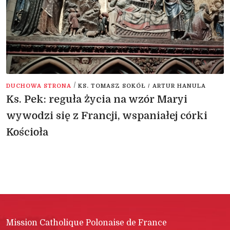
/
DUCHOWA STRONA
KS. TOMASZ SOKÓŁ / ARTUR HANULA
Ks. Pek: reguła życia na wzór Maryi
wywodzi się z Francji, wspaniałej córki
Kościoła
Mission Catholique Polonaise de France