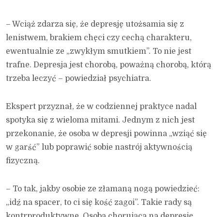
– Wciąż zdarza się, że depresję utożsamia się z
lenistwem, brakiem chęci czy cechą charakteru,
ewentualnie ze „zwykłym smutkiem”. To nie jest
trafne. Depresja jest chorobą, poważną chorobą, którą
trzeba leczyć – powiedział psychiatra.
Ekspert przyznał, że w codziennej praktyce nadal
spotyka się z wieloma mitami. Jednym z nich jest
przekonanie, że osoba w depresji powinna „wziąć się
w garść” lub poprawić sobie nastrój aktywnością
fizyczną.
– To tak, jakby osobie ze złamaną nogą powiedzieć:
„idź na spacer, to ci się kość zagoi”. Takie rady są
kontrproduktywne. Osoba chorująca na depresję