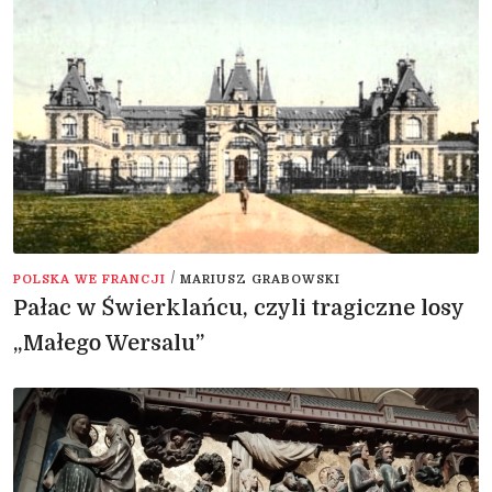
/
POLSKA WE FRANCJI
MARIUSZ GRABOWSKI
Pałac w Świerklańcu, czyli tragiczne losy
„Małego Wersalu”