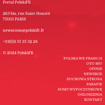
Portal PolskiFR
263 bis, rue Saint-Honoré
75001 PARIS
newsroom@polskifr.fr
+33(0)1 55 35 32 28
© 2024 PolskiFR
POLSKA WE FRANCJI
OTO MY!
OPINIE
NEWSBOX
DUCHOWA STRONA
PARAFIE
DOMY WYPOCZYNKOWE
OGŁOSZENIA
KONTAKT