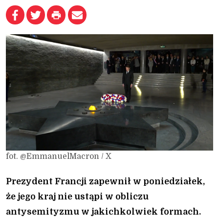
fot. @EmmanuelMacron / X
Prezydent Francji zapewnił w poniedziałek,
że jego kraj nie ustąpi w obliczu
antysemityzmu w jakichkolwiek formach.