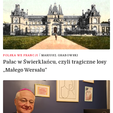
/
POLSKA WE FRANCJI
MARIUSZ GRABOWSKI
Pałac w Świerklańcu, czyli tragiczne losy
„Małego Wersalu”