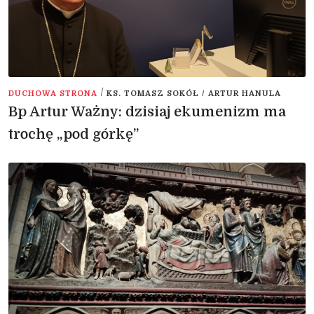
/
DUCHOWA STRONA
KS. TOMASZ SOKÓŁ / ARTUR HANULA
Bp Artur Ważny: dzisiaj ekumenizm ma
trochę „pod górkę”