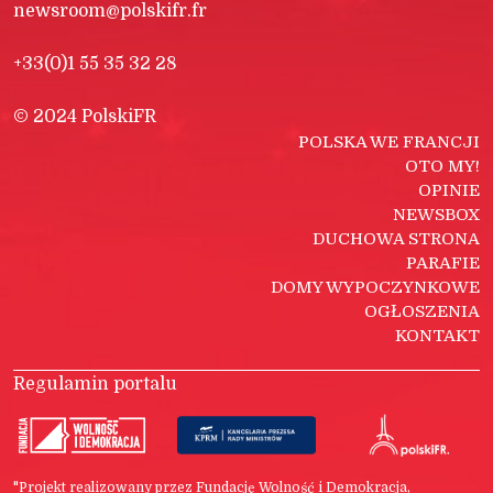
newsroom@polskifr.fr
+33(0)1 55 35 32 28
© 2024 PolskiFR
POLSKA WE FRANCJI
OTO MY!
OPINIE
NEWSBOX
DUCHOWA STRONA
PARAFIE
DOMY WYPOCZYNKOWE
OGŁOSZENIA
KONTAKT
Regulamin portalu
"Projekt realizowany przez Fundację Wolność i Demokracja,