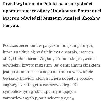
Przed wylotem do Polski na uroczystości
upamiętniające ofiary Holokaustu Emmanuel
Macron odwiedził Muzeum Pamięci Shoah w
Paryżu.
Podczas ceremonii w paryskim miejscu pamięci,
które znajduje się w dzielnicy Le Marais, Macron
złożył hołd ofiarom Zagłady. Francuski przywódca
odwiedził kryptę muzeum. Jej centralnym obiektem
jest postument z czarnego marmuru w kształcie
Gwiazdy Dawida, który zawiera popioły z obozów
zagłady i z ruin getta warszawskiego. Na
symbolicznym grobie upamiętniającym
zamordowanych płonie wieczny ogień.