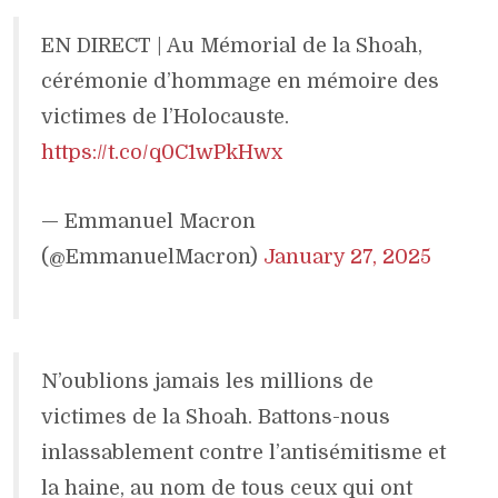
EN DIRECT | Au Mémorial de la Shoah,
cérémonie d’hommage en mémoire des
victimes de l’Holocauste.
https://t.co/q0C1wPkHwx
— Emmanuel Macron
(@EmmanuelMacron)
January 27, 2025
N’oublions jamais les millions de
victimes de la Shoah. Battons-nous
inlassablement contre l’antisémitisme et
la haine, au nom de tous ceux qui ont