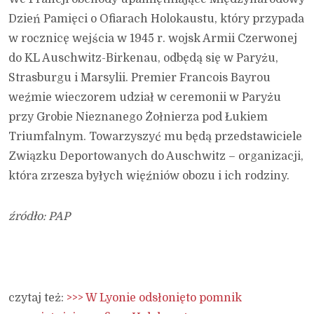
Dzień Pamięci o Ofiarach Holokaustu, który przypada
w rocznicę wejścia w 1945 r. wojsk Armii Czerwonej
do KL Auschwitz-Birkenau, odbędą się w Paryżu,
Strasburgu i Marsylii. Premier Francois Bayrou
weźmie wieczorem udział w ceremonii w Paryżu
przy Grobie Nieznanego Żołnierza pod Łukiem
Triumfalnym. Towarzyszyć mu będą przedstawiciele
Związku Deportowanych do Auschwitz – organizacji,
która zrzesza byłych więźniów obozu i ich rodziny.
źródło: PAP
czytaj też:
>>> W Lyonie odsłonięto pomnik