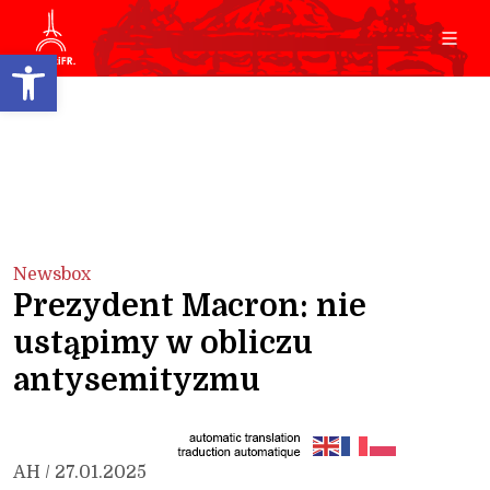
Open toolbar
Newsbox
Prezydent Macron: nie
ustąpimy w obliczu
antysemityzmu
AH / 27.01.2025