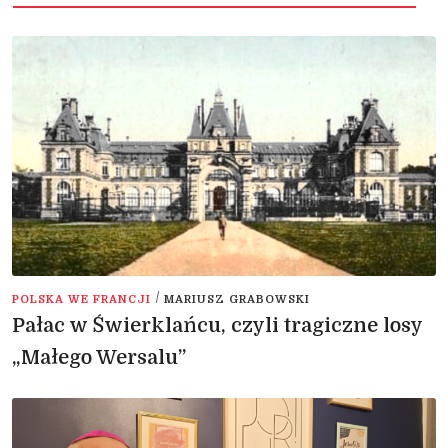
/
POLSKA WE FRANCJI
MARIUSZ GRABOWSKI
Pałac w Świerklańcu, czyli tragiczne losy
„Małego Wersalu”