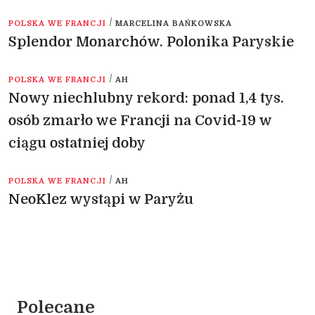
/
POLSKA WE FRANCJI
MARCELINA BAŃKOWSKA
Splendor Monarchów. Polonika Paryskie
/
POLSKA WE FRANCJI
AH
Nowy niechlubny rekord: ponad 1,4 tys.
osób zmarło we Francji na Covid-19 w
ciągu ostatniej doby
/
POLSKA WE FRANCJI
AH
NeoKlez wystąpi w Paryżu
Polecane