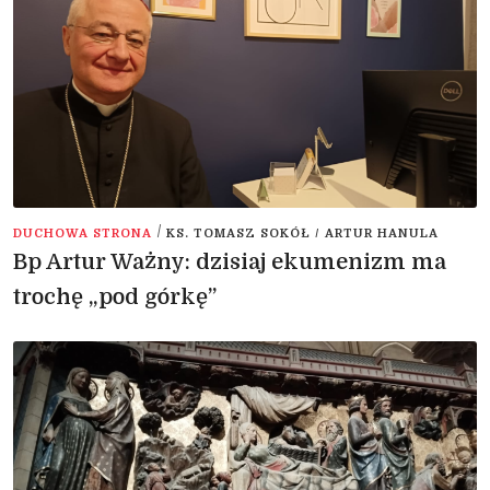
/
DUCHOWA STRONA
KS. TOMASZ SOKÓŁ / ARTUR HANULA
Bp Artur Ważny: dzisiaj ekumenizm ma
trochę „pod górkę”