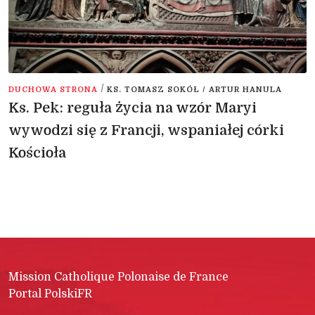
/
DUCHOWA STRONA
KS. TOMASZ SOKÓŁ / ARTUR HANULA
Ks. Pek: reguła życia na wzór Maryi
wywodzi się z Francji, wspaniałej córki
Kościoła
Mission Catholique Polonaise de France
Portal PolskiFR