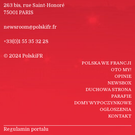
263 bis, rue Saint-Honoré
75001 PARIS
newsroom@polskifr.fr
+33(0)1 55 35 32 28
© 2024 PolskiFR
POLSKA WE FRANCJI
OTO MY!
OPINIE
NEWSBOX
DUCHOWA STRONA
PARAFIE
DOMY WYPOCZYNKOWE
OGŁOSZENIA
KONTAKT
Regulamin portalu