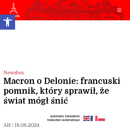
Open toolbar
Newsbox
Macron o Delonie: francuski
pomnik, który sprawił, że
świat mógł śnić
AH / 18.08.2024