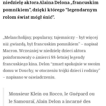
niedzielę aktora Alaina Delona „francuskim
pomnikiem”, dzięki którego “legendarnym
rolom świat mógł śnić”.
„Melancholijny, popularny, tajemniczy – był więcej
niż gwiazdą, był francuskim pomnikiem” – napisał
Macron. Wcześniej w niedzielę dzieci aktora
poinformowały o śmierci 88-letniej legendy
francuskiego kina. Delon “zmarł spokojnie w swoim
domu w Douchy, w otoczeniu trójki dzieci i rodziny”
– napisano w oświadczeniu.
Monsieur Klein ou Rocco, le Guépard ou
le Samouraï, Alain Delon a incarné des