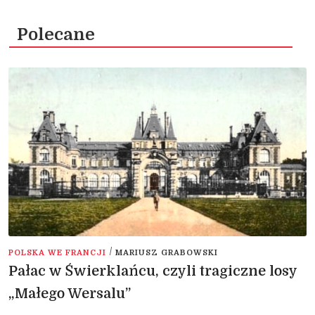
Polecane
/
POLSKA WE FRANCJI
MARIUSZ GRABOWSKI
Pałac w Świerklańcu, czyli tragiczne losy
„Małego Wersalu”