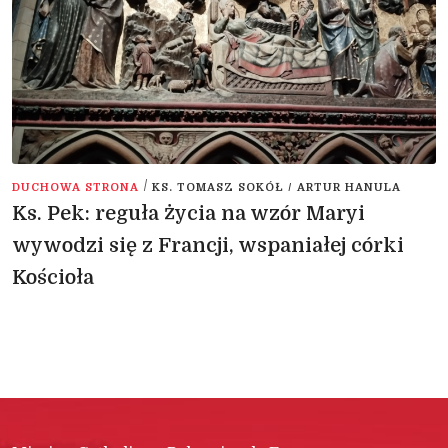
/
DUCHOWA STRONA
KS. TOMASZ SOKÓŁ / ARTUR HANULA
Ks. Pek: reguła życia na wzór Maryi
wywodzi się z Francji, wspaniałej córki
Kościoła