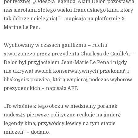
politycznej. „Odeszła legenda. Alain Delon pozostawia
nas sierotami złotego wieku francuskiego kina, który
tak dobrze ucieleśniał” – napisała na platformie X
Marine Le Pen.
Wychowany w czasach gaullizmu – ruchu
stworzonego przez prezydenta Charlesa de Gaulle’a –
Delon był przyjacielem Jean-Marie Le Pena i nigdy
nie ukrywał swoich konserwatywnych przekonań i
bliskości z prawicą, którą wspierał podczas wyborów
prezydenckich – napisała AFP.
„To właśnie z tego obozu w niedzielny poranek
nadeszły pierwsze polityczne reakcje na śmierć
legendy kina; przywódcy lewicy na tym etapie
milczeli” – dodano.