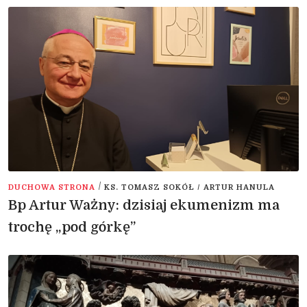
/
DUCHOWA STRONA
KS. TOMASZ SOKÓŁ / ARTUR HANULA
Bp Artur Ważny: dzisiaj ekumenizm ma
trochę „pod górkę”