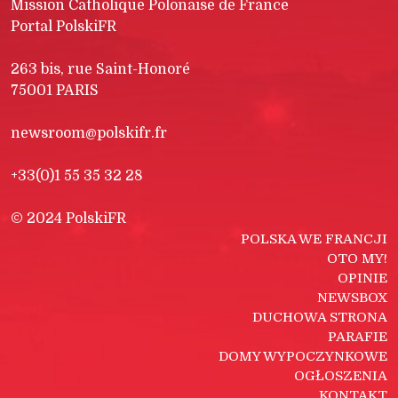
Mission Catholique Polonaise de France
Portal PolskiFR
263 bis, rue Saint-Honoré
75001 PARIS
newsroom@polskifr.fr
+33(0)1 55 35 32 28
© 2024 PolskiFR
POLSKA WE FRANCJI
OTO MY!
OPINIE
NEWSBOX
DUCHOWA STRONA
PARAFIE
DOMY WYPOCZYNKOWE
OGŁOSZENIA
KONTAKT