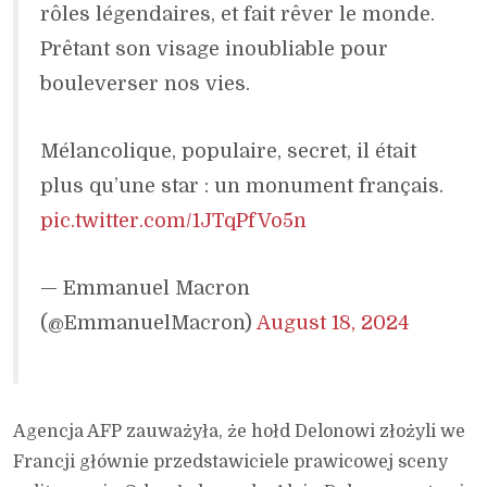
rôles légendaires, et fait rêver le monde.
Prêtant son visage inoubliable pour
bouleverser nos vies.
Mélancolique, populaire, secret, il était
plus qu’une star : un monument français.
pic.twitter.com/1JTqPfVo5n
— Emmanuel Macron
(@EmmanuelMacron)
August 18, 2024
Agencja AFP zauważyła, że hołd Delonowi złożyli we
Francji głównie przedstawiciele prawicowej sceny