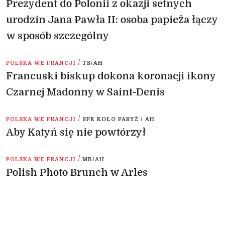
Prezydent do Polonii z okazji setnych
urodzin Jana Pawła II: osoba papieża łączy
w sposób szczególny
/
POLSKA WE FRANCJI
TS/AH
Francuski biskup dokona koronacji ikony
Czarnej Madonny w Saint-Denis
/
POLSKA WE FRANCJI
SPK KOŁO PARYŻ / AH
Aby Katyń się nie powtórzył
/
POLSKA WE FRANCJI
MB/AH
Polish Photo Brunch w Arles