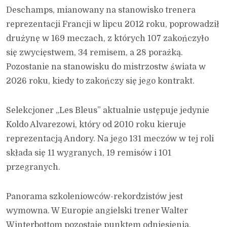
Deschamps, mianowany na stanowisko trenera
reprezentacji Francji w lipcu 2012 roku, poprowadził
drużynę w 169 meczach, z których 107 zakończyło
się zwycięstwem, 34 remisem, a 28 porażką.
Pozostanie na stanowisku do mistrzostw świata w
2026 roku, kiedy to zakończy się jego kontrakt.
Selekcjoner „Les Bleus” aktualnie ustępuje jedynie
Koldo Alvarezowi, który od 2010 roku kieruje
reprezentacją Andory. Na jego 131 meczów w tej roli
składa się 11 wygranych, 19 remisów i 101
przegranych.
Panorama szkoleniowców-rekordzistów jest
wymowna. W Europie angielski trener Walter
Winterbottom pozostaje punktem odniesienia,