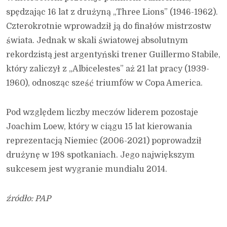
spędzając 16 lat z drużyną „Three Lions” (1946-1962).
Czterokrotnie wprowadził ją do finałów mistrzostw
świata. Jednak w skali światowej absolutnym
rekordzistą jest argentyński trener Guillermo Stabile,
który zaliczył z „Albicelestes” aż 21 lat pracy (1939-
1960), odnosząc sześć triumfów w Copa America.
Pod względem liczby meczów liderem pozostaje
Joachim Loew, który w ciągu 15 lat kierowania
reprezentacją Niemiec (2006-2021) poprowadził
drużynę w 198 spotkaniach. Jego największym
sukcesem jest wygranie mundialu 2014.
źródło: PAP