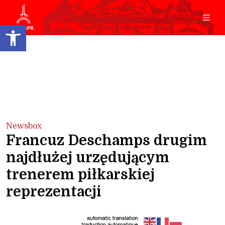
Open toolbar
Newsbox
Francuz Deschamps drugim
najdłużej urzędującym
trenerem piłkarskiej
reprezentacji