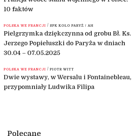
10 faktów
/
POLSKA WE FRANCJI
SPK KOŁO PARYŻ / AH
Pielgrzymka dziękczynna od grobu Bł. Ks.
Jerzego Popiełuszki do Paryża w dniach
30.04 – 07.05.2025
/
POLSKA WE FRANCJI
PIOTR WITT
Dwie wystawy, w Wersalu i Fontainebleau,
przypomniały Ludwika Filipa
Polecane