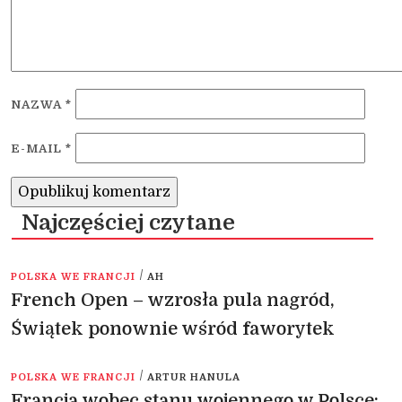
NAZWA
*
E-MAIL
*
Najczęściej czytane
/
POLSKA WE FRANCJI
AH
French Open – wzrosła pula nagród,
Świątek ponownie wśród faworytek
/
POLSKA WE FRANCJI
ARTUR HANULA
Francja wobec stanu wojennego w Polsce: