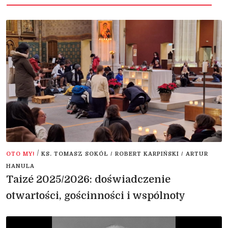
/
OTO MY!
KS. TOMASZ SOKÓŁ / ROBERT KARPIŃSKI / ARTUR
HANULA
Taizé 2025/2026: doświadczenie
otwartości, gościnności i wspólnoty