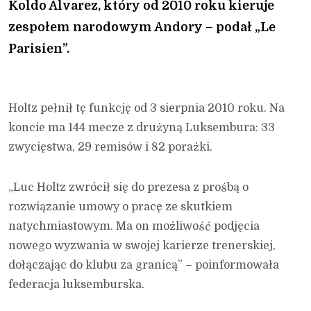
Koldo Alvarez, który od 2010 roku kieruje
zespołem narodowym Andory – podał „Le
Parisien”.
Holtz pełnił tę funkcję od 3 sierpnia 2010 roku. Na
koncie ma 144 mecze z drużyną Luksembura: 33
zwycięstwa, 29 remisów i 82 porażki.
„Luc Holtz zwrócił się do prezesa z prośbą o
rozwiązanie umowy o pracę ze skutkiem
natychmiastowym. Ma on możliwość podjęcia
nowego wyzwania w swojej karierze trenerskiej,
dołączając do klubu za granicą” – poinformowała
federacja luksemburska.