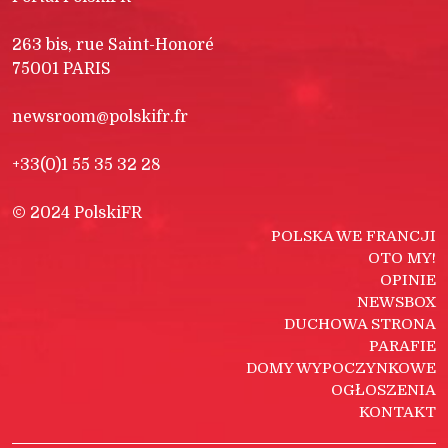
263 bis, rue Saint-Honoré
75001 PARIS
newsroom@polskifr.fr
+33(0)1 55 35 32 28
© 2024 PolskiFR
POLSKA WE FRANCJI
OTO MY!
OPINIE
NEWSBOX
DUCHOWA STRONA
PARAFIE
DOMY WYPOCZYNKOWE
OGŁOSZENIA
KONTAKT