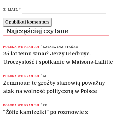
E-MAIL
*
Najczęściej czytane
/
POLSKA WE FRANCJI
KATARZYNA STAŃKO
25 lat temu zmarł Jerzy Giedroyc.
Uroczystość i spotkanie w Maisons-Laffitte
/
POLSKA WE FRANCJI
AH
Zemmour: te groźby stanowią poważny
atak na wolność polityczną w Polsce
/
POLSKA WE FRANCJI
PR
“Żółte kamizelki” po rozmowie z