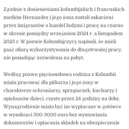
Zgodnie z doniesieniami kolumbijskich i francuskich
mediów Hernandez i jego żona zostali oskarżeni
przez imigrantów o handel ludźmi i pracę na czarno
w okresie pomiędzy wrześniem 2024 r. a listopadem
2025 r. W pozwie Kolumbijczycy napisali, że mieli
paść ofiarą wykorzystywania do długotrwałej pracy,
nie posiadając zezwolenia na pobyt.
Według pozwu pięcioosobowa rodzina z Kolumbii
miała pracować dla piłkarza i jego żony w
charakterze ochroniarzy, sprzątaczek, kucharzy i
opiekunów dzieci, często przez 24 godziny na dobę.
Wynagrodzenie miało być im wypłacane w gotówce
w wysokości 500-3000 euro bez wystawiania
dokumentów i opłacania składek na ubezpieczenie