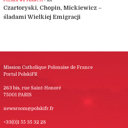
POLSKA WE FRANCJI
AH
Czartoryski, Chopin, Mickiewicz –
śladami Wielkiej Emigracji
Mission Catholique Polonaise de France
Portal PolskiFR
263 bis, rue Saint-Honoré
75001 PARIS
newsroom@polskifr.fr
+33(0)1 55 35 32 28