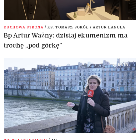
/
DUCHOWA STRONA
KS. TOMASZ SOKÓŁ / ARTUR HANULA
Bp Artur Ważny: dzisiaj ekumenizm ma
trochę „pod górkę”
/