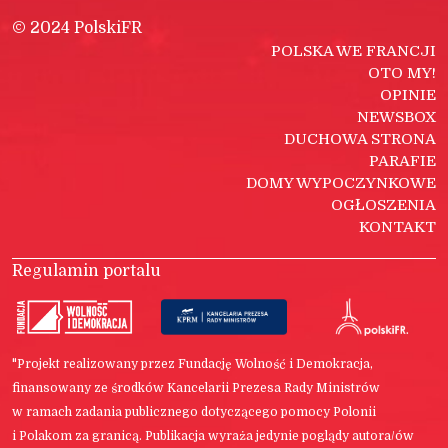
© 2024 PolskiFR
POLSKA WE FRANCJI
OTO MY!
OPINIE
NEWSBOX
DUCHOWA STRONA
PARAFIE
DOMY WYPOCZYNKOWE
OGŁOSZENIA
KONTAKT
Regulamin portalu
"Projekt realizowany przez Fundację Wolność i Demokracja,
finansowany ze środków Kancelarii Prezesa Rady Ministrów
w ramach zadania publicznego dotyczącego pomocy Polonii
i Polakom za granicą. Publikacja wyraża jedynie poglądy autora/ów