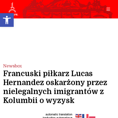
Open toolbar
Newsbox
Francuski piłkarz Lucas
Hernandez oskarżony przez
nielegalnych imigrantów z
Kolumbii o wyzysk