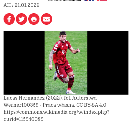
AH / 21.01.2026
Lucas Hernandez (2022), fot. Autorstwa
Werner100359 - Praca własna, CC BY-SA 4.0,
https://commons.wikimedia.org/w/index.php?
curid=115940089