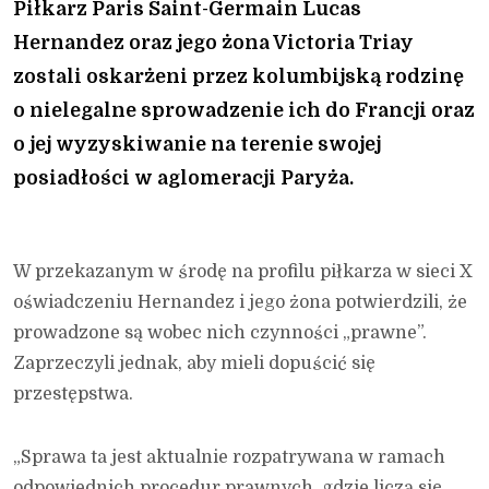
Piłkarz Paris Saint-Germain Lucas
Hernandez oraz jego żona Victoria Triay
zostali oskarżeni przez kolumbijską rodzinę
o nielegalne sprowadzenie ich do Francji oraz
o jej wyzyskiwanie na terenie swojej
posiadłości w aglomeracji Paryża.
W przekazanym w środę na profilu piłkarza w sieci X
oświadczeniu Hernandez i jego żona potwierdzili, że
prowadzone są wobec nich czynności „prawne”.
Zaprzeczyli jednak, aby mieli dopuścić się
przestępstwa.
„Sprawa ta jest aktualnie rozpatrywana w ramach
odpowiednich procedur prawnych, gdzie liczą się