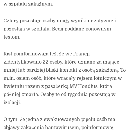
w szpitalu zakaźnym.
Cztery pozostałe osoby miały wyniki negatywne i
pozostają w szpitalu. Będą poddane ponownym
testom.
Rist poinformowała też, że we Francji
zidentyfikowano 22 osoby, które uznano za mające
mniej lub bardziej bliski kontakt z osobą zakażoną. To
m.in. osiem osób, które wracały rejsem lotniczym w
kwietniu razem z pasażerką MV Hondius, która
później zmarła. Osoby te od tygodnia pozostają w
izolacji.
O tym, że jedna z ewakuowanych pięciu osób ma
objawy zakażenia hantawirusem, poinformował