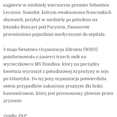
najpierw w niedzielę wieczorem premier Sebastien
Lecornu. Samolot, którym ewakuowano francuskich
obywateli, przybył w niedzielę po południu na
lotnisko Bourget pod Paryżem. Pasażerów
przewieziono pojazdami medycznymi do szpitala.
3 maja Światowa Organizacja Zdrowia (WHO)
poinformowała o śmierci trzech osób na
wycieczkowcu MV Hondius, który na początku
kwietnia wyruszył z południowej Argentyny w rejs
po Atlantyku. Do tej pory organizacja potwierdziła
osiem przypadków zakażenia groźnym dla ludzi
hantawirusem, który jest przenoszony głównie przez
gryzonie.
źródło: PAP