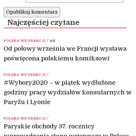
Najczęściej czytane
/
POLSKA WE FRANCJI
AH
Od połowy września we Francji wystawa
poświęcona polskiemu komiksowi
/
POLSKA WE FRANCJI
#Wybory2020 – w piątek wydłużone
godziny pracy wydziałów konsularnych w
Paryżu i Lyonie
/
POLSKA WE FRANCJI
Paryskie obchody 37. rocznicy