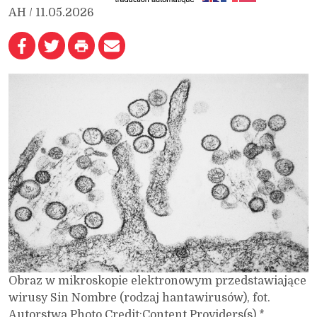
AH / 11.05.2026
Obraz w mikroskopie elektronowym przedstawiające
wirusy Sin Nombre (rodzaj hantawirusów), fot.
Autorstwa Photo Credit:Content Providers(s) *