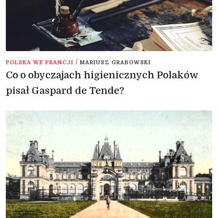
/
POLSKA WE FRANCJI
MARIUSZ GRABOWSKI
Co o obyczajach higienicznych Polaków
pisał Gaspard de Tende?