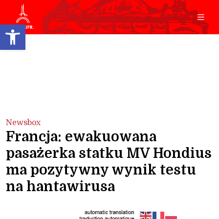
Open toolbar
Newsbox
Francja: ewakuowana
pasażerka statku MV Hondius
ma pozytywny wynik testu
na hantawirusa