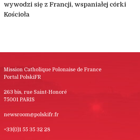
wywodzi się z Francji, wspaniałej córki
Kościoła
Mission Catholique Polonaise de France
Portal PolskiFR
263 bis, rue Saint-Honoré
75001 PARIS
newsroom@polskifr.fr
+33(0)1 55 35 32 28