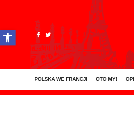
Open toolbar
POLSKA WE FRANCJI
OTO MY!
OP