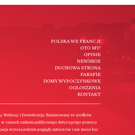
POLSKA WE FRANCJI
OTO MY!
OPINIE
NEWSBOX
DUCHOWA STRONA
PARAFIE
DOMY WYPOCZYNKOWE
OGŁOSZENIA
KONTAKT
cję Wolność i Demokracja, finansowany ze środków
w w ramach zadania publicznego dotyczącego pomocy
ikacja wyraża jedynie poglądy autora/ów i nie może być