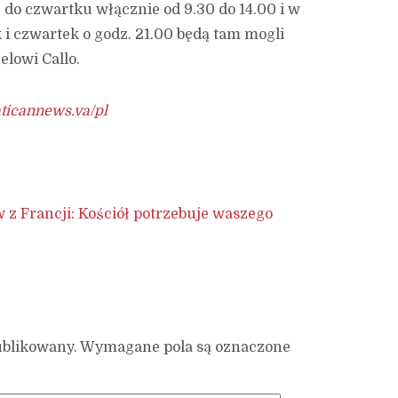
 do czwartku włącznie od 9.30 do 14.00 i w
k i czwartek o godz. 21.00 będą tam mogli
elowi Callo.
ticannews.va/pl
w z Francji: Kościół potrzebuje waszego
ublikowany.
Wymagane pola są oznaczone