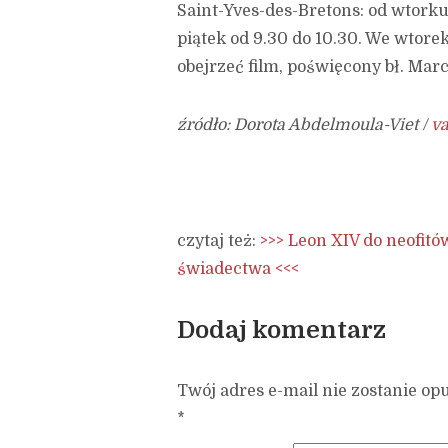
Saint-Yves-des-Bretons: od wtorku
piątek od 9.30 do 10.30. We wtore
obejrzeć film, poświęcony bł. Marc
źródło: Dorota Abdelmoula-Viet /
va
czytaj też:
>>> Leon XIV do neofitó
świadectwa <<<
Dodaj komentarz
Twój adres e-mail nie zostanie op
*