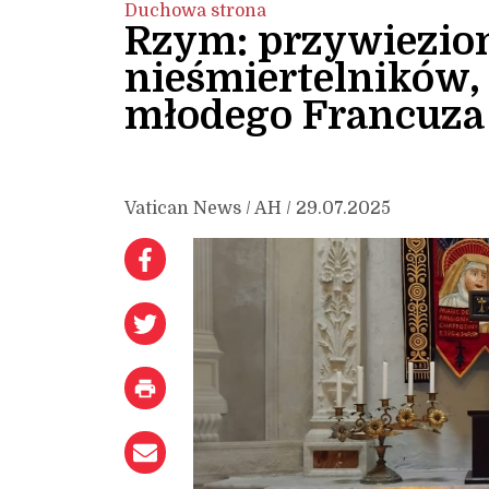
Duchowa strona
Rzym: przywiezion
nieśmiertelników, 
młodego Francuza
Vatican News / AH / 29.07.2025