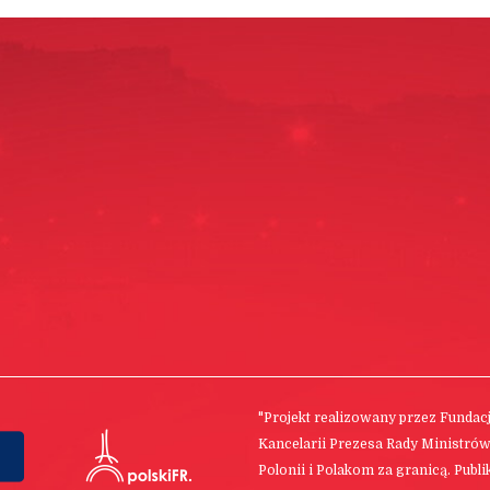
"Projekt realizowany przez Funda
Kancelarii Prezesa Rady Ministró
Polonii i Polakom za granicą. Publ