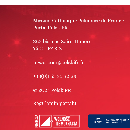
Mission Catholique Polonaise de France
Portal PolskiFR
263 bis, rue Saint-Honoré
75001 PARIS
newsroom@polskifr.fr
+33(0)1 55 35 32 28
© 2024 PolskiFR
Regulamin portalu