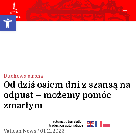
Open toolbar
Duchowa strona
Od dziś osiem dni z szansą na
odpust – możemy pomóc
zmarłym
Vatican News / 01.11.2023