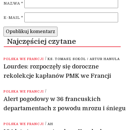
NAZWA
*
E-MAIL
*
Najczęściej czytane
/
POLSKA WE FRANCJI
KS. TOMASZ SOKÓŁ / ARTUR HANULA
Lourdes: rozpoczęły się doroczne
rekolekcje kapłanów PMK we Francji
/
POLSKA WE FRANCJI
Alert pogodowy w 36 francuskich
departamentach z powodu mrozu i śniegu
/
POLSKA WE FRANCJI
AH