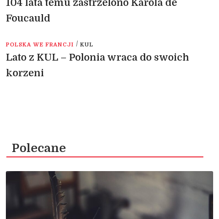
104 lata temu zastrzelono Karola de
Foucauld
/
POLSKA WE FRANCJI
KUL
Lato z KUL – Polonia wraca do swoich
korzeni
Polecane