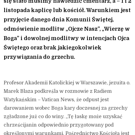
się stało musimy nawiedzić cmentarz, a – 1 i 2
listopada kaplicę lub kościół. Warunkiem jest
przyjęcie danego dnia Komunii Świętej,
odmówienie modlitw „Ojcze Nasz”, „Wierzę w
Boga” i dowolnej modlitwy w intencjach Ojca
Świętego oraz brak jakiegokolwiek
przywiązania do grzechu.
Profesor Akademii Katolickiej w Warszawie, jezuita o.
Marek Blaza podkreśla w rozmowie z Radiem
Watykańskim – Vatican News, że odpust jest
darowaniem wobec Boga kary doczesnej za grzechy
zgładzone już co do winy. „Tę łaskę może uzyskać
chrześcijanin odpowiednio przygotowany pod
określonymi warunkami. Pośrednictwo Kościoła jest