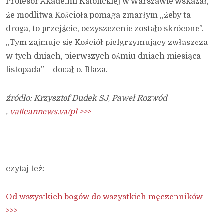
Profesor Akademii Katolickiej w Warszawie wskazał,
że modlitwa Kościoła pomaga zmarłym ,,żeby ta
droga, to przejście, oczyszczenie zostało skrócone”.
,,Tym zajmuje się Kościół pielgrzymujący zwłaszcza
w tych dniach, pierwszych ośmiu dniach miesiąca
listopada” – dodał o. Blaza.
źródło: Krzysztof Dudek SJ, Paweł Rozwód
,
vaticannews.va/pl >>>
czytaj też:
Od wszystkich bogów do wszystkich męczenników
>>>