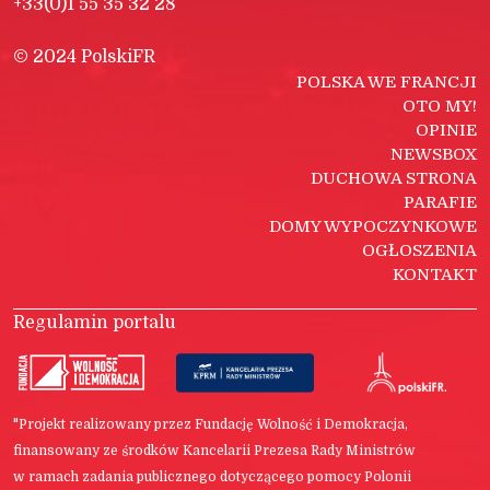
+33(0)1 55 35 32 28
© 2024 PolskiFR
POLSKA WE FRANCJI
OTO MY!
OPINIE
NEWSBOX
DUCHOWA STRONA
PARAFIE
DOMY WYPOCZYNKOWE
OGŁOSZENIA
KONTAKT
Regulamin portalu
"Projekt realizowany przez Fundację Wolność i Demokracja,
finansowany ze środków Kancelarii Prezesa Rady Ministrów
w ramach zadania publicznego dotyczącego pomocy Polonii