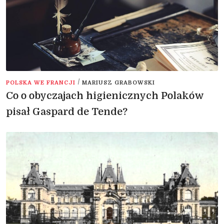
/
POLSKA WE FRANCJI
MARIUSZ GRABOWSKI
Co o obyczajach higienicznych Polaków
pisał Gaspard de Tende?