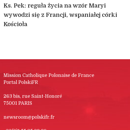
Ks. Pek: reguła życia na wzór Maryi
wywodzi się z Francji, wspaniałej córki
Kościoła
Mission Catholique Polonaise de France
Portal PolskiFR
263 bis, rue Saint-Honoré
75001 PARIS
newsroom@polskifr.fr