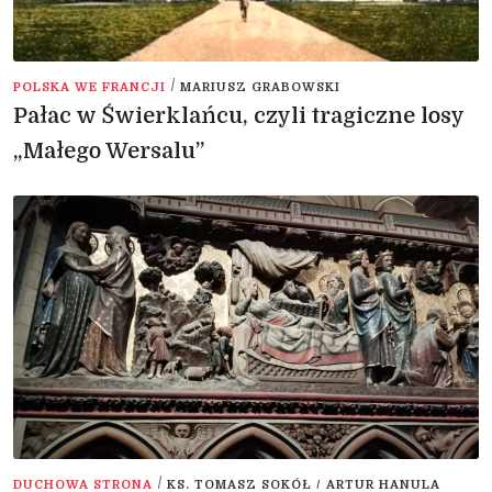
/
POLSKA WE FRANCJI
MARIUSZ GRABOWSKI
Pałac w Świerklańcu, czyli tragiczne losy
„Małego Wersalu”
/
DUCHOWA STRONA
KS. TOMASZ SOKÓŁ / ARTUR HANULA