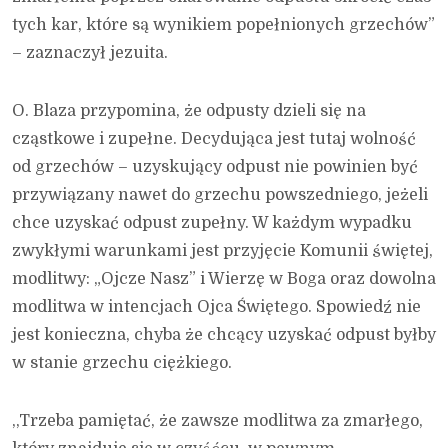
tych kar, które są wynikiem popełnionych grzechów”
– zaznaczył jezuita.
O. Blaza przypomina, że odpusty dzieli się na
cząstkowe i zupełne. Decydująca jest tutaj wolność
od grzechów – uzyskujący odpust nie powinien być
przywiązany nawet do grzechu powszedniego, jeżeli
chce uzyskać odpust zupełny. W każdym wypadku
zwykłymi warunkami jest przyjęcie Komunii świętej,
modlitwy: „Ojcze Nasz” i Wierzę w Boga oraz dowolna
modlitwa w intencjach Ojca Świętego. Spowiedź nie
jest konieczna, chyba że chcący uzyskać odpust byłby
w stanie grzechu ciężkiego.
,,Trzeba pamiętać, że zawsze modlitwa za zmarłego,