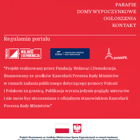
PARAFIE
DOMY WYPOCZYNKOWE
OGŁOSZENIA
KONTAKT
Regulamin portalu
"Projekt realizowany przez Fundację Wolność i Demokracja,
finansowany ze środków Kancelarii Prezesa Rady Ministrów
w ramach zadania publicznego dotyczącego pomocy Polonii
i Polakom za granicą. Publikacja wyraża jedynie poglądy autora/ów
i nie może być utożsamiana z oficjalnym stanowiskiem Kancelarii
Prezesa Rady Ministrów."