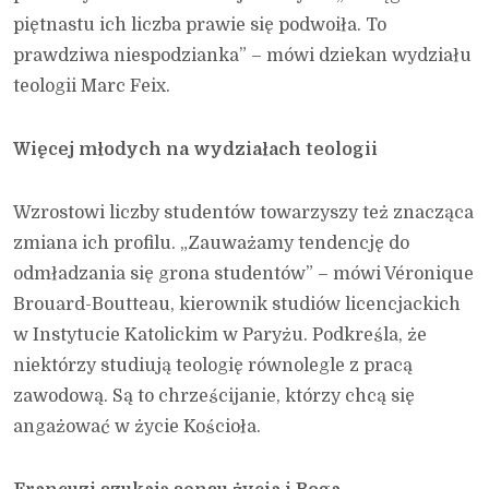
piętnastu ich liczba prawie się podwoiła. To
prawdziwa niespodzianka” – mówi dziekan wydziału
teologii Marc Feix.
Więcej młodych na wydziałach teologii
Wzrostowi liczby studentów towarzyszy też znacząca
zmiana ich profilu. „Zauważamy tendencję do
odmładzania się grona studentów” – mówi Véronique
Brouard-Boutteau, kierownik studiów licencjackich
w Instytucie Katolickim w Paryżu. Podkreśla, że
niektórzy studiują teologię równolegle z pracą
zawodową. Są to chrześcijanie, którzy chcą się
angażować w życie Kościoła.