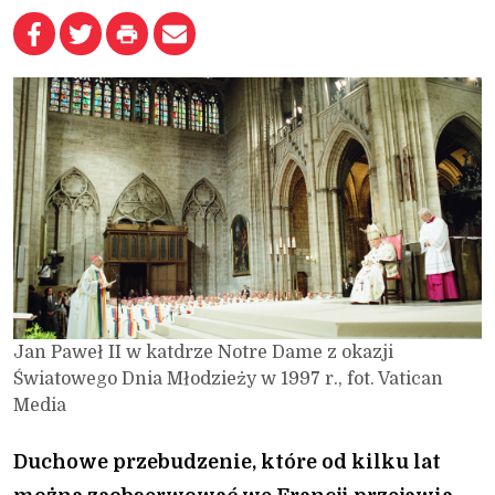
Jan Paweł II w katdrze Notre Dame z okazji
Światowego Dnia Młodzieży w 1997 r., fot. Vatican
Media
Duchowe przebudzenie, które od kilku lat