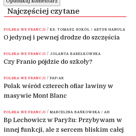
Najczęściej czytane
/
POLSKA WE FRANCJI
KS. TOMASZ SOKÓŁ / ARTUR HANULA
O jedynej i pewnej drodze do szczęścia
/
POLSKA WE FRANCJI
JOLANTA BAREŁKOWSKA
Czy Franio pójdzie do szkoły?
/
POLSKA WE FRANCJI
PAP/AR
Polak wśród czterech ofiar lawiny w
masywie Mont Blanc
/
POLSKA WE FRANCJI
MARCELINA BAŃKOWSKA / AH
Bp Lechowicz w Paryżu: Przybywam w
innej funkcji, ale z sercem bliskim całej