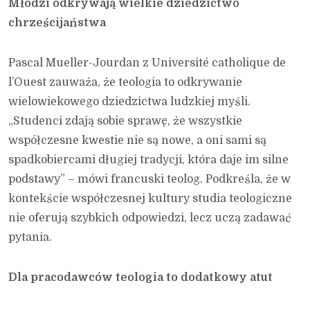
Młodzi odkrywają wielkie dziedzictwo
chrześcijaństwa
Pascal Mueller-Jourdan z Université catholique de
l’Ouest zauważa, że teologia to odkrywanie
wielowiekowego dziedzictwa ludzkiej myśli.
„Studenci zdają sobie sprawę, że wszystkie
współczesne kwestie nie są nowe, a oni sami są
spadkobiercami długiej tradycji, która daje im silne
podstawy” – mówi francuski teolog. Podkreśla, że w
kontekście współczesnej kultury studia teologiczne
nie oferują szybkich odpowiedzi, lecz uczą zadawać
pytania.
Dla pracodawców teologia to dodatkowy atut