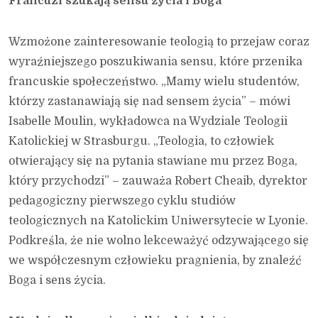
Francuzi szukają sensu życia i Boga
Wzmożone zainteresowanie teologią to przejaw coraz
wyraźniejszego poszukiwania sensu, które przenika
francuskie społeczeństwo. „Mamy wielu studentów,
którzy zastanawiają się nad sensem życia” – mówi
Isabelle Moulin, wykładowca na Wydziale Teologii
Katolickiej w Strasburgu. „Teologia, to człowiek
otwierający się na pytania stawiane mu przez Boga,
który przychodzi” – zauważa Robert Cheaib, dyrektor
pedagogiczny pierwszego cyklu studiów
teologicznych na Katolickim Uniwersytecie w Lyonie.
Podkreśla, że nie wolno lekceważyć odzywającego się
we współczesnym człowieku pragnienia, by znaleźć
Boga i sens życia.