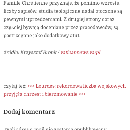
Famille Chrétienne przyznaje, że pomimo wzrostu
liczby zapisów, studia teologiczne nadal otoczone są
pewnymi uprzedzeniami. Z drugiej strony coraz
częściej bywają doceniane przez pracodawców, są
postrzegane jako dodatkowy atut.
źródło: Krzysztof Bronk /
vaticannews.va/pl
czytaj też:
>>> Lourdes: rekordowa liczba wojskowych
przyjęła chrzest i bierzmowanie <<<
Dodaj komentarz
Twój adres e-mail nie zostanie opublikowany.