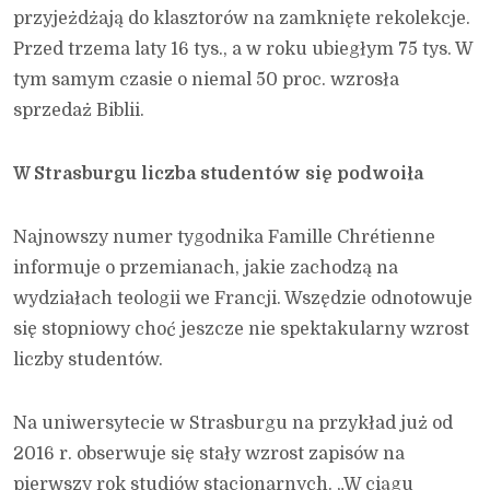
przyjeżdżają do klasztorów na zamknięte rekolekcje.
Przed trzema laty 16 tys., a w roku ubiegłym 75 tys. W
tym samym czasie o niemal 50 proc. wzrosła
sprzedaż Biblii.
W Strasburgu liczba studentów się podwoiła
Najnowszy numer tygodnika Famille Chrétienne
informuje o przemianach, jakie zachodzą na
wydziałach teologii we Francji. Wszędzie odnotowuje
się stopniowy choć jeszcze nie spektakularny wzrost
liczby studentów.
Na uniwersytecie w Strasburgu na przykład już od
2016 r. obserwuje się stały wzrost zapisów na
pierwszy rok studiów stacjonarnych. „W ciągu