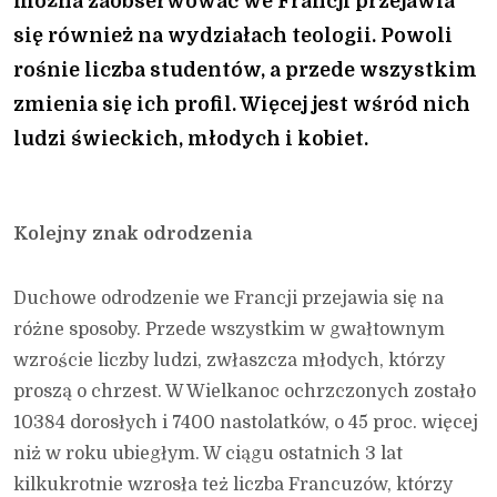
można zaobserwować we Francji przejawia
się również na wydziałach teologii. Powoli
rośnie liczba studentów, a przede wszystkim
zmienia się ich profil. Więcej jest wśród nich
ludzi świeckich, młodych i kobiet.
Kolejny znak odrodzenia
Duchowe odrodzenie we Francji przejawia się na
różne sposoby. Przede wszystkim w gwałtownym
wzroście liczby ludzi, zwłaszcza młodych, którzy
proszą o chrzest. W Wielkanoc ochrzczonych zostało
10384 dorosłych i 7400 nastolatków, o 45 proc. więcej
niż w roku ubiegłym. W ciągu ostatnich 3 lat
kilkukrotnie wzrosła też liczba Francuzów, którzy