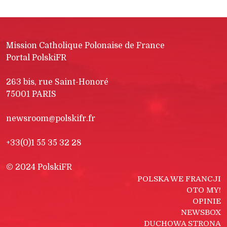
Mission Catholique Polonaise de France
Portal PolskiFR
263 bis, rue Saint-Honoré
75001 PARIS
newsroom@polskifr.fr
+33(0)1 55 35 32 28
© 2024 PolskiFR
POLSKA WE FRANCJI
OTO MY!
OPINIE
NEWSBOX
DUCHOWA STRONA