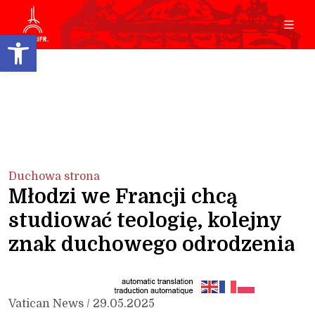
Open toolbar
Duchowa strona
Młodzi we Francji chcą
studiować teologię, kolejny
znak duchowego odrodzenia
Vatican News / 29.05.2025