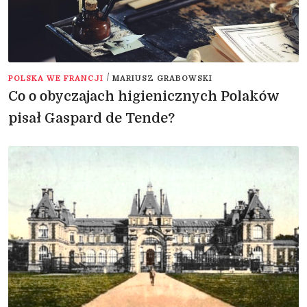
/
POLSKA WE FRANCJI
MARIUSZ GRABOWSKI
Co o obyczajach higienicznych Polaków
pisał Gaspard de Tende?