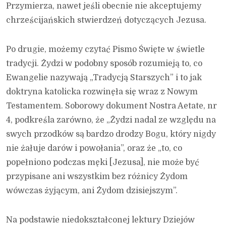
Przymierza, nawet jeśli obecnie nie akceptujemy
chrześcijańskich stwierdzeń dotyczących Jezusa.
Po drugie, możemy czytać Pismo Święte w świetle
tradycji. Żydzi w podobny sposób rozumieją to, co
Ewangelie nazywają „Tradycją Starszych” i to jak
doktryna katolicka rozwinęła się wraz z Nowym
Testamentem. Soborowy dokument Nostra Aetate, nr
4, podkreśla zarówno, że „Żydzi nadal ze względu na
swych przodków są bardzo drodzy Bogu, który nigdy
nie żałuje darów i powołania”, oraz że „to, co
popełniono podczas męki [Jezusa], nie może być
przypisane ani wszystkim bez różnicy Żydom
wówczas żyjącym, ani Żydom dzisiejszym”.
Na podstawie niedokształconej lektury Dziejów