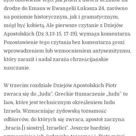
drodze do Emaus w Ewangelii Łukasza 24, zarówno
na poziomie historycznym, jak i gramatycznym,
mógł być kobietą. Ale pierwsze czytanie z Dziejów
Apostolskich (Dz 3,13-15, 17-19), wymaga komentarza.
Pozostawienie tego czytania bez komentarza grozi
wprowadzeniem lub wzmocnieniem antysemityzmu,
który zaraził i nadal zaraża chrześcijańskie
nauczanie.
W trzecim rozdziale Dziejów Apostolskich Piotr
zwraca się do „ludu”. Greckie tłumaczenie „ludu” to
laos, które jest technicznym określeniem ludu
Izraela. Wzmacniając żydowską tożsamość
odbiorców, do których się zwraca, apostoł zaczyna:
„bracia [i siostry], Izraelici”. Jeszcze bardziej