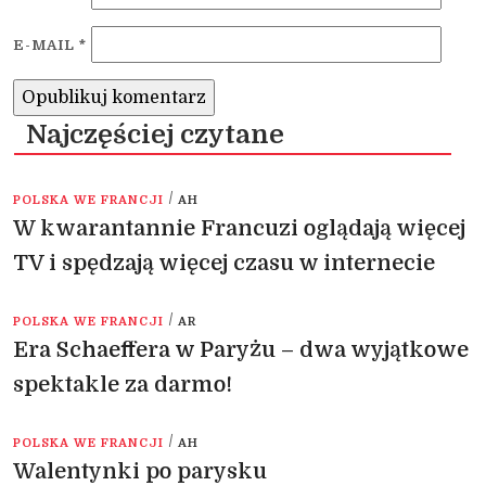
E-MAIL
*
Najczęściej czytane
/
POLSKA WE FRANCJI
AH
W kwarantannie Francuzi oglądają więcej
TV i spędzają więcej czasu w internecie
/
POLSKA WE FRANCJI
AR
Era Schaeffera w Paryżu – dwa wyjątkowe
spektakle za darmo!
/
POLSKA WE FRANCJI
AH
Walentynki po parysku