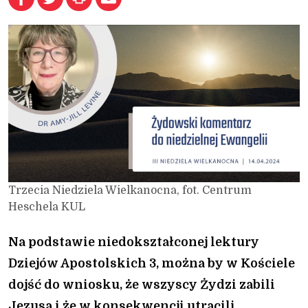
Trzecia Niedziela Wielkanocna, fot. Centrum
Heschela KUL
Na podstawie niedokształconej lektury
Dziejów Apostolskich 3, można by w Kościele
dojść do wniosku, że wszyscy Żydzi zabili
Jezusa i że w konsekwencji utracili