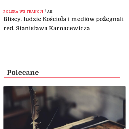
/
POLSKA WE FRANCJI
AH
Bliscy, ludzie Kościoła i mediów pożegnali
red. Stanisława Karnacewicza
Polecane