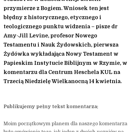
przymierze z Bogiem. Wniosek ten jest
błędny z historycznego, etycznego i
teologicznego punktu widzenia – pisze dr
Amy-Jill Levine, profesor Nowego
Testamentu i Nauk Żydowskich, pierwsza
Żydówka wykładająca Nowy Testament w
Papieskim Instytucie Biblijnym w Rzymie, w
komentarzu dla Centrum Heschela KUL na
Trzecią Niedzielę Wielkanocną 14 kwietnia.
Publikujemy pełny tekst komentarza:
Moim początkowym planem dla naszego komentarza
było omówienie tego, jak jeden z dwóch uczniów na