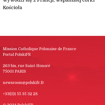
wywodzi się z Francji, wspaniałej córki
Kościoła
Mission Catholique Polonaise de France
Portal PolskiFR
263 bis, rue Saint-Honoré
75001 PARIS
newsroom@polskifr.fr
+33(0)1 55 35 32 28