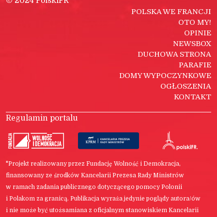
© 2024 PolskiFR
POLSKA WE FRANCJI
OTO MY!
OPINIE
NEWSBOX
DUCHOWA STRONA
PARAFIE
DOMY WYPOCZYNKOWE
OGŁOSZENIA
KONTAKT
Regulamin portalu
"Projekt realizowany przez Fundację Wolność i Demokracja,
finansowany ze środków Kancelarii Prezesa Rady Ministrów
w ramach zadania publicznego dotyczącego pomocy Polonii
i Polakom za granicą. Publikacja wyraża jedynie poglądy autora/ów
i nie może być utożsamiana z oficjalnym stanowiskiem Kancelarii