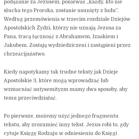
podążanie za Jezusem, ponieważ „każdy, kto nie
słucha tego Proroka, zostanie usunięty z ludu”.
Według przemówienia w trzecim rozdziale Dziejów
Apostolskich Żydzi, którzy nie uznają Jezusa za
Pana, tracą łączność z Abrahamem, Izaakiem i
Jakubem. Zostają wydziedziczeni i zastąpieni przez
chrześcijaństwo.
Kiedy napotykamy tak trudne teksty jak Dzieje
Apostolskie 3, które mogą wprowadzać lub
wzmacniać antysemityzm mamy dwa sposoby, aby
temu przeciwdziałać.
Po pierwsze, możemy użyć jednego fragmentu
tekstu, aby zrozumieć inny tekst. Jezus robi to, gdy
cytuje Księgę Rodzaju w odniesieniu do Księgi