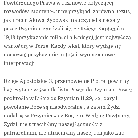
Powtórzonego Prawa w rozmowie dotyczącej
rozwodów. Mamy też inny przykład, zarówno Jezus,
jak i rabin Akiwa, żydowski nauczyciel stracony
przez Rzymian, zgadzali się, że Księga Kapłańska
19,18 (przykazanie miłości bliźniego), jest najwyższą
wartością w Torze. Każdy tekst, który wydaje się
naruszać przykazanie miłości, wymaga nowej
interpretacji.
Dzieje Apostolskie 3, przemówienie Piotra, powinny
być czytane w świetle listu Pawła do Rzymian. Paweł
podkreśla w Liście do Rzymian 11,29, że „dary i
powołanie Boże są nieodwołalne”, a zatem Żydzi
nadal są w Przymierzu z Bogiem. Według Pawła my,
Żydzi, nie utraciliśmy naszej łączności z
patriarchami, nie utraciliśmy naszej roli jako Lud