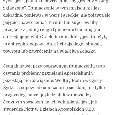
życia, jest „pokuta i nawrócenie, aby grzechy zostały
zgładzone”. Tłumaczenie w tym miejscu nie jest
dokładne, ponieważ w wersji greckiej nie pojawia się
pojęcie „nawrócenia”. Termin ten sugerowałby
przejście z jednej religii (judaizmu) na inną (na
chrześcijaństwo). Grecki termin, który jest tu użyty
to epitrepho, odpowiednik hebrajskiego tshuvah,
powrotu lub zawrócenia na właściwą ścieżkę.
Jednak nawet przy poprawnym tłumaczeniu tego
czytania problemy z Dziejami Apostolskimi 3
pozostają nierozwiązane. Według Piotra wszyscy
Żydzi są odpowiedzialni za to co się stało, nie tylko
przywódcy, nawet jeśli działali w niewiedzy.
Jedynym sposobem na ich odkupienie jest, jak
stwierdza Piotr w Dziejach Apostolskich 3,23: