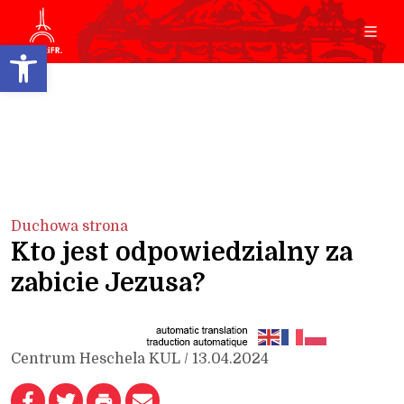
Open toolbar
Duchowa strona
Kto jest odpowiedzialny za
zabicie Jezusa?
Centrum Heschela KUL / 13.04.2024