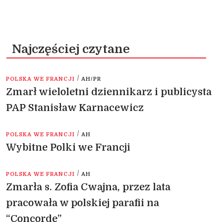
Najczęściej czytane
/
POLSKA WE FRANCJI
AH/PR
Zmarł wieloletni dziennikarz i publicysta
PAP Stanisław Karnacewicz
/
POLSKA WE FRANCJI
AH
Wybitne Polki we Francji
/
POLSKA WE FRANCJI
AH
Zmarła s. Zofia Cwajna, przez lata
pracowała w polskiej parafii na
“Concorde”