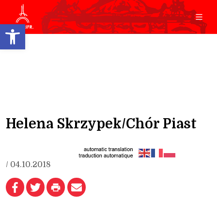
Open toolbar
Helena Skrzypek/Chór Piast
/ 04.10.2018