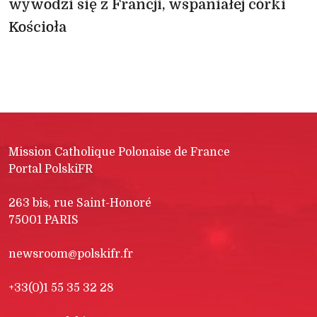
wywodzi się z Francji, wspaniałej córki
Kościoła
Mission Catholique Polonaise de France
Portal PolskiFR
263 bis, rue Saint-Honoré
75001 PARIS
newsroom@polskifr.fr
+33(0)1 55 35 32 28