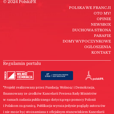
© 2024 PolskiFR
POLSKA WE FRANCJI
OTO MY!
OPINIE
NEWSBOX
DUCHOWA STRONA
PARAFIE
DOMY WYPOCZYNKOWE
OGŁOSZENIA
KONTAKT
Regulamin portalu
"Projekt realizowany przez Fundację Wolność i Demokracja,
finansowany ze środków Kancelarii Prezesa Rady Ministrów
w ramach zadania publicznego dotyczącego pomocy Polonii
i Polakom za granicą. Publikacja wyraża jedynie poglądy autora/ów
i nie może być utożsamiana z oficjalnym stanowiskiem Kancelarii