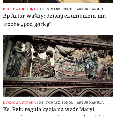
/
DUCHOWA STRONA
KS. TOMASZ SOKÓŁ / ARTUR HANULA
Bp Artur Ważny: dzisiaj ekumenizm ma
trochę „pod górkę”
/
DUCHOWA STRONA
KS. TOMASZ SOKÓŁ / ARTUR HANULA
Ks. Pek: reguła życia na wzór Maryi