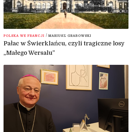
/
POLSKA WE FRANCJI
MARIUSZ GRABOWSKI
Pałac w Świerklańcu, czyli tragiczne losy
„Małego Wersalu”